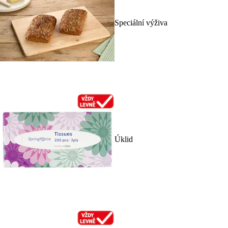
Speciální výživa
Úklid