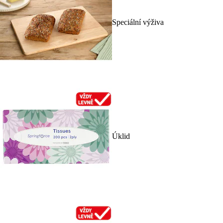
Speciální výživa
Úklid