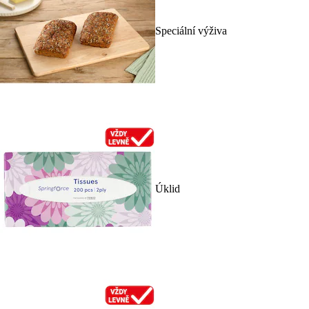
Speciální výživa
Úklid