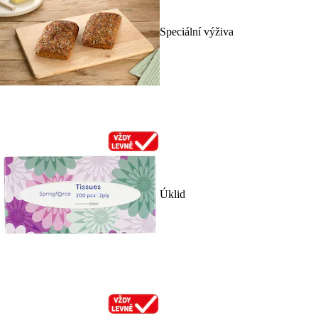
Speciální výživa
Úklid