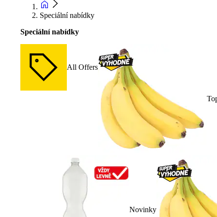
Speciální nabídky
Speciální nabídky
All Offers
To
Novinky