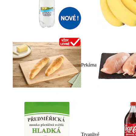
Pekárna
Trvanlivé