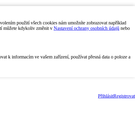
ovolením použití všech cookies nám umožníte zobrazovat například
tí můžete kdykoliv změnit v
Nastavení ochrany osobních údajů
nebo
ovat k informacím ve vašem zařízení, používat přesná data o poloze a
Přihlásit
Registrovat