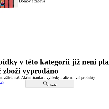
Domov a zábava
ky v této kategorii již není pla
ž zboží vyprodáno
navštivte naši Akční stránku a vyhledejte alternativní produkty
dky
Hledat