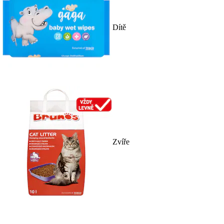
Dítě
Zvíře