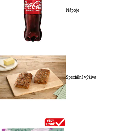
Nápoje
Speciální výživa