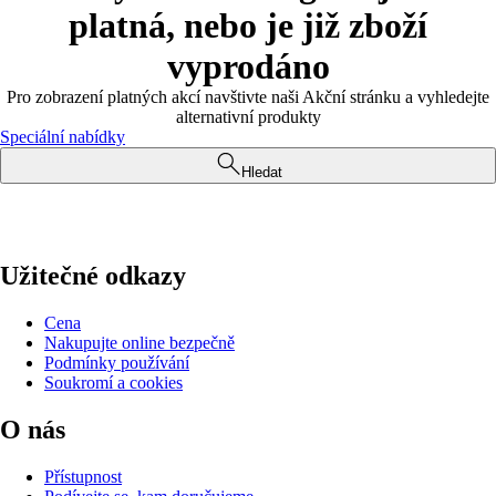
platná, nebo je již zboží
vyprodáno
Pro zobrazení platných akcí navštivte naši Akční stránku a vyhledejte
alternativní produkty
Speciální nabídky
Hledat
Užitečné odkazy
Cena
Nakupujte online bezpečně
Podmínky používání
Soukromí a cookies
O nás
Přístupnost