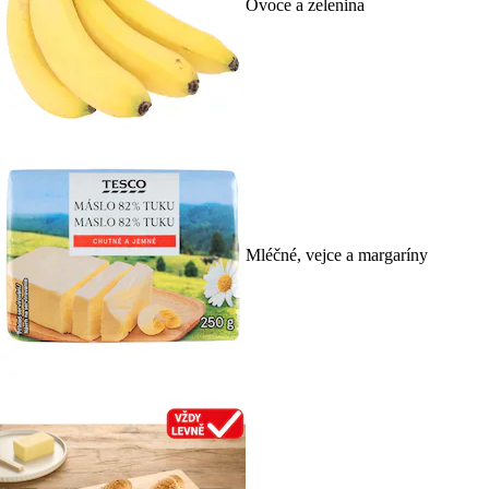
Ovoce a zelenina
Mléčné, vejce a margaríny