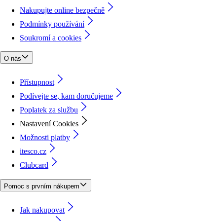
Nakupujte online bezpečně
Podmínky používání
Soukromí a cookies
O nás
Přístupnost
Podívejte se, kam doručujeme
Poplatek za službu
Nastavení Cookies
Možnosti platby
itesco.cz
Clubcard
Pomoc s prvním nákupem
Jak nakupovat