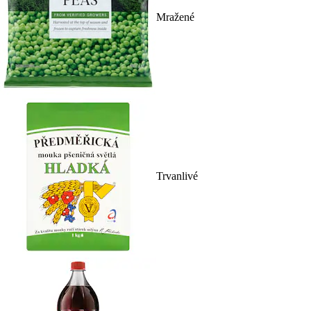
Mražené
Trvanlivé