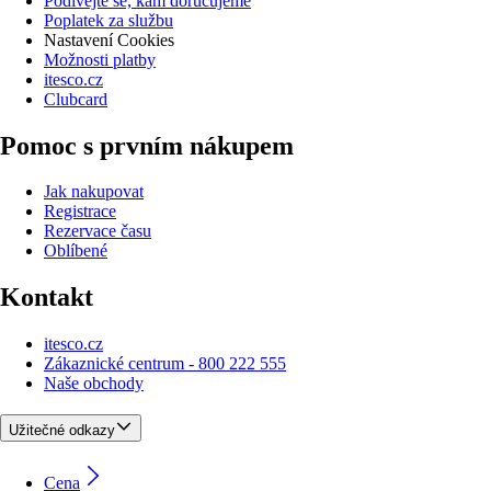
Podívejte se, kam doručujeme
Poplatek za službu
Nastavení Cookies
Možnosti platby
itesco.cz
Clubcard
Pomoc s prvním nákupem
Jak nakupovat
Registrace
Rezervace času
Oblíbené
Kontakt
itesco.cz
Zákaznické centrum - 800 222 555
Naše obchody
Užitečné odkazy
Cena