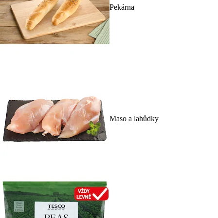
Pekárna
Maso a lahůdky