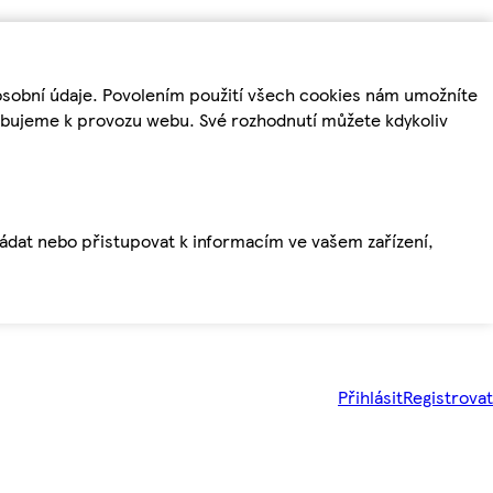
osobní údaje. Povolením použití všech cookies nám umožníte
řebujeme k provozu webu. Své rozhodnutí můžete kdykoliv
ládat nebo přistupovat k informacím ve vašem zařízení,
Přihlásit
Registrovat