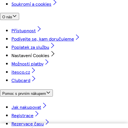
Soukromí a cookies
O nás
Přístupnost
Podívejte se, kam doručujeme
Poplatek za službu
Nastavení Cookies
Možnosti platby
itesco.cz
Clubcard
Pomoc s prvním nákupem
Jak nakupovat
Registrace
Rezervace času