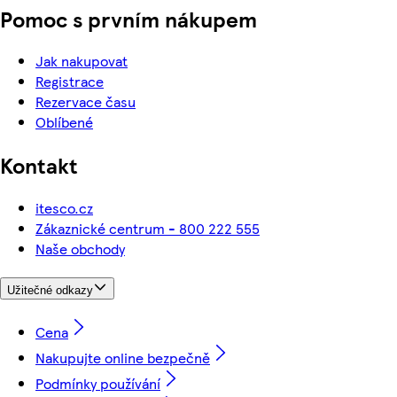
Pomoc s prvním nákupem
Jak nakupovat
Registrace
Rezervace času
Oblíbené
Kontakt
itesco.cz
Zákaznické centrum - 800 222 555
Naše obchody
Užitečné odkazy
Cena
Nakupujte online bezpečně
Podmínky používání