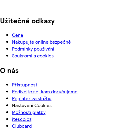
Užitečné odkazy
Cena
Nakupujte online bezpečně
Podmínky používání
Soukromí a cookies
O nás
Přístupnost
Podívejte se, kam doručujeme
Poplatek za službu
Nastavení Cookies
Možnosti platby
itesco.cz
Clubcard