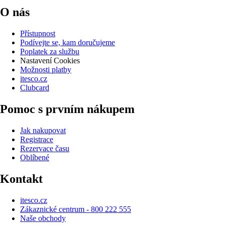
O nás
Přístupnost
Podívejte se, kam doručujeme
Poplatek za službu
Nastavení Cookies
Možnosti platby
itesco.cz
Clubcard
Pomoc s prvním nákupem
Jak nakupovat
Registrace
Rezervace času
Oblíbené
Kontakt
itesco.cz
Zákaznické centrum - 800 222 555
Naše obchody