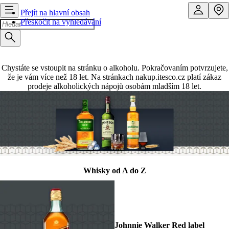
Přejít na hlavní obsah
Přeskočit na vyhledávání
Chystáte se vstoupit na stránku o alkoholu. Pokračovaním potvrzujete,
že je vám více než 18 let. Na stránkach nakup.itesco.cz platí zákaz
prodeje alkoholických nápojů osobám mladším 18 let.
Whisky od A do Z
Johnnie Walker Red label