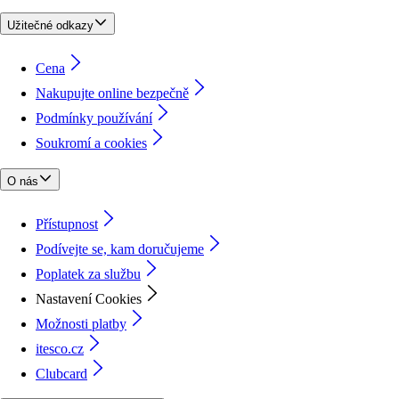
Užitečné odkazy
Cena
Nakupujte online bezpečně
Podmínky používání
Soukromí a cookies
O nás
Přístupnost
Podívejte se, kam doručujeme
Poplatek za službu
Nastavení Cookies
Možnosti platby
itesco.cz
Clubcard