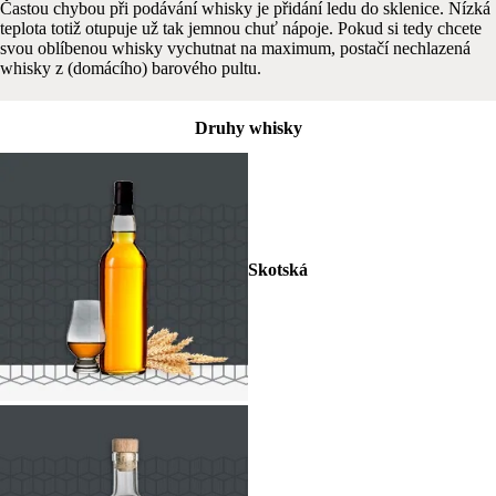
Častou chybou při podávání whisky je přidání ledu do sklenice. Nízká
teplota totiž otupuje už tak jemnou chuť nápoje. Pokud si tedy chcete
svou oblíbenou whisky vychutnat na maximum, postačí nechlazená
whisky z (domácího) barového pultu.
Druhy whisky
Skotská