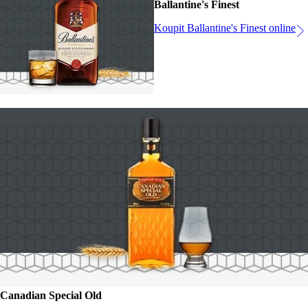
Ballantine's Finest
Koupit Ballantine's Finest online
Canadian Special Old