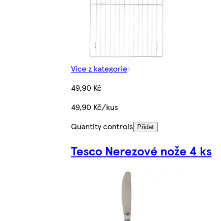
Více z kategorie
49,90 Kč
49,90 Kč/kus
Quantity controls
Přidat
Tesco Nerezové nože 4 ks