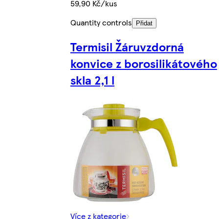
59,90 Kč/kus
Quantity controls
Přidat
Termisil Žáruvzdorná
konvice z borosilikátového
skla 2,1 l
Více z kategorie