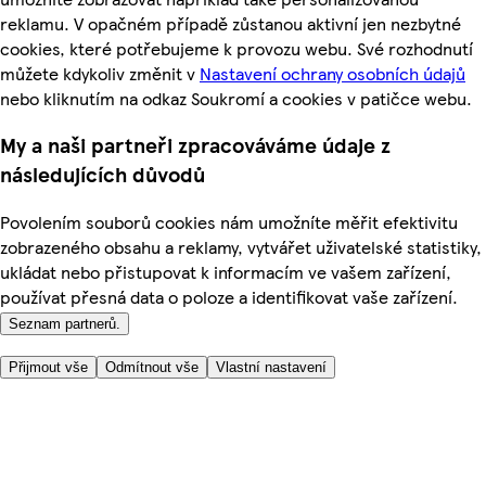
reklamu. V opačném případě zůstanou aktivní jen nezbytné
cookies, které potřebujeme k provozu webu. Své rozhodnutí
můžete kdykoliv změnit v
Nastavení ochrany osobních údajů
nebo kliknutím na odkaz Soukromí a cookies v patičce webu.
My a naši partneři zpracováváme údaje z
následujících důvodů
Povolením souborů cookies nám umožníte měřit efektivitu
zobrazeného obsahu a reklamy, vytvářet uživatelské statistiky,
ukládat nebo přistupovat k informacím ve vašem zařízení,
používat přesná data o poloze a identifikovat vaše zařízení.
Seznam partnerů.
Přijmout vše
Odmítnout vše
Vlastní nastavení