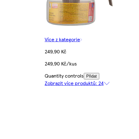
Více z kategorie
249,90 Kč
249,90 Kč/kus
Quantity controls
Přidat
Zobrazit více produktů: 24