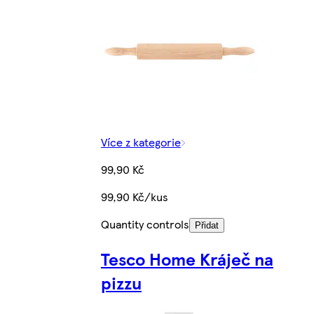
Více z kategorie
99,90 Kč
99,90 Kč/kus
Quantity controls
Přidat
Tesco Home Kráječ na
pizzu