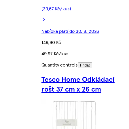
(39,67 Kč/kus)
Nabídka platí do 30. 8. 2026
149,90 Kč
49,97 Kč/kus
Quantity controls
Přidat
Tesco Home Odkládací
rošt 37 cm x 26 cm