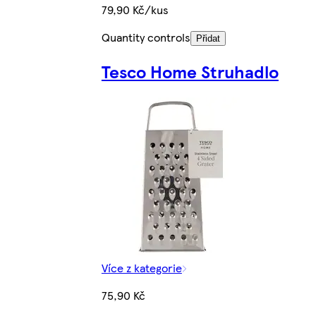
79,90 Kč/kus
Quantity controls
Přidat
Tesco Home Struhadlo
Více z kategorie
75,90 Kč