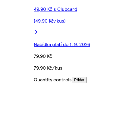
49,90 Kč s Clubcard
(49,90 Kč/kus)
Nabídka platí do 1. 9. 2026
79,90 Kč
79,90 Kč/kus
Quantity controls
Přidat