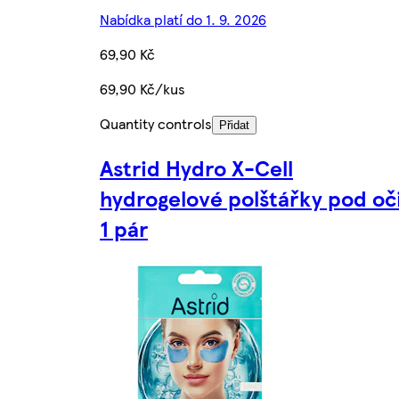
Nabídka platí do 1. 9. 2026
69,90 Kč
69,90 Kč/kus
Quantity controls
Přidat
Astrid Hydro X-Cell
hydrogelové polštářky pod oč
1 pár