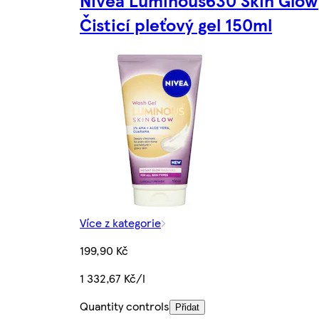
Nivea Luminous630 Skin Glow
Čisticí pleťový gel 150ml
Více z kategorie
199,90 Kč
1 332,67 Kč/l
Quantity controls
Přidat