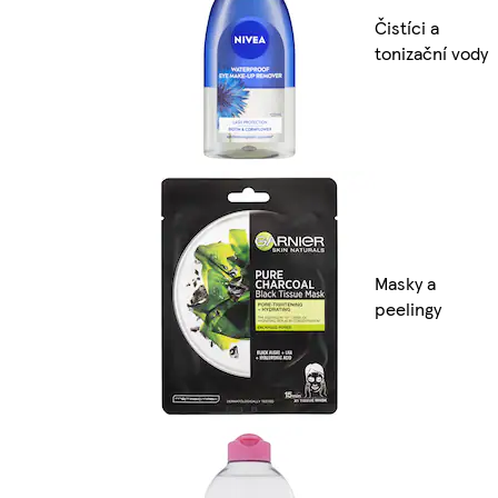
Čistíci a
tonizační vody
Masky a
peelingy