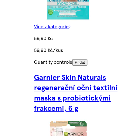
Více z kategorie
59,90 Kč
59,90 Kč/kus
Quantity controls
Přidat
Garnier Skin Naturals
regenerační oční textilní
maska s probiotickými
frakcemi, 6 g