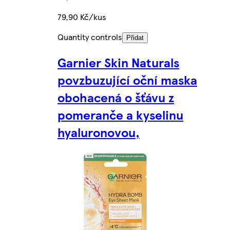
79,90 Kč/kus
Quantity controls
Přidat
Garnier Skin Naturals
povzbuzující oční maska
obohacená o šťávu z
pomeranče a kyselinu
hyaluronovou,