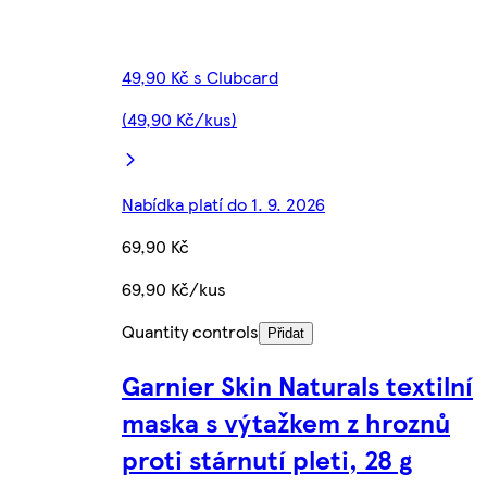
49,90 Kč s Clubcard
(49,90 Kč/kus)
Nabídka platí do 1. 9. 2026
69,90 Kč
69,90 Kč/kus
Quantity controls
Přidat
Garnier Skin Naturals textilní
maska s výtažkem z hroznů
proti stárnutí pleti, 28 g