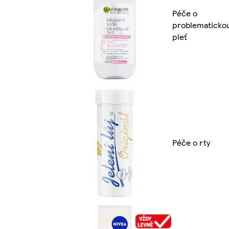
Péče o
problematicko
pleť
Péče o rty