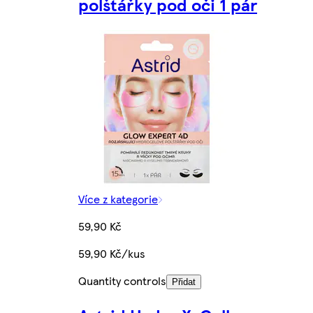
polštářky pod oči 1 pár
Více z kategorie
59,90 Kč
59,90 Kč/kus
Quantity controls
Přidat