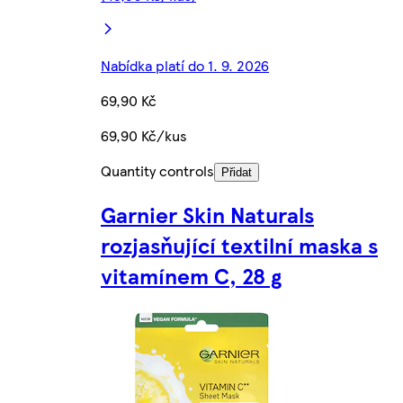
Nabídka platí do 1. 9. 2026
69,90 Kč
69,90 Kč/kus
Quantity controls
Přidat
Garnier Skin Naturals
rozjasňující textilní maska s
vitamínem C, 28 g