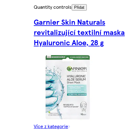
Quantity controls
Přidat
Garnier Skin Naturals
revitalizující textilní maska
Hyaluronic Aloe, 28 g
Více z kategorie