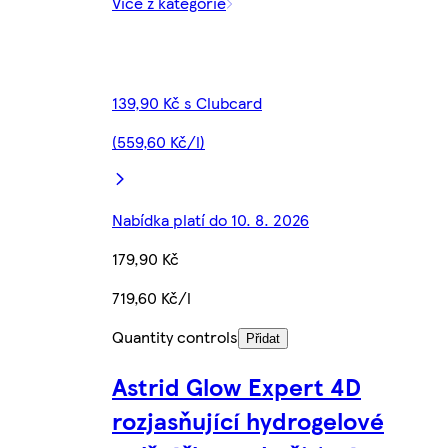
Více z kategorie
139,90 Kč s Clubcard
(559,60 Kč/l)
Nabídka platí do 10. 8. 2026
179,90 Kč
719,60 Kč/l
Quantity controls
Přidat
Astrid Glow Expert 4D
rozjasňující hydrogelové