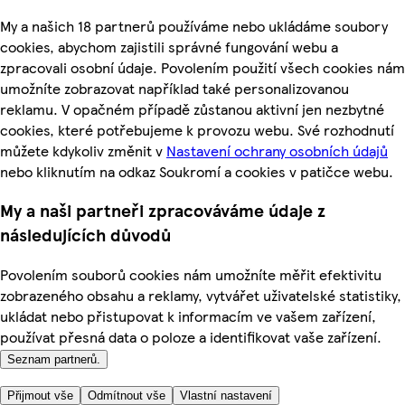
My a našich 18 partnerů používáme nebo ukládáme soubory
cookies, abychom zajistili správné fungování webu a
zpracovali osobní údaje. Povolením použití všech cookies nám
umožníte zobrazovat například také personalizovanou
reklamu. V opačném případě zůstanou aktivní jen nezbytné
cookies, které potřebujeme k provozu webu. Své rozhodnutí
můžete kdykoliv změnit v
Nastavení ochrany osobních údajů
nebo kliknutím na odkaz Soukromí a cookies v patičce webu.
My a naši partneři zpracováváme údaje z
následujících důvodů
Povolením souborů cookies nám umožníte měřit efektivitu
zobrazeného obsahu a reklamy, vytvářet uživatelské statistiky,
ukládat nebo přistupovat k informacím ve vašem zařízení,
používat přesná data o poloze a identifikovat vaše zařízení.
Seznam partnerů.
Přijmout vše
Odmítnout vše
Vlastní nastavení