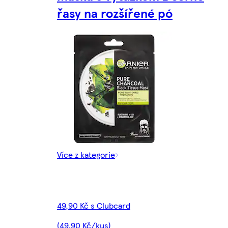
řasy na rozšířené pó
Více z kategorie
49,90 Kč s Clubcard
(49,90 Kč/kus)