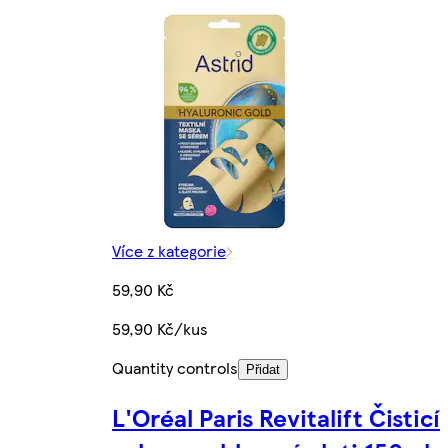
Více z kategorie
59,90 Kč
59,90 Kč/kus
Quantity controls
Přidat
L'Oréal Paris Revitalift Čisticí