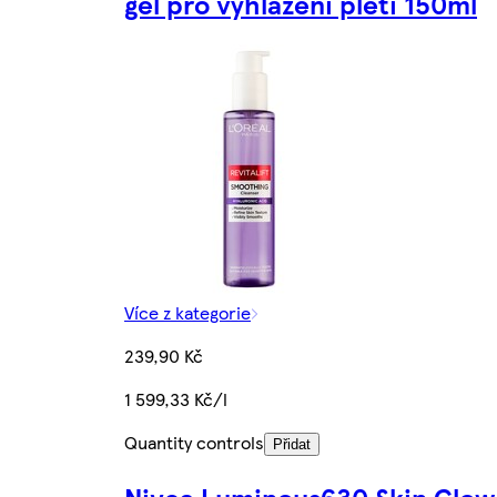
gel pro vyhlazení pleti 150ml
Více z kategorie
239,90 Kč
1 599,33 Kč/l
Quantity controls
Přidat