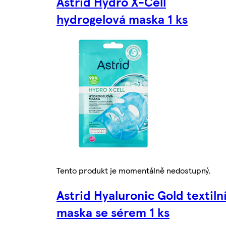
Astrid Hydro X-Cell
hydrogelová maska 1 ks
Tento produkt je momentálně nedostupný.
Astrid Hyaluronic Gold textiln
maska se sérem 1 ks