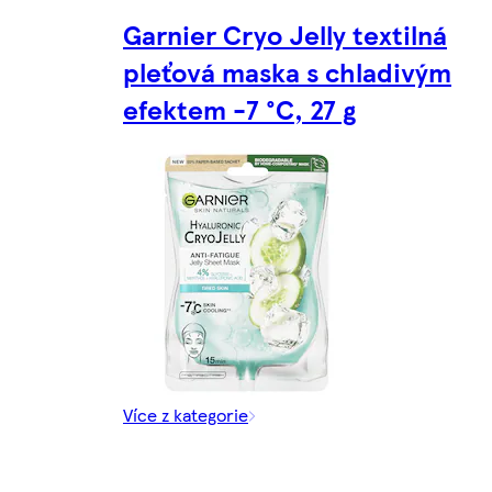
Garnier Cryo Jelly textilná
pleťová maska s chladivým
efektem -7 °C, 27 g
Více z kategorie