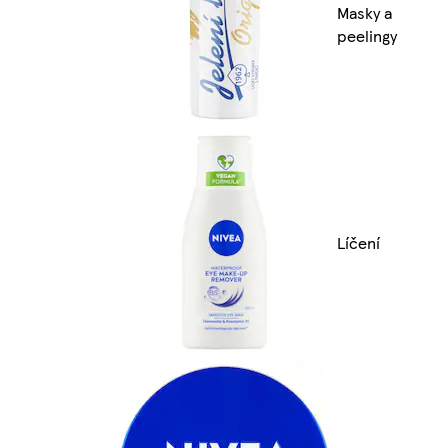
Masky a
peelingy
Líčení