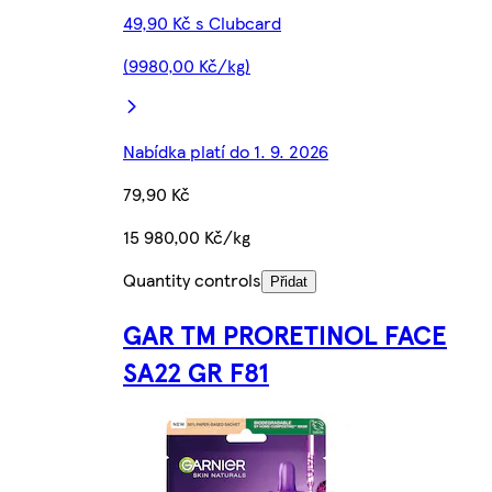
49,90 Kč s Clubcard
(9980,00 Kč/kg)
Nabídka platí do 1. 9. 2026
79,90 Kč
15 980,00 Kč/kg
Quantity controls
Přidat
GAR TM PRORETINOL FACE
SA22 GR F81