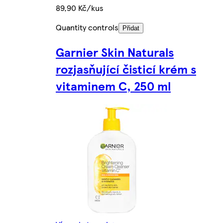
89,90 Kč/kus
Quantity controls
Přidat
Garnier Skin Naturals
rozjasňující čisticí krém s
vitaminem C, 250 ml