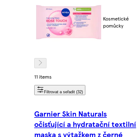
Kosmetické
pomůcky
11 items
Filtrovat a seřadit (32)
Garnier Skin Naturals
očisťující a hydratační textilní
maska s výtažkem z černé