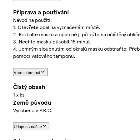
Příprava a používání
Návod na použití:
1. Otevřete obal na vyznačeném místě.
2. Rozbalte masku a opatrně ji přiložte na očištěný obliče
3. Nechte masku působit 15 minut.
4. Jemným sloupnutím od okrajů masku odstraňte. Přebyt
pomocí vatového tamponu.
Více informací
Čistý obsah
1 x ks
Země původu
Vyrobeno v P.R.C.
Údaje o značce