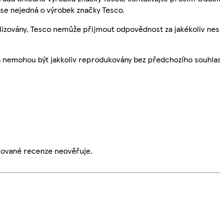
se nejedná o výrobek značky Tesco.
ualizovány, Tesco nemůže přijmout odpovědnost za jakékoliv ne
a nemohou být jakkoliv reprodukovány bez předchozího souhla
ikované recenze neověřuje.