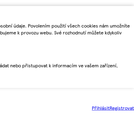
osobní údaje. Povolením použití všech cookies nám umožníte
řebujeme k provozu webu. Své rozhodnutí můžete kdykoliv
ládat nebo přistupovat k informacím ve vašem zařízení,
Přihlásit
Registrovat