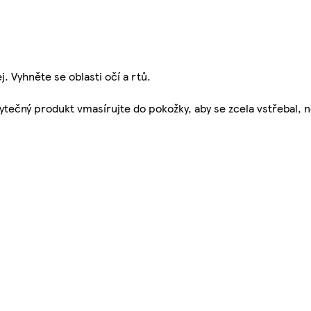
j. Vyhněte se oblasti očí a rtů.
ečný produkt vmasírujte do pokožky, aby se zcela vstřebal, n