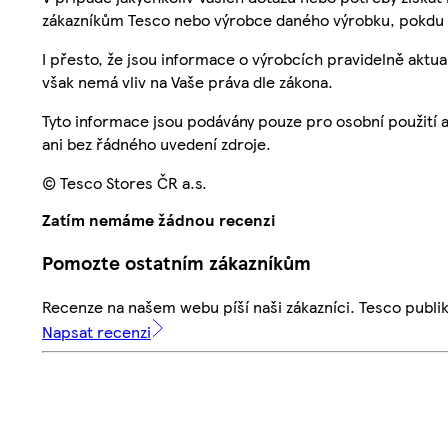
zákazníkům Tesco nebo výrobce daného výrobku, pokdu 
I přesto, že jsou informace o výrobcích pravidelně akt
však nemá vliv na Vaše práva dle zákona.
Tyto informace jsou podávány pouze pro osobní použití 
ani bez řádného uvedení zdroje.
© Tesco Stores ČR a.s.
Zatím nemáme žádnou recenzi
Pomozte ostatním zákazníkům
Recenze na našem webu píší naši zákazníci. Tesco publ
Napsat recenzi