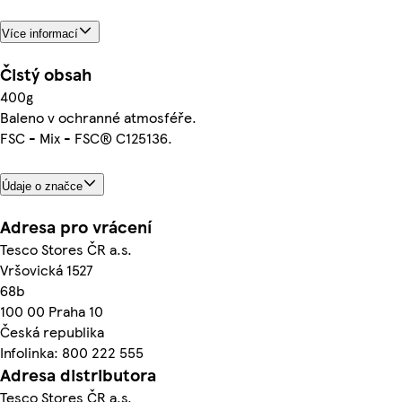
Více informací
Čistý obsah
400g
Baleno v ochranné atmosféře.
FSC - Mix - FSC® C125136.
Údaje o značce
Adresa pro vrácení
Tesco Stores ČR a.s.
Vršovická 1527
68b
100 00 Praha 10
Česká republika
Infolinka: 800 222 555
Adresa distributora
Tesco Stores ČR a.s.