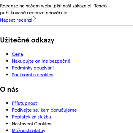
Recenze na našem webu píší naši zákazníci. Tesco
publikované recenze neověřuje.
Napsat recenzi
Užitečné odkazy
Cena
Nakupujte online bezpečně
Podmínky používání
Soukromí a cookies
O nás
Přístupnost
Podívejte se, kam doručujeme
Poplatek za službu
Nastavení Cookies
Možnosti platby