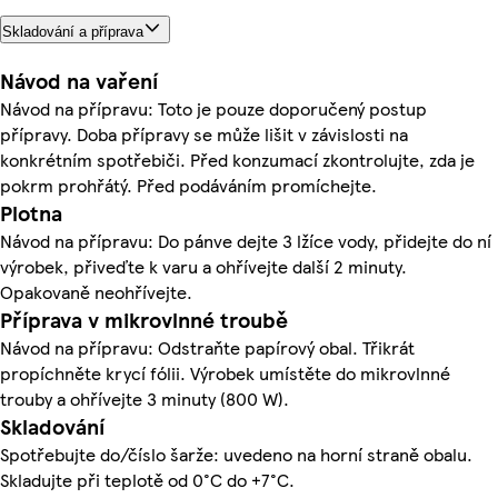
Skladování a příprava
Návod na vaření
Návod na přípravu: Toto je pouze doporučený postup
přípravy. Doba přípravy se může lišit v závislosti na
konkrétním spotřebiči. Před konzumací zkontrolujte, zda je
pokrm prohřátý. Před podáváním promíchejte.
Plotna
Návod na přípravu: Do pánve dejte 3 lžíce vody, přidejte do ní
výrobek, přiveďte k varu a ohřívejte další 2 minuty.
Opakovaně neohřívejte.
Příprava v mikrovlnné troubě
Návod na přípravu: Odstraňte papírový obal. Třikrát
propíchněte krycí fólii. Výrobek umístěte do mikrovlnné
trouby a ohřívejte 3 minuty (800 W).
Skladování
Spotřebujte do/číslo šarže: uvedeno na horní straně obalu.
Skladujte při teplotě od 0°C do +7°C.