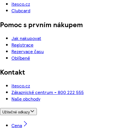
itesco.cz
Clubcard
Pomoc s prvním nákupem
Jak nakupovat
Registrace
Rezervace času
Oblíbené
Kontakt
itesco.cz
Zákaznické centrum - 800 222 555
Naše obchody
Užitečné odkazy
Cena