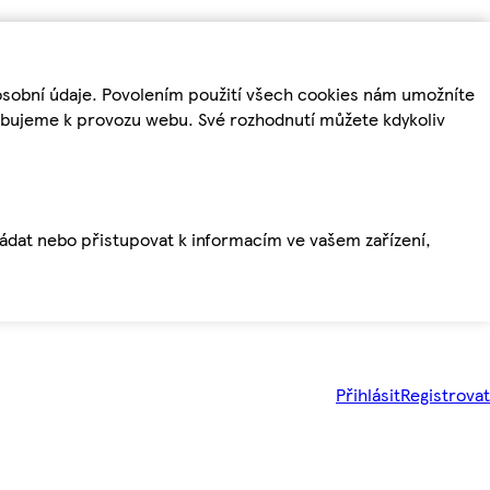
osobní údaje. Povolením použití všech cookies nám umožníte
řebujeme k provozu webu. Své rozhodnutí můžete kdykoliv
ládat nebo přistupovat k informacím ve vašem zařízení,
Přihlásit
Registrovat