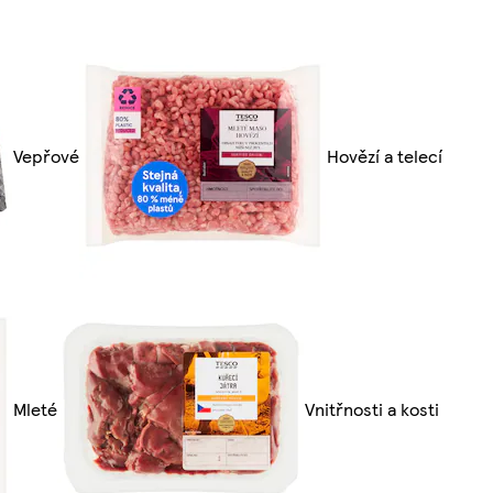
Vepřové
Hovězí a telecí
Mleté
Vnitřnosti a kosti