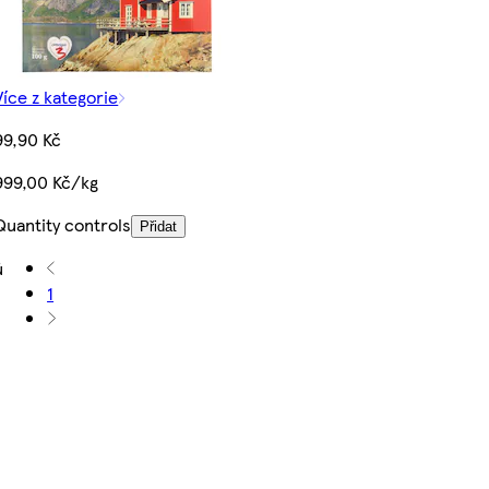
Více z kategorie
99,90 Kč
999,00 Kč/kg
Quantity controls
Přidat
ů
1