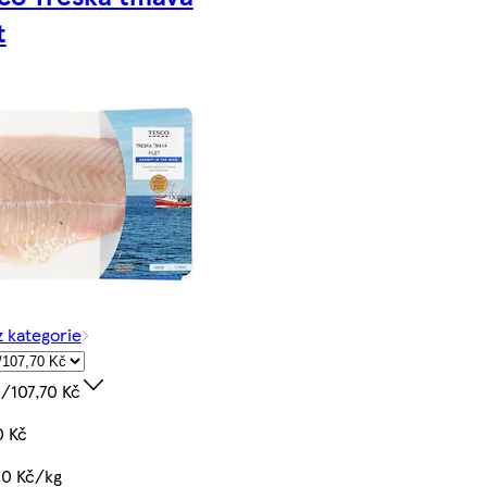
t
z kategorie
/107,70 Kč
0 Kč
00 Kč/kg