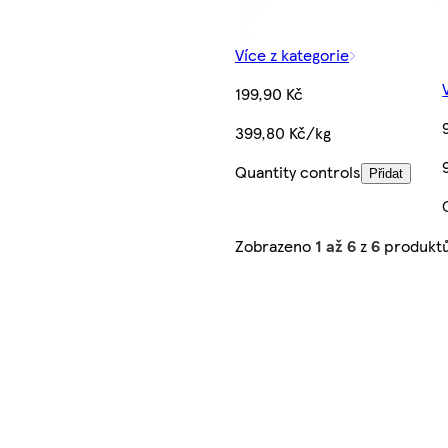
Více z kategorie
199,90 Kč
399,80 Kč/kg
Quantity controls
Přidat
Zobrazeno
1 až 6
z
6
produkt