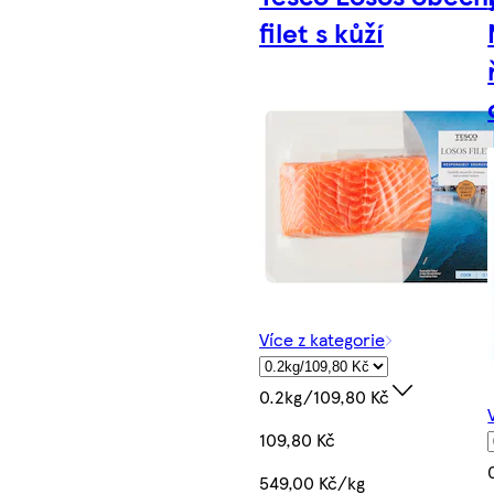
filet s kůží
Více z kategorie
0.2kg/109,80 Kč
109,80 Kč
549,00 Kč/kg