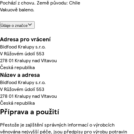
Pochází z chovu. Země původu: Chile
Vakuově baleno.
Údaje o značce
Adresa pro vrácení
Bidfood Kralupy s.r.o.
V Růžovém údolí 553
278 01 Kralupy nad Vltavou
Česká republika
Název a adresa
Bidfood Kralupy s.r.o.
V Růžovém údolí 553
278 01 Kralupy nad Vltavou
Česká republika
Příprava a použití
Přestože je zajištění správných informací o výrobcích
věnována nejvyšší péče, jsou předpisy pro výrobu potravin