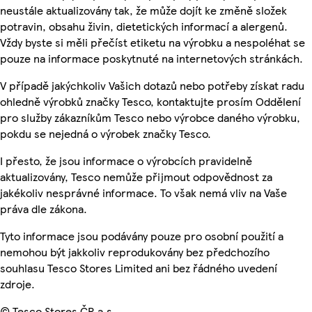
neustále aktualizovány tak, že může dojít ke změně složek
potravin, obsahu živin, dietetických informací a alergenů.
Vždy byste si měli přečíst etiketu na výrobku a nespoléhat se
pouze na informace poskytnuté na internetových stránkách.
V případě jakýchkoliv Vašich dotazů nebo potřeby získat radu
ohledně výrobků značky Tesco, kontaktujte prosím Oddělení
pro služby zákazníkům Tesco nebo výrobce daného výrobku,
pokdu se nejedná o výrobek značky Tesco.
I přesto, že jsou informace o výrobcích pravidelně
aktualizovány, Tesco nemůže přijmout odpovědnost za
jakékoliv nesprávné informace. To však nemá vliv na Vaše
práva dle zákona.
Tyto informace jsou podávány pouze pro osobní použití a
nemohou být jakkoliv reprodukovány bez předchozího
souhlasu Tesco Stores Limited ani bez řádného uvedení
zdroje.
© Tesco Stores ČR a.s.