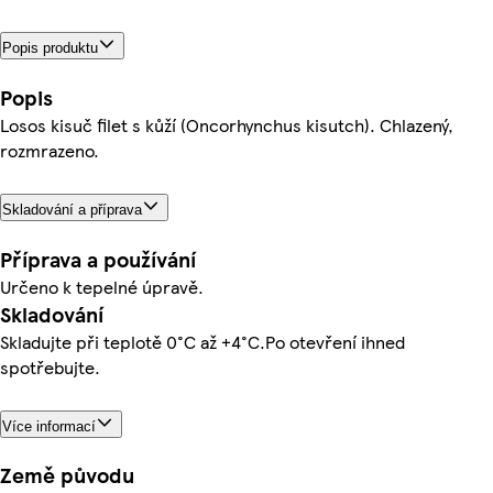
Popis produktu
Popis
Losos kisuč filet s kůží (Oncorhynchus kisutch). Chlazený,
rozmrazeno.
Skladování a příprava
Příprava a používání
Určeno k tepelné úpravě.
Skladování
Skladujte při teplotě 0°C až +4°C.Po otevření ihned
spotřebujte.
Více informací
Země původu