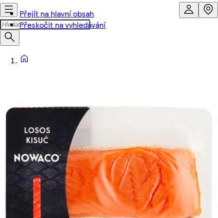
Přejít na hlavní obsah
Přeskočit na vyhledávání