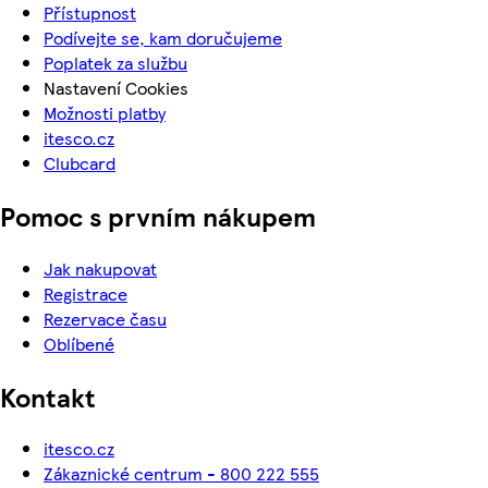
Přístupnost
Podívejte se, kam doručujeme
Poplatek za službu
Nastavení Cookies
Možnosti platby
itesco.cz
Clubcard
Pomoc s prvním nákupem
Jak nakupovat
Registrace
Rezervace času
Oblíbené
Kontakt
itesco.cz
Zákaznické centrum - 800 222 555