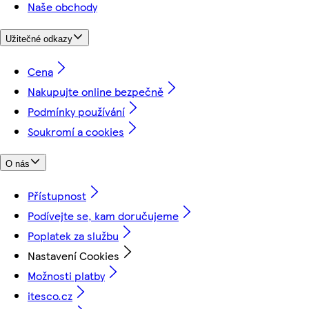
Naše obchody
Užitečné odkazy
Cena
Nakupujte online bezpečně
Podmínky používání
Soukromí a cookies
O nás
Přístupnost
Podívejte se, kam doručujeme
Poplatek za službu
Nastavení Cookies
Možnosti platby
itesco.cz