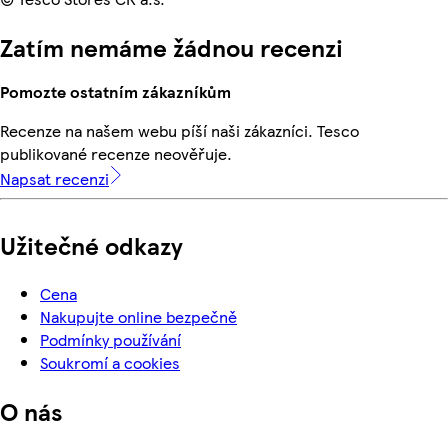
Zatím nemáme žádnou recenzi
Pomozte ostatním zákazníkům
Recenze na našem webu píší naši zákazníci. Tesco
publikované recenze neověřuje.
Napsat recenzi
Užitečné odkazy
Cena
Nakupujte online bezpečně
Podmínky používání
Soukromí a cookies
O nás