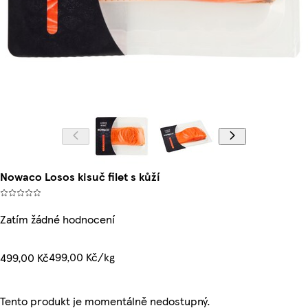
Nowaco Losos kisuč filet s kůží
Zatím žádné hodnocení
499,00 Kč/kg
499,00 Kč
Tento produkt je momentálně nedostupný.