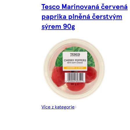
Tesco Marinovaná červená
paprika plněná čerstvým
sýrem 90g
Více z kategorie