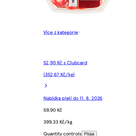
Více z kategorie
52,90 Kč s Clubcard
(352,67 Kč/kg)
Nabídka platí do 11. 8. 2026
59,90 Kč
399,33 Kč/kg
Quantity controls
Přidat