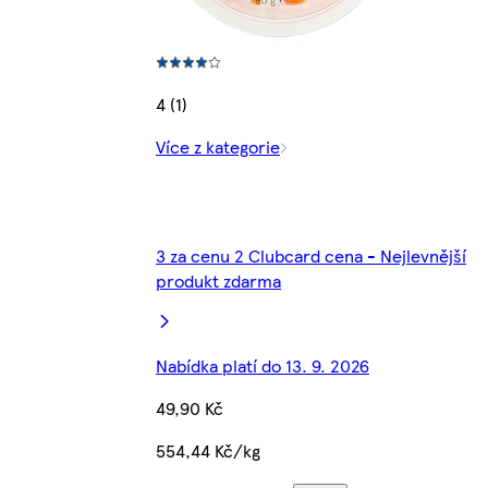
4 (1)
Více z kategorie
3 za cenu 2 Clubcard cena - Nejlevnější
produkt zdarma
Nabídka platí do 13. 9. 2026
49,90 Kč
554,44 Kč/kg