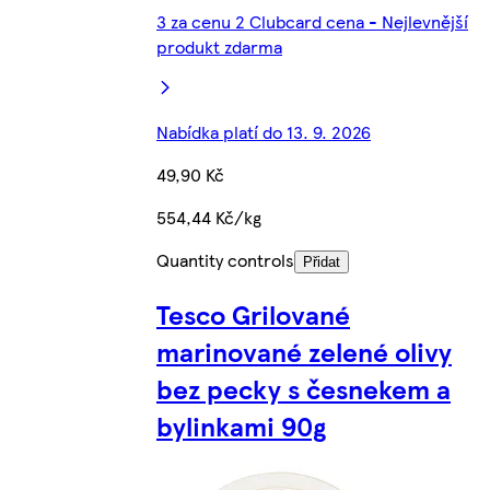
3 za cenu 2 Clubcard cena - Nejlevnější
produkt zdarma
Nabídka platí do 13. 9. 2026
49,90 Kč
554,44 Kč/kg
Quantity controls
Přidat
Tesco Grilované
marinované zelené olivy
bez pecky s česnekem a
bylinkami 90g