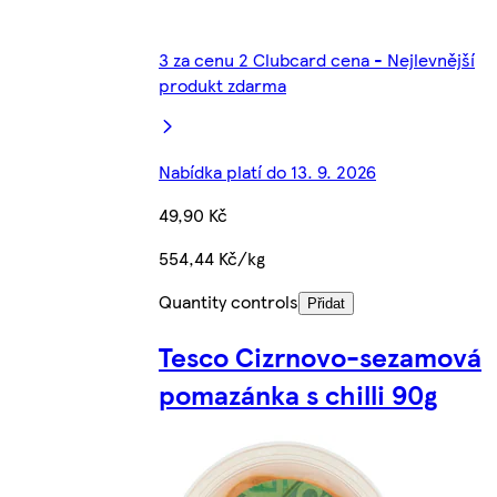
3 za cenu 2 Clubcard cena - Nejlevnější
produkt zdarma
Nabídka platí do 13. 9. 2026
49,90 Kč
554,44 Kč/kg
Quantity controls
Přidat
Tesco Cizrnovo-sezamová
pomazánka s chilli 90g