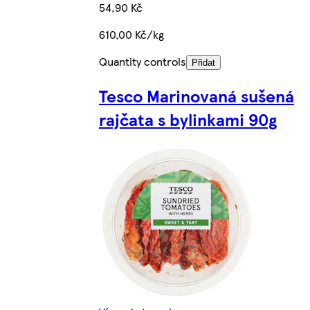
54,90 Kč
610,00 Kč/kg
Quantity controls
Přidat
Tesco Marinovaná sušená
rajčata s bylinkami 90g