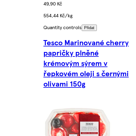
49,90 Kč
554,44 Kč/kg
Quantity controls
Přidat
Tesco Marinované cherry
papričky plněné
krémovým sýrem v
řepkovém oleji s černými
olivami 150g