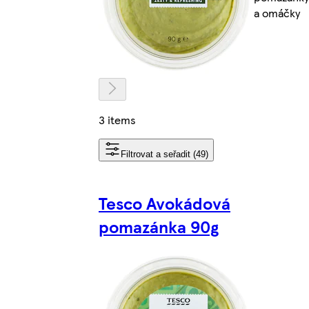
a omáčky
3 items
Filtrovat a seřadit (49)
Tesco Avokádová
pomazánka 90g