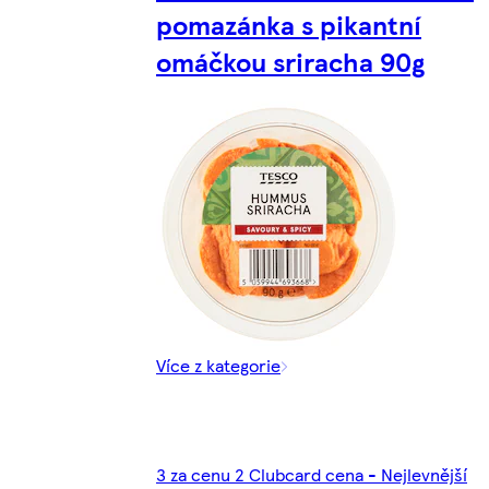
pomazánka s pikantní
omáčkou sriracha 90g
Více z kategorie
3 za cenu 2 Clubcard cena - Nejlevnější