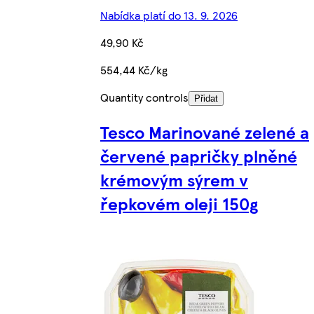
Nabídka platí do 13. 9. 2026
49,90 Kč
554,44 Kč/kg
Quantity controls
Přidat
Tesco Marinované zelené a
červené papričky plněné
krémovým sýrem v
řepkovém oleji 150g