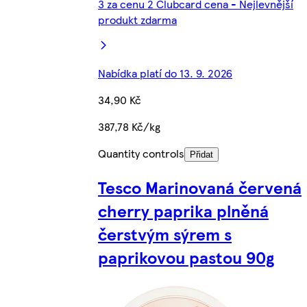
3 za cenu 2 Clubcard cena - Nejlevnější
produkt zdarma
Nabídka platí do 13. 9. 2026
34,90 Kč
387,78 Kč/kg
Quantity controls
Přidat
Tesco Marinovaná červená
cherry paprika plněná
čerstvým sýrem s
paprikovou pastou 90g