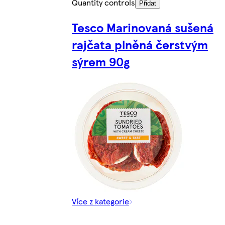
Quantity controls
Přidat
Tesco Marinovaná sušená
rajčata plněná čerstvým
sýrem 90g
Více z kategorie