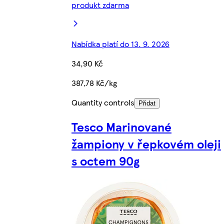
produkt zdarma
Nabídka platí do 13. 9. 2026
34,90 Kč
387,78 Kč/kg
Quantity controls
Přidat
Tesco Marinované
žampiony v řepkovém oleji
s octem 90g