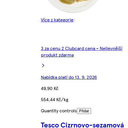
Více z kategorie
3 za cenu 2 Clubcard cena - Nejlevnější
produkt zdarma
Nabídka platí do 13. 9. 2026
49,90 Kč
554,44 Kč/kg
Quantity controls
Přidat
Tesco Cizrnovo-sezamová