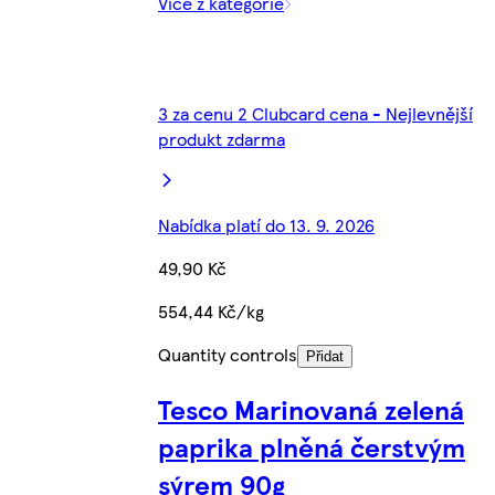
Více z kategorie
3 za cenu 2 Clubcard cena - Nejlevnější
produkt zdarma
Nabídka platí do 13. 9. 2026
49,90 Kč
554,44 Kč/kg
Quantity controls
Přidat
Tesco Marinovaná zelená
paprika plněná čerstvým
sýrem 90g