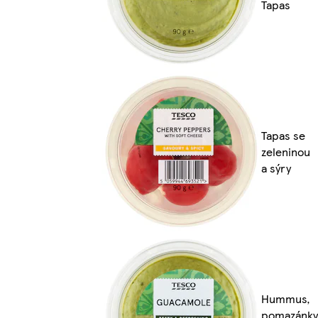
Tapas
Tapas se
zeleninou
a sýry
Hummus,
pomazánky