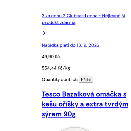
3 za cenu 2 Clubcard cena - Nejlevnější
produkt zdarma
Nabídka platí do 13. 9. 2026
49,90 Kč
554,44 Kč/kg
Quantity controls
Přidat
Tesco Bazalková omáčka s
kešu oříšky a extra tvrdým
sýrem 90g