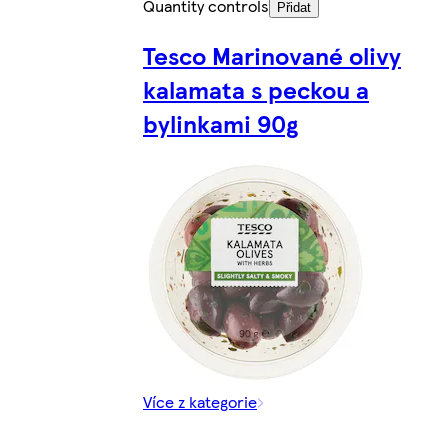
Quantity controls
Přidat
Tesco Marinované olivy
kalamata s peckou a
bylinkami 90g
Více z kategorie