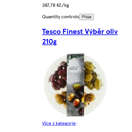
387,78 Kč/kg
Quantity controls
Přidat
Tesco Finest Výběr oliv
210g
Více z kategorie