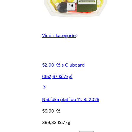
Více z kategorie
52,90 Kč s Clubcard
(352,67 Kč/kg)
Nabídka platí do 11. 8. 2026
59,90 Kč
399,33 Kč/kg