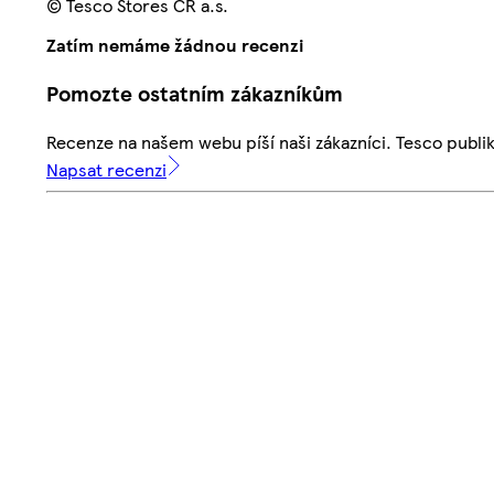
© Tesco Stores ČR a.s.
Zatím nemáme žádnou recenzi
Pomozte ostatním zákazníkům
Recenze na našem webu píší naši zákazníci. Tesco publ
Napsat recenzi