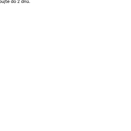
bujte do 2 dnů.