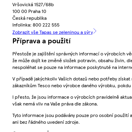
Vršovická 1527/68b
100 00 Praha 10
Česká republika
Infolinka: 800 222 555
Zobrazit vše Tapas se zeleninou a sýry
Příprava a použití
Přestože je zajištění správných informací o výrobcích vě
že může dojít ke změně složek potravin, obsahu živin, di
nespoléhat se pouze na informace poskytnuté na intern
V případě jakýchkoliv Vašich dotazů nebo potřeby získat
zákazníkům Tesco nebo výrobce daného výrobku, pokdu 
I přesto, že jsou informace o výrobcích pravidelně akt
však nemá vliv na Vaše práva dle zákona.
Tyto informace jsou podávány pouze pro osobní použití 
ani bez řádného uvedení zdroje.