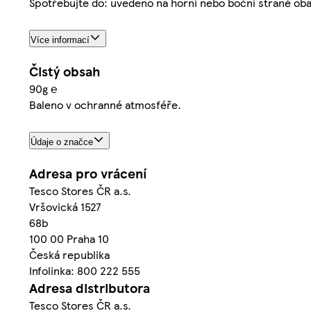
Spotřebujte do: uvedeno na horní nebo boční straně obal
Více informací
Čistý obsah
90g ℮
Baleno v ochranné atmosféře.
Údaje o značce
Adresa pro vrácení
Tesco Stores ČR a.s.
Vršovická 1527
68b
100 00 Praha 10
Česká republika
Infolinka: 800 222 555
Adresa distributora
Tesco Stores ČR a.s.