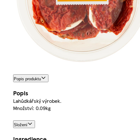
Popis produktu
Popis
Lahůdkářský výrobek.
Množství: 0.09kg
Složení
Ingredience