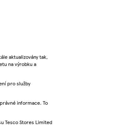
ále aktualizovány tak,
ketu na výrobku a
ení pro služby
správné informace. To
su Tesco Stores Limited