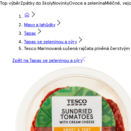
Top výběr
Zpátky do školy
Novinky
Ovoce a zelenina
Mléčné, vejc
Maso a lahůdky
Tapas
Tapas se zeleninou a sýry
Tesco Marinovaná sušená rajčata plněná čerstvým
Zpět na Tapas se zeleninou a sýry