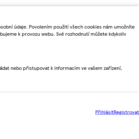
osobní údaje. Povolením použití všech cookies nám umožníte
řebujeme k provozu webu. Své rozhodnutí můžete kdykoliv
ládat nebo přistupovat k informacím ve vašem zařízení,
Přihlásit
Registrovat