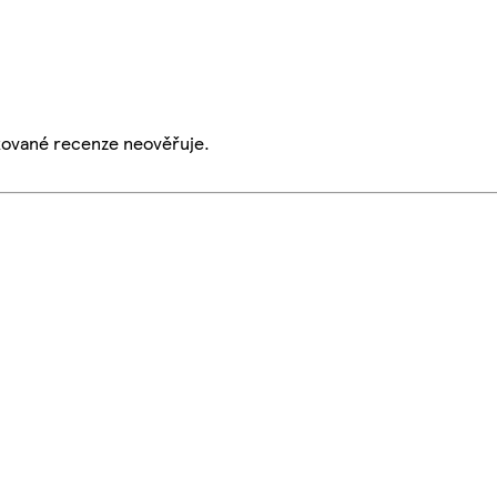
ikované recenze neověřuje.