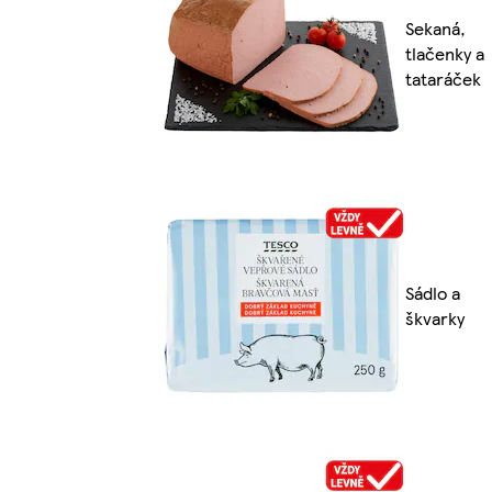
Sekaná,
tlačenky a
tataráček
Sádlo a
škvarky