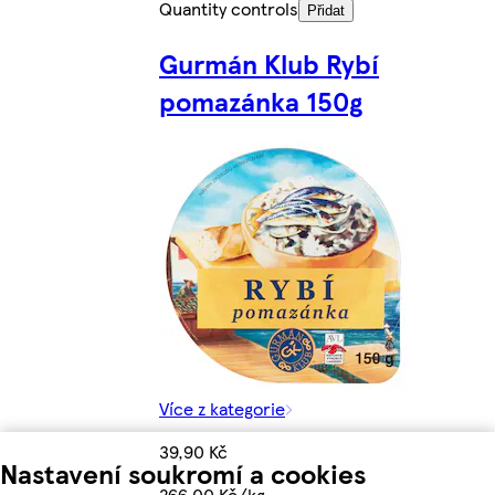
Quantity controls
Přidat
Gurmán Klub Rybí
pomazánka 150g
Více z kategorie
39,90 Kč
Nastavení soukromí a cookies
266,00 Kč/kg