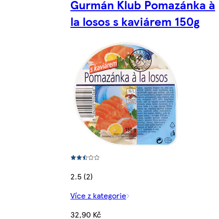
Gurmán Klub Pomazánka à
la losos s kaviárem 150g
2.5 (2)
Více z kategorie
32,90 Kč