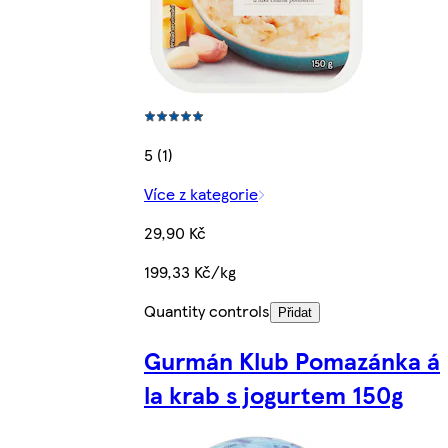
5 (1)
Více z kategorie
29,90 Kč
199,33 Kč/kg
Quantity controls
Přidat
Gurmán Klub Pomazánka á
la krab s jogurtem 150g