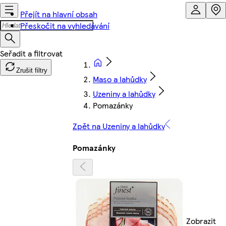
Přejít na hlavní obsah
Přeskočit na vyhledávání
Zrušit filtry
Maso a lahůdky
Uzeniny a lahůdky
Pomazánky
Zpět na Uzeniny a lahůdky
Pomazánky
Zobrazit