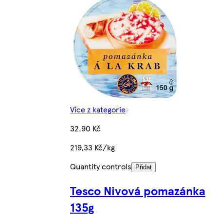
Více z kategorie
32,90 Kč
219,33 Kč/kg
Quantity controls
Přidat
Tesco Nivová pomazánka
135g