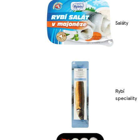
Saláty
Rybí
speciality