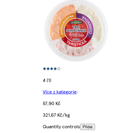
4 (1)
Více z kategorie
57,90 Kč
321,67 Kč/kg
Quantity controls
Přidat