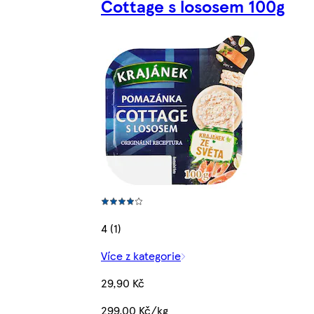
Cottage s lososem 100g
4 (1)
Více z kategorie
29,90 Kč
299,00 Kč/kg