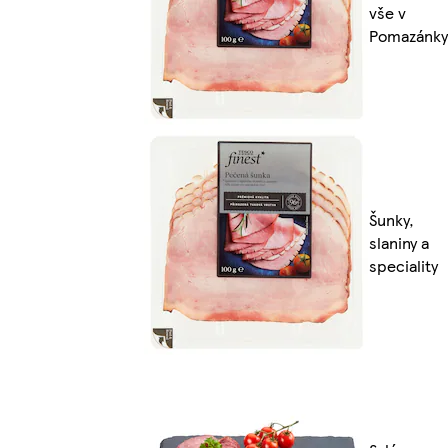
vše v
Pomazánky
Šunky,
slaniny a
speciality