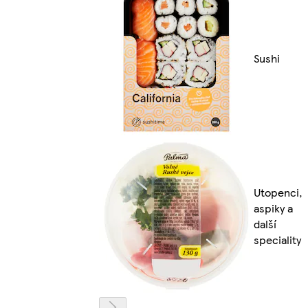
Sushi
Utopenci,
aspiky a
další
speciality