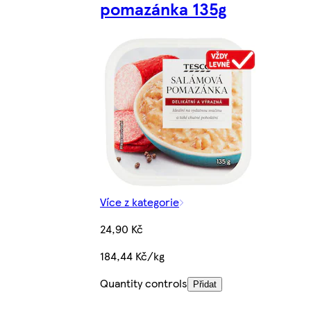
pomazánka 135g
Více z kategorie
24,90 Kč
184,44 Kč/kg
Quantity controls
Přidat