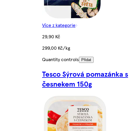
Více z kategorie
29,90 Kč
299,00 Kč/kg
Quantity controls
Přidat
Tesco Sýrová pomazánka s
česnekem 150g