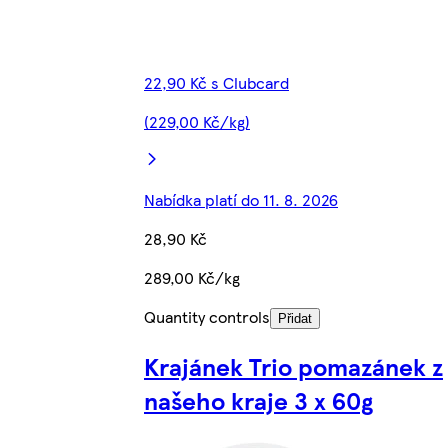
22,90 Kč s Clubcard
(229,00 Kč/kg)
Nabídka platí do 11. 8. 2026
28,90 Kč
289,00 Kč/kg
Quantity controls
Přidat
Krajánek Trio pomazánek z
našeho kraje 3 x 60g