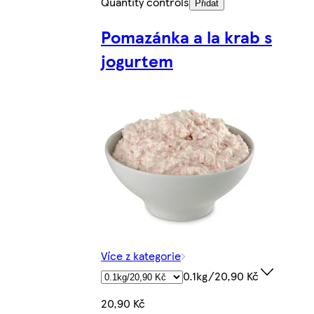
Quantity controls
Přidat
Pomazánka a la krab s
jogurtem
Více z kategorie
0.1kg/20,90 Kč
20,90 Kč