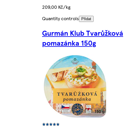
209,00 Kč/kg
Quantity controls
Přidat
Gurmán Klub Tvarůžková
pomazánka 150g