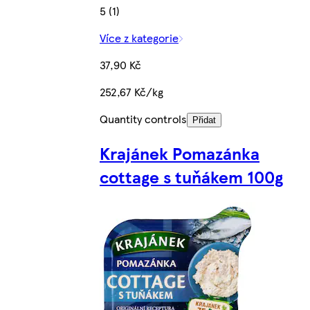
5 (1)
Více z kategorie
37,90 Kč
252,67 Kč/kg
Quantity controls
Přidat
Krajánek Pomazánka
cottage s tuňákem 100g