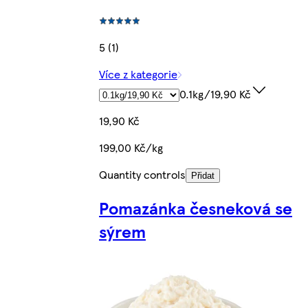
5 (1)
Více z kategorie
0.1kg/19,90 Kč
19,90 Kč
199,00 Kč/kg
Quantity controls
Přidat
Pomazánka česneková se
sýrem