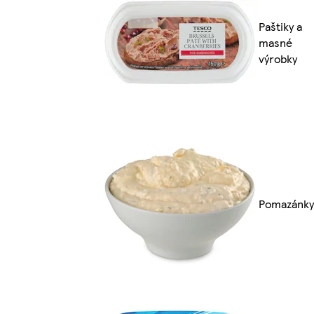
Paštiky a
masné
výrobky
Pomazánky