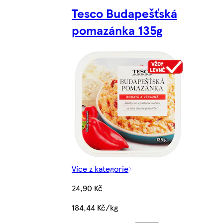
Tesco Budapešťská
pomazánka 135g
Více z kategorie
24,90 Kč
184,44 Kč/kg