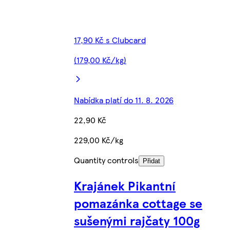
17,90 Kč s Clubcard
(179,00 Kč/kg)
Nabídka platí do 11. 8. 2026
22,90 Kč
229,00 Kč/kg
Quantity controls
Přidat
Krajánek Pikantní
pomazánka cottage se
sušenými rajčaty 100g