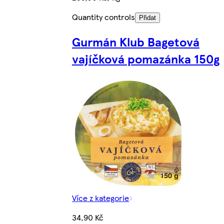
Quantity controls
Přidat
Gurmán Klub Bagetová
vajíčková pomazánka 150g
Více z kategorie
34,90 Kč