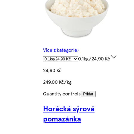
Více z kategorie
0.1kg/24,90 Kč
24,90 Kč
249,00 Kč/kg
Quantity controls
Přidat
Horácká sýrová
pomazánka