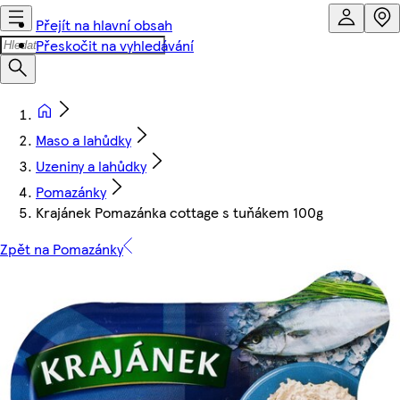
Přejít na hlavní obsah
Přeskočit na vyhledávání
Maso a lahůdky
Uzeniny a lahůdky
Pomazánky
Krajánek Pomazánka cottage s tuňákem 100g
Zpět na Pomazánky