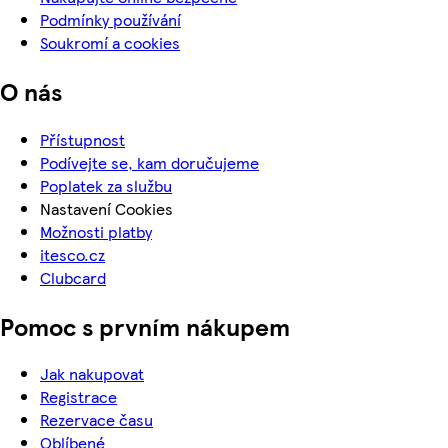
Podmínky používání
Soukromí a cookies
O nás
Přístupnost
Podívejte se, kam doručujeme
Poplatek za službu
Nastavení Cookies
Možnosti platby
itesco.cz
Clubcard
Pomoc s prvním nákupem
Jak nakupovat
Registrace
Rezervace času
Oblíbené