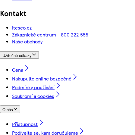
Kontakt
itesco.cz
Zákaznické centrum - 800 222 555
Naše obchody
Užitečné odkazy
Cena
Nakupujte online bezpečně
Podmínky používání
Soukromí a cookies
O nás
Přístupnost
Podívejte se, kam doručujeme