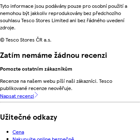
Tyto informace jsou podávány pouze pro osobní použití a
nemohou být jakkoliv reprodukovány bez předchozího
souhlasu Tesco Stores Limited ani bez řádného uvedení
zdroje.
© Tesco Stores ČR a.s.
Zatím nemáme žádnou recenzi
Pomozte ostatním zákazníkům
Recenze na našem webu píší naši zákazníci. Tesco
publikované recenze neověřuje.
Napsat recenzi
Užitečné odkazy
Cena
Nakupujte online bezpečně