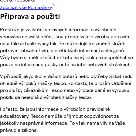
Zobrazit vše Pomazánky
Příprava a použití
Přestože je zajištění správných informací o výrobcích
věnována nejvyšší péče, jsou předpisy pro výrobu potravin
neustále aktualizovány tak, že může dojít ke změně složek
potravin, obsahu živin, dietetických informací a alergenů.
Vždy byste si měli přečíst etiketu na výrobku a nespoléhat se
pouze na informace poskytnuté na internetových stránkách.
V případě jakýchkoliv Vašich dotazů nebo potřeby získat radu
ohledně výrobků značky Tesco, kontaktujte prosím Oddělení
pro služby zákazníkům Tesco nebo výrobce daného výrobku,
pokdu se nejedná o výrobek značky Tesco.
I přesto, že jsou informace o výrobcích pravidelně
aktualizovány, Tesco nemůže přijmout odpovědnost za
jakékoliv nesprávné informace. To však nemá vliv na Vaše
práva dle zákona.