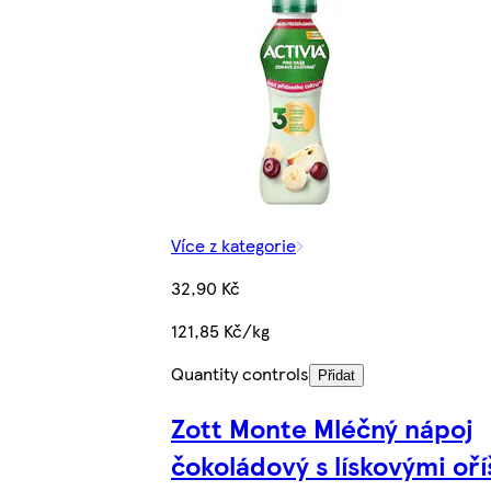
Více z kategorie
32,90 Kč
121,85 Kč/kg
Quantity controls
Přidat
Zott Monte Mléčný nápoj
čokoládový s lískovými oří