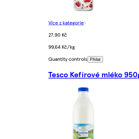
Více z kategorie
27,90 Kč
99,64 Kč/kg
Quantity controls
Přidat
Tesco Kefírové mléko 950