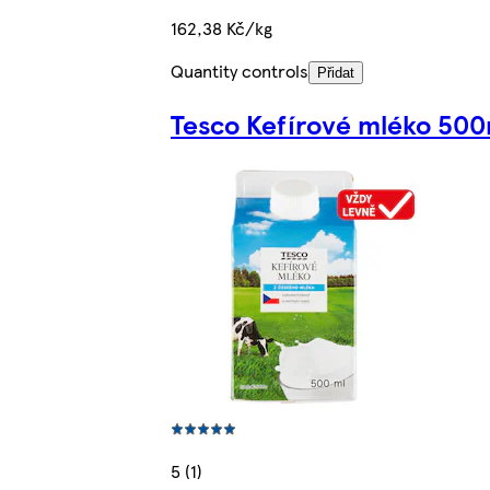
162,38 Kč/kg
Quantity controls
Přidat
Tesco Kefírové mléko 500
5 (1)