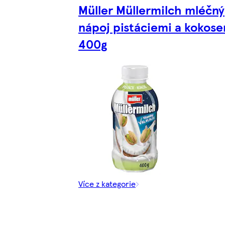
Müller Müllermilch mléčný
nápoj pistáciemi a kokos
400g
Více z kategorie