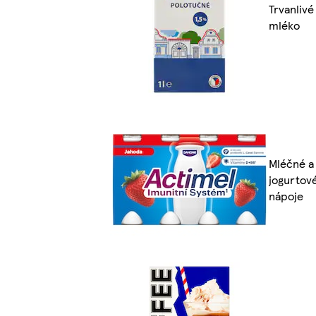
Trvanlivé
mléko
Mléčné a
jogurtov
nápoje