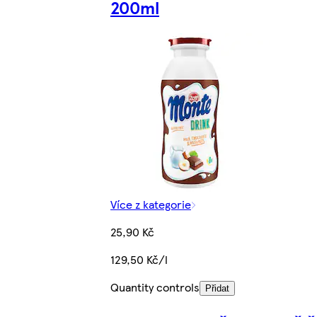
200ml
Více z kategorie
25,90 Kč
129,50 Kč/l
Quantity controls
Přidat