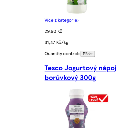
Více z kategorie
29,90 Kč
31,47 Kč/kg
Quantity controls
Přidat
Tesco Jogurtový nápoj
borůvkový 300g