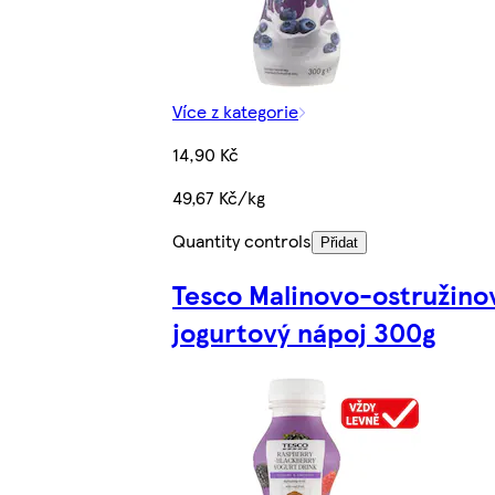
Více z kategorie
14,90 Kč
49,67 Kč/kg
Quantity controls
Přidat
Tesco Malinovo-ostružino
jogurtový nápoj 300g