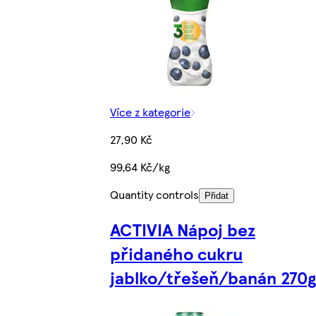
Více z kategorie
27,90 Kč
99,64 Kč/kg
Quantity controls
Přidat
ACTIVIA Nápoj bez
přidaného cukru
jablko/třešeň/banán 270g