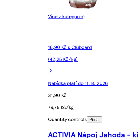
Více z kategorie
16,90 Kč s Clubcard
(42,25 Kč/kg)
Nabídka platí do 11. 8. 2026
31,90 Kč
79,75 Kč/kg
Quantity controls
Přidat
ACTIVIA Nápoj Jahoda - k