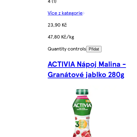
4 (1)
Více z kategorie
23,90 Kč
47,80 Kč/kg
Quantity controls
Přidat
ACTIVIA Nápoj Malina -
Granátové jablko 280g