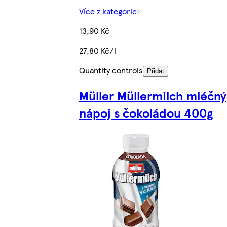
Více z kategorie
13,90 Kč
27,80 Kč/l
Quantity controls
Přidat
Müller Müllermilch mléčný
nápoj s čokoládou 400g