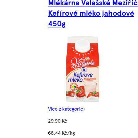
Mlékárna Valašské Meziříč
Kefírové mléko jahodové
450g
Více z kategorie
29,90 Kč
66,44 Kč/kg