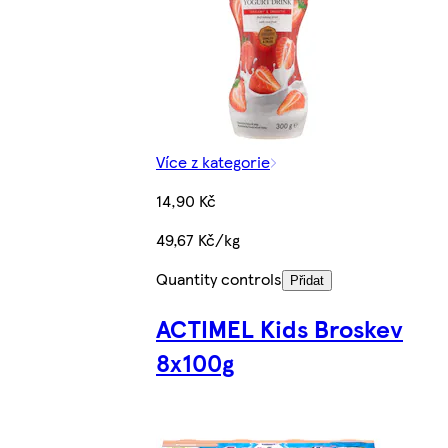
Více z kategorie
14,90 Kč
49,67 Kč/kg
Quantity controls
Přidat
ACTIMEL Kids Broskev
8x100g