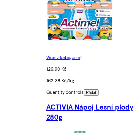
Více z kategorie
129,90 Kč
162,38 Kč/kg
Quantity controls
Přidat
ACTIVIA Nápoj Lesní plod
280g