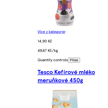
Více z kategorie
14,90 Kč
49,67 Kč/kg
Quantity controls
Přidat
Tesco Kefírové mléko
meruňkové 450g