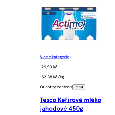
Více z kategorie
129,90 Kč
162,38 Kč/kg
Quantity controls
Přidat
Tesco Kefírové mléko
jahodové 450g