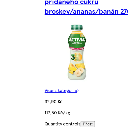
přidaného cukru
broskev/ananas/banán 27
Více z kategorie
32,90 Kč
117,50 Kč/kg
Quantity controls
Přidat