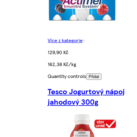
Více z kategorie
129,90 Kč
162,38 Kč/kg
Quantity controls
Přidat
Tesco Jogurtový nápoj
jahodový 300g