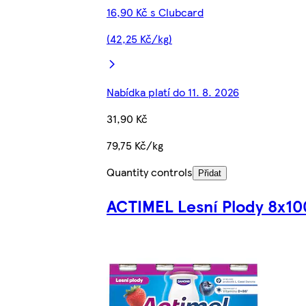
16,90 Kč s Clubcard
(42,25 Kč/kg)
Nabídka platí do 11. 8. 2026
31,90 Kč
79,75 Kč/kg
Quantity controls
Přidat
ACTIMEL Lesní Plody 8x10