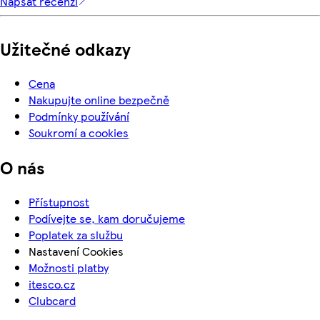
Napsat recenzi
Užitečné odkazy
Cena
Nakupujte online bezpečně
Podmínky používání
Soukromí a cookies
O nás
Přístupnost
Podívejte se, kam doručujeme
Poplatek za službu
Nastavení Cookies
Možnosti platby
itesco.cz
Clubcard