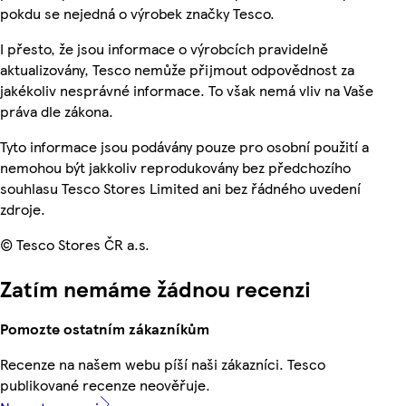
pokdu se nejedná o výrobek značky Tesco.
I přesto, že jsou informace o výrobcích pravidelně
aktualizovány, Tesco nemůže přijmout odpovědnost za
jakékoliv nesprávné informace. To však nemá vliv na Vaše
práva dle zákona.
Tyto informace jsou podávány pouze pro osobní použití a
nemohou být jakkoliv reprodukovány bez předchozího
souhlasu Tesco Stores Limited ani bez řádného uvedení
zdroje.
© Tesco Stores ČR a.s.
Zatím nemáme žádnou recenzi
Pomozte ostatním zákazníkům
Recenze na našem webu píší naši zákazníci. Tesco
publikované recenze neověřuje.