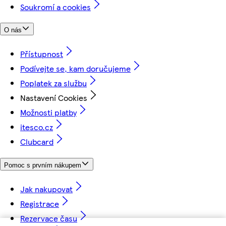
Soukromí a cookies
O nás
Přístupnost
Podívejte se, kam doručujeme
Poplatek za službu
Nastavení Cookies
Možnosti platby
itesco.cz
Clubcard
Pomoc s prvním nákupem
Jak nakupovat
Registrace
Rezervace času