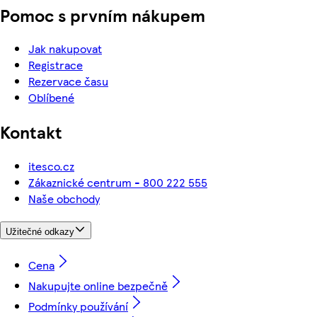
Pomoc s prvním nákupem
Jak nakupovat
Registrace
Rezervace času
Oblíbené
Kontakt
itesco.cz
Zákaznické centrum - 800 222 555
Naše obchody
Užitečné odkazy
Cena
Nakupujte online bezpečně
Podmínky používání