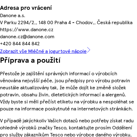
Adresa pro vrácení
Danone a.s.
V Parku 2294/2,, 148 00 Praha 4 - Chodov,, Česká republika
https://www.danone.cz
danone.cz@danone.com
+420 844 844 842
Zobrazit vše Mléčné a jogurtové nápoje
Příprava a použití
Přestože je zajištění správných informací o výrobcích
věnována nejvyšší péče, jsou předpisy pro výrobu potravin
neustále aktualizovány tak, že může dojít ke změně složek
potravin, obsahu živin, dietetických informací a alergenů.
Vždy byste si měli přečíst etiketu na výrobku a nespoléhat se
pouze na informace poskytnuté na internetových stránkách.
V případě jakýchkoliv Vašich dotazů nebo potřeby získat radu
ohledně výrobků značky Tesco, kontaktujte prosím Oddělení
pro služby zákazníkům Tesco nebo výrobce daného výrobku,