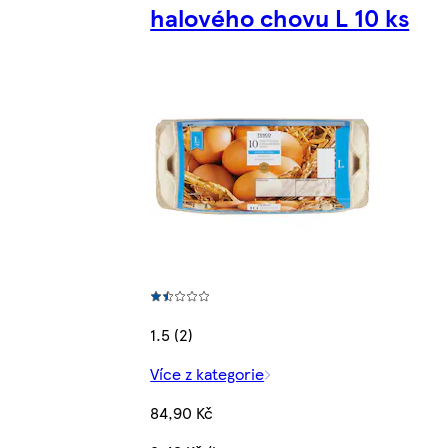
halového chovu L 10 ks
1.5 (2)
Více z kategorie
84,90 Kč