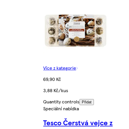
Více z kategorie
69,90 Kč
3,88 Kč/kus
Quantity controls
Přidat
Speciální nabídka
Tesco Čerstvá vejce z