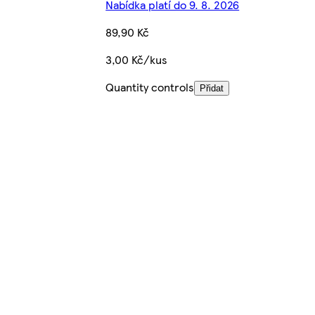
Nabídka platí do 9. 8. 2026
89,90 Kč
3,00 Kč/kus
Quantity controls
Přidat