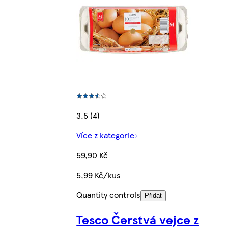
3.5 (4)
Více z kategorie
59,90 Kč
5,99 Kč/kus
Quantity controls
Přidat
Tesco Čerstvá vejce z