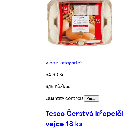
Více z kategorie
54,90 Kč
9,15 Kč/kus
Quantity controls
Přidat
Tesco Čerstvá křepelčí
vejce 18 ks