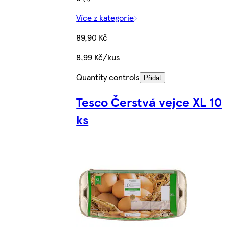
Více z kategorie
89,90 Kč
8,99 Kč/kus
Quantity controls
Přidat
Tesco Čerstvá vejce XL 10
ks