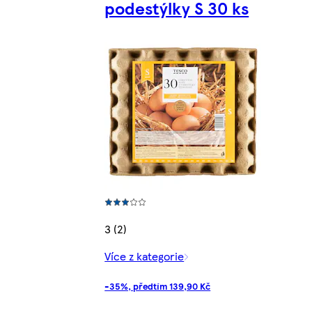
podestýlky S 30 ks
3 (2)
Více z kategorie
-35%, předtím 139,90 Kč