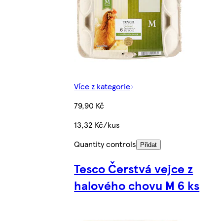
Více z kategorie
79,90 Kč
13,32 Kč/kus
Quantity controls
Přidat
Tesco Čerstvá vejce z
halového chovu M 6 ks