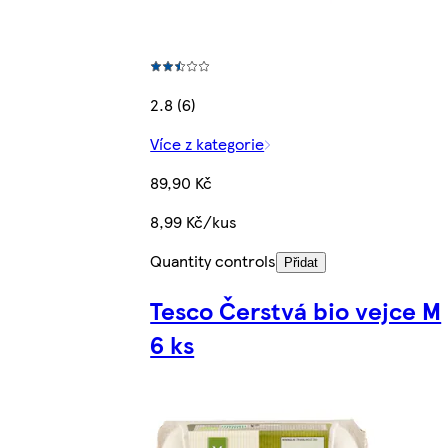
2.8 (6)
Více z kategorie
89,90 Kč
8,99 Kč/kus
Quantity controls
Přidat
Tesco Čerstvá bio vejce M
6 ks