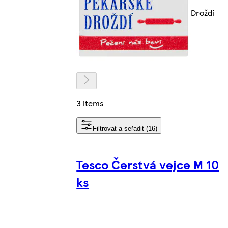
Droždí
3 items
Filtrovat a seřadit (16)
Tesco Čerstvá vejce M 10
ks