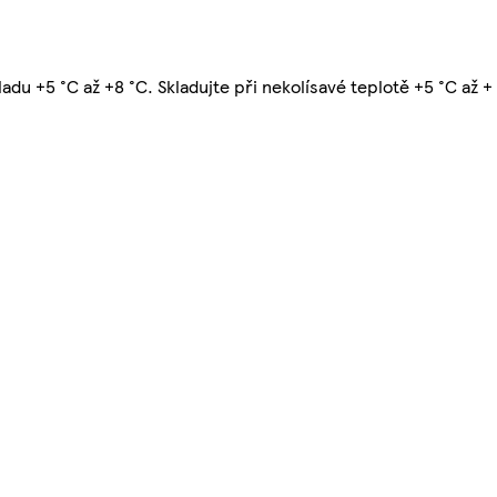
u +5 °C až +8 °C. Skladujte při nekolísavé teplotě +5 °C až + 