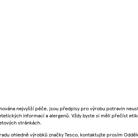
nována nejvyšší péče, jsou předpisy pro výrobu potravin neust
etetických informací a alergenů. Vždy byste si měli přečíst eti
etových stránkách.
 radu ohledně výrobků značky Tesco, kontaktujte prosím Odděl