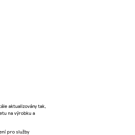
ále aktualizovány tak,
ketu na výrobku a
ení pro služby