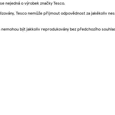
se nejedná o výrobek značky Tesco.
ualizovány, Tesco nemůže přijmout odpovědnost za jakékoliv ne
a nemohou být jakkoliv reprodukovány bez předchozího souhla