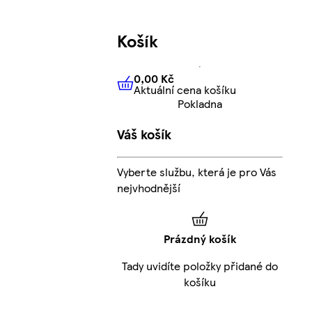
Košík
0,00 Kč
Aktuální cena košíku
0,00 Kč
Aktuální cena košíku
Pokladna
Váš košík
Vyberte službu, která je pro Vás
nejvhodnější
Prázdný košík
Tady uvidíte položky přidané do
košíku