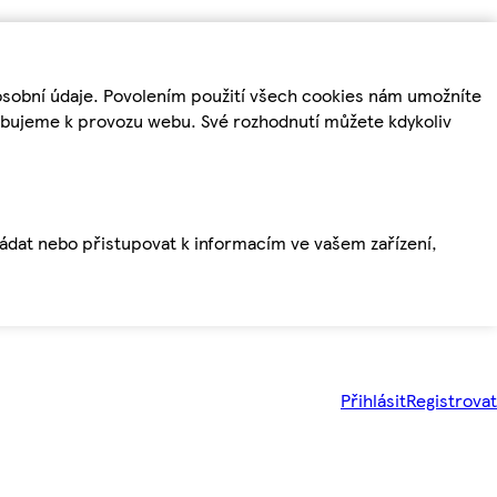
osobní údaje. Povolením použití všech cookies nám umožníte
řebujeme k provozu webu. Své rozhodnutí můžete kdykoliv
ládat nebo přistupovat k informacím ve vašem zařízení,
Přihlásit
Registrovat