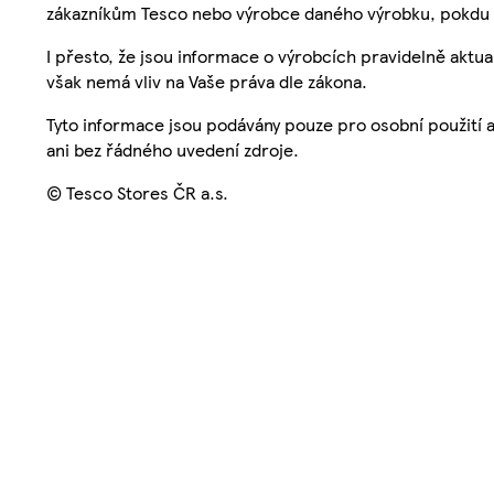
zákazníkům Tesco nebo výrobce daného výrobku, pokdu 
I přesto, že jsou informace o výrobcích pravidelně akt
však nemá vliv na Vaše práva dle zákona.
Tyto informace jsou podávány pouze pro osobní použití 
ani bez řádného uvedení zdroje.
© Tesco Stores ČR a.s.