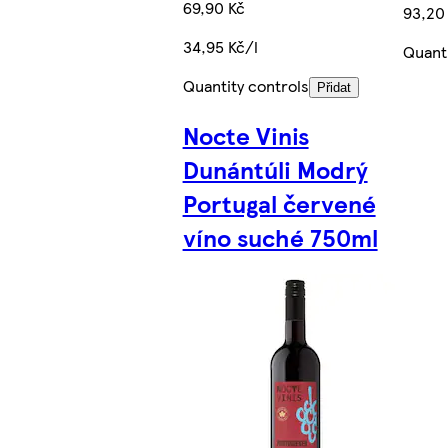
69,90 Kč
93,20
34,95 Kč/l
Quanti
Quantity controls
Přidat
Nocte Vinis
Dunántúli Modrý
Portugal červené
víno suché 750ml