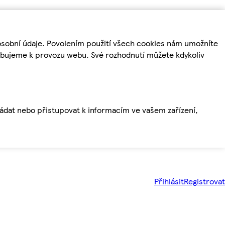
osobní údaje. Povolením použití všech cookies nám umožníte
řebujeme k provozu webu. Své rozhodnutí můžete kdykoliv
ládat nebo přistupovat k informacím ve vašem zařízení,
Přihlásit
Registrovat