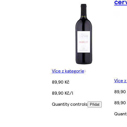
čer
Více z kategorie
Více z
89,90 Kč
89,90
89,90 Kč/l
89,90 
Quantity controls
Přidat
Quanti