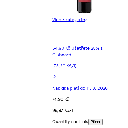
Více z kategorie
54,90 Kč Ušetřete 25% s
Clubcard
(73,20 Kč/l)
Nabídka platí do 11. 8. 2026
74,90 Kč
99,87 Kč/l
Quantity controls
Přidat