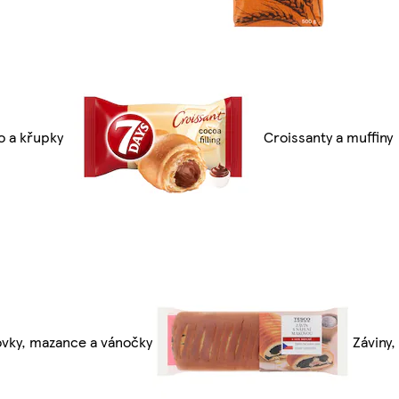
o a křupky
Croissanty a muffiny
vky, mazance a vánočky
Záviny,