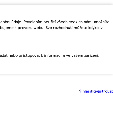
osobní údaje. Povolením použití všech cookies nám umožníte
řebujeme k provozu webu. Své rozhodnutí můžete kdykoliv
ládat nebo přistupovat k informacím ve vašem zařízení,
Přihlásit
Registrovat