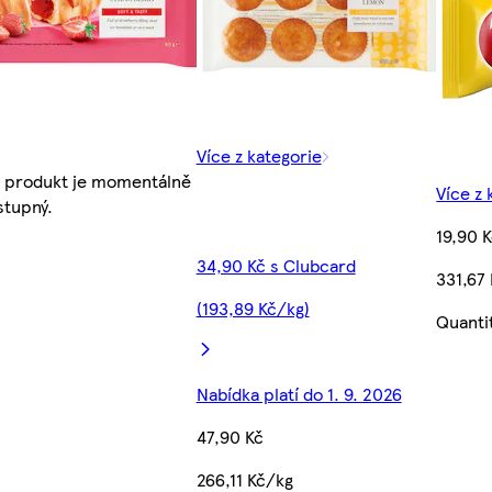
Více z kategorie
 produkt je momentálně
Více z 
tupný.
19,90 
34,90 Kč s Clubcard
331,67
(193,89 Kč/kg)
Quanti
Nabídka platí do 1. 9. 2026
47,90 Kč
266,11 Kč/kg