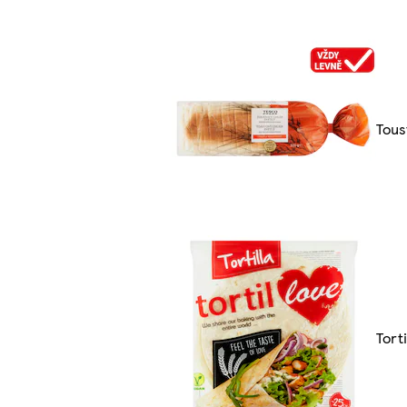
Tous
Tort