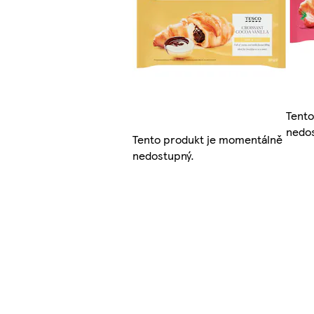
Tento
nedos
Tento produkt je momentálně
nedostupný.