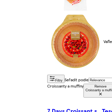
Vafl
Seřadit podle
Filtry
Croissanty a muffiny
Remove
Croissanty a muff
7 Days Croissant s
Tes