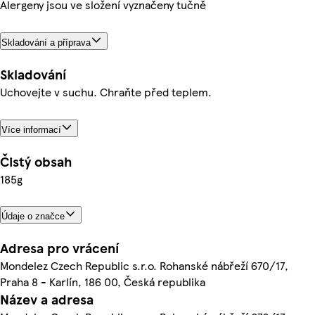
Alergeny jsou ve složení vyznačeny tučně
Skladování a příprava
Skladování
Uchovejte v suchu. Chraňte před teplem.
Více informací
Čistý obsah
185g
Údaje o značce
Adresa pro vrácení
Mondelez Czech Republic s.r.o. Rohanské nábřeží 670/17,
Praha 8 - Karlín, 186 00, Česká republika
Název a adresa