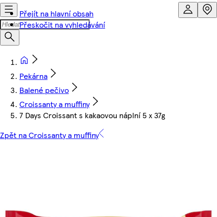
Přejít na hlavní obsah
Přeskočit na vyhledávání
Pekárna
Balené pečivo
Croissanty a muffiny
7 Days Croissant s kakaovou náplní 5 x 37g
Zpět na Croissanty a muffiny