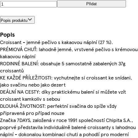
Přidat
Popis produktu
Popis
Croissant - jemné pečivo s kakaovou náplní (27 %).
PRÉMIOVÁ CHUŤ: lahodně jemné, vrstvené pečivo s krémovou
kakaovou náplní
RODINNÉ BALENÍ: obsahuje 5 samostatně zabalených 37g
croissantů
KE KAŽDÉ PŘÍLEŽITOSTI: vychutnejte si croissant ke snídani,
jako svačinu nebo jako dezert
DEÁLNÍ NA CESTY: díky praktickému balení si můžete vzít
croissant kamkoliv s sebou
DLOUHÁ ŽIVOTNOST: perfektní svačina do spíže vždy
připravená pro případ nouze
Značka 7DAYS, založená v roce 1991 společností Chipita S.A.,
poprvé představila individuálně balené croissanty s lahodnou
náplní - dokonalou kombinaci chuti a pohodlí pro moderní