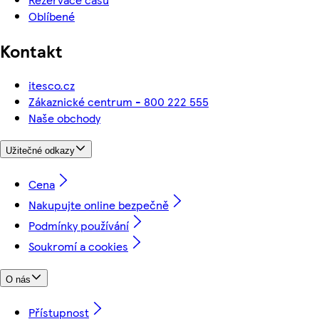
Oblíbené
Kontakt
itesco.cz
Zákaznické centrum - 800 222 555
Naše obchody
Užitečné odkazy
Cena
Nakupujte online bezpečně
Podmínky používání
Soukromí a cookies
O nás
Přístupnost