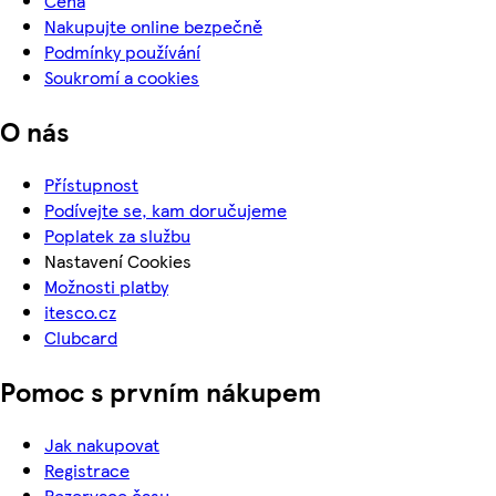
Cena
Nakupujte online bezpečně
Podmínky používání
Soukromí a cookies
O nás
Přístupnost
Podívejte se, kam doručujeme
Poplatek za službu
Nastavení Cookies
Možnosti platby
itesco.cz
Clubcard
Pomoc s prvním nákupem
Jak nakupovat
Registrace
Rezervace času