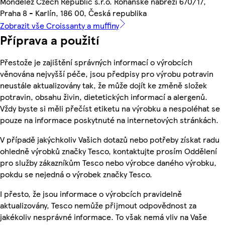
Mondelez Czech Republic s.r.o. Rohanské nábřeží 670/17,
Praha 8 - Karlín, 186 00, Česká republika
Zobrazit vše Croissanty a muffiny
Příprava a použití
Přestože je zajištění správných informací o výrobcích
věnována nejvyšší péče, jsou předpisy pro výrobu potravin
neustále aktualizovány tak, že může dojít ke změně složek
potravin, obsahu živin, dietetických informací a alergenů.
Vždy byste si měli přečíst etiketu na výrobku a nespoléhat se
pouze na informace poskytnuté na internetových stránkách.
V případě jakýchkoliv Vašich dotazů nebo potřeby získat radu
ohledně výrobků značky Tesco, kontaktujte prosím Oddělení
pro služby zákazníkům Tesco nebo výrobce daného výrobku,
pokdu se nejedná o výrobek značky Tesco.
I přesto, že jsou informace o výrobcích pravidelně
aktualizovány, Tesco nemůže přijmout odpovědnost za
jakékoliv nesprávné informace. To však nemá vliv na Vaše