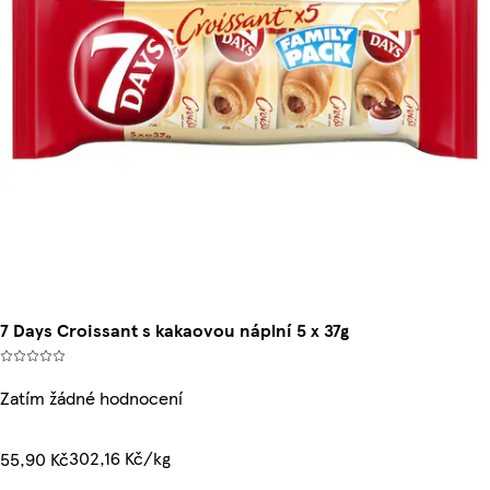
7 Days Croissant s kakaovou náplní 5 x 37g
Zatím žádné hodnocení
302,16 Kč/kg
55,90 Kč