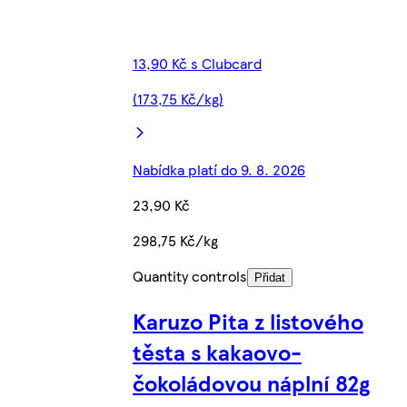
13,90 Kč s Clubcard
(173,75 Kč/kg)
Nabídka platí do 9. 8. 2026
23,90 Kč
298,75 Kč/kg
Quantity controls
Přidat
Karuzo Pita z listového
těsta s kakaovo-
čokoládovou náplní 82g