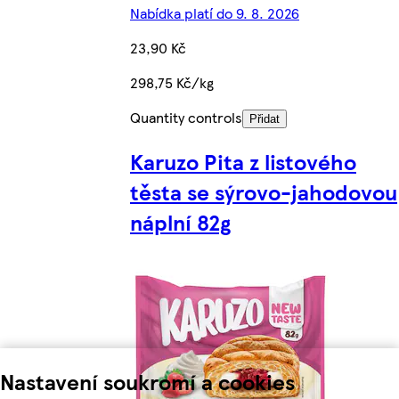
Nabídka platí do 9. 8. 2026
23,90 Kč
298,75 Kč/kg
Quantity controls
Přidat
Karuzo Pita z listového
těsta se sýrovo-jahodovou
náplní 82g
Nastavení soukromí a cookies