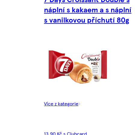
náplní s kakaem a s náplní
s vanilkovou příchutí 80g
Více z kategorie
13,90 Kč s Clubcard