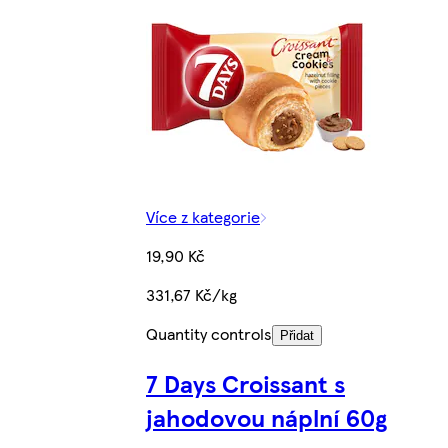
Více z kategorie
19,90 Kč
331,67 Kč/kg
Quantity controls
Přidat
7 Days Croissant s
jahodovou náplní 60g