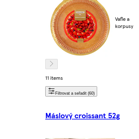
Vafle a
korpusy
11 items
Filtrovat a seřadit (60)
Máslový croissant 52g