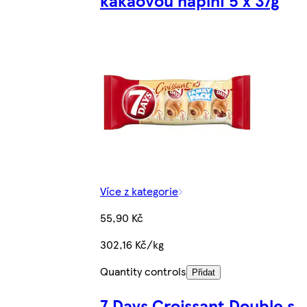
Více z kategorie
55,90 Kč
302,16 Kč/kg
Quantity controls
Přidat
7 Days Croissant Double s