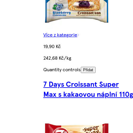
Více z kategorie
19,90 Kč
242,68 Kč/kg
Quantity controls
Přidat
7 Days Croissant Super
Max s kakaovou náplní 110g