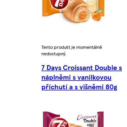
Tento produkt je momentálně
nedostupný.
7 Days Croissant Double s
náplněmi s vanilkovou
příchutí a s višněmi 80g