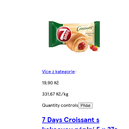
Více z kategorie
19,90 Kč
331,67 Kč/kg
Quantity controls
Přidat
7 Days Croissant s
kakaovou náplní 5 x 37g