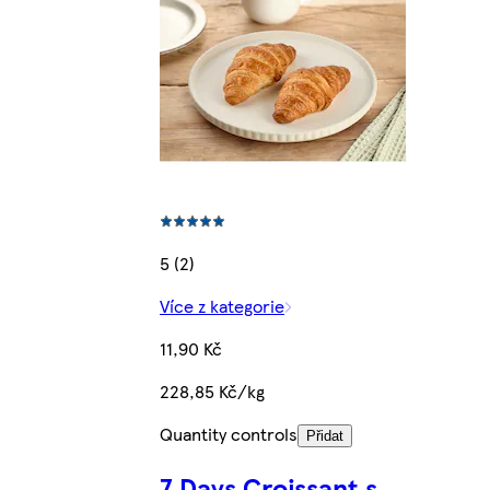
5 (2)
Více z kategorie
11,90 Kč
228,85 Kč/kg
Quantity controls
Přidat
7 Days Croissant s