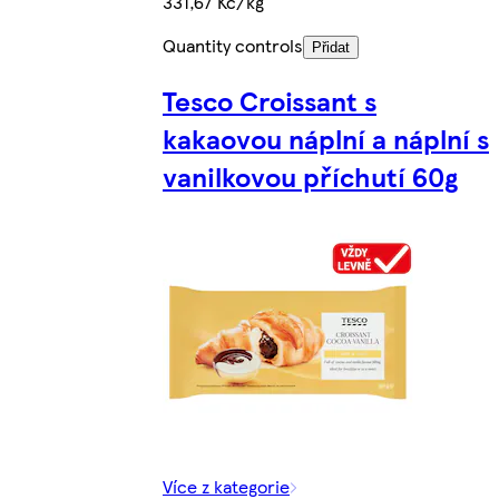
331,67 Kč/kg
Quantity controls
Přidat
Tesco Croissant s
kakaovou náplní a náplní s
vanilkovou příchutí 60g
Více z kategorie