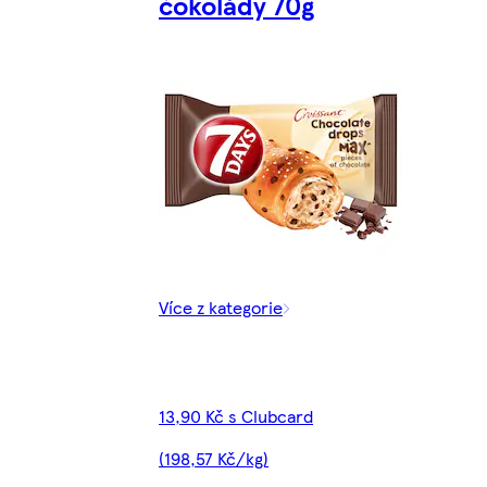
čokolády 70g
Více z kategorie
13,90 Kč s Clubcard
(198,57 Kč/kg)