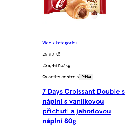
Více z kategorie
25,90 Kč
235,46 Kč/kg
Quantity controls
Přidat
7 Days Croissant Double s
náplní s vanilkovou
příchutí a jahodovou
náplní 80g