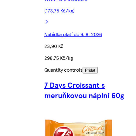
(173,75 Kč/kg)
Nabídka platí do 9. 8. 2026
23,90 Kč
298,75 Kč/kg
Quantity controls
Přidat
7 Days Croissant s
meruňkovou náplní 60g