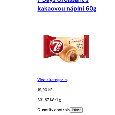
kakaovou náplní 60g
Více z kategorie
19,90 Kč
331,67 Kč/kg
Quantity controls
Přidat