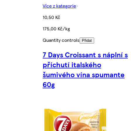
Více z kategorie
10,50 Kč
175,00 Kč/kg
Quantity controls
Přidat
7 Days Croissant s náplní s
příchutí italského
šumivého vína spumante
60g