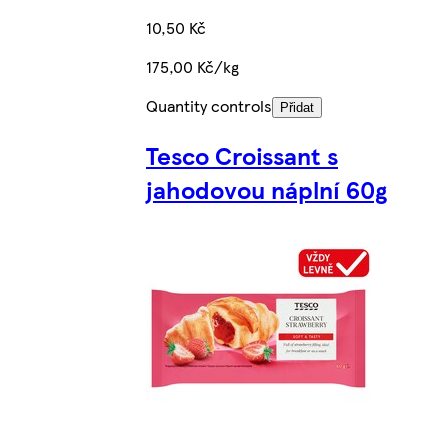
10,50 Kč
175,00 Kč/kg
Quantity controls
Přidat
Tesco Croissant s
jahodovou náplní 60g