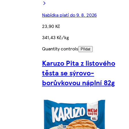
Nabídka platí do 9. 8. 2026
23,90 Kč
341,43 Kč/kg
Quantity controls
Přidat
Karuzo Pita z listového
těsta se sýrovo-
borůvkovou náplní 82g