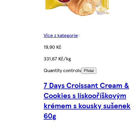
Více z kategorie
19,90 Kč
331,67 Kč/kg
Quantity controls
Přidat
7 Days Croissant Cream &
Cookies s lískooříškovým
krémem s kousky sušenek
60g