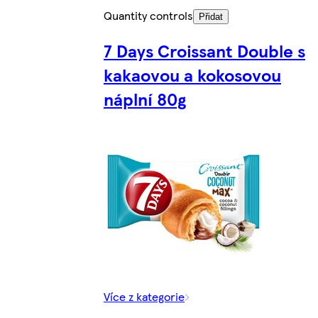
Quantity controls
Přidat
7 Days Croissant Double s
kakaovou a kokosovou
náplní 80g
Více z kategorie