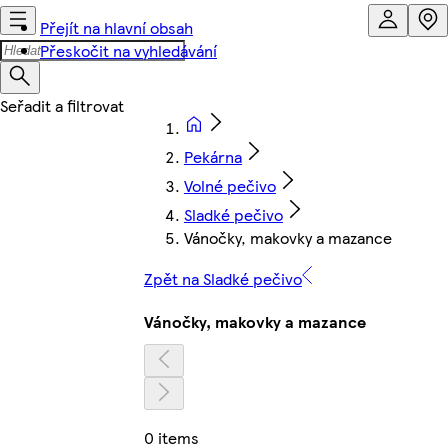
Přejít na hlavní obsah
Přeskočit na vyhledávání
Pekárna
Volné pečivo
Sladké pečivo
Vánočky, makovky a mazance
Zpět na Sladké pečivo
Vánočky, makovky a mazance
0 items