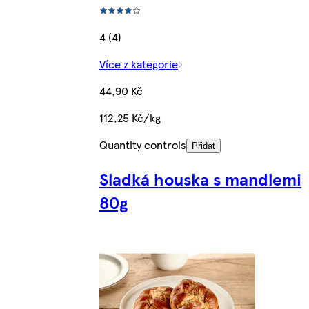
4 (4)
Více z kategorie
44,90 Kč
112,25 Kč/kg
Quantity controls
Přidat
Sladká houska s mandlemi
80g