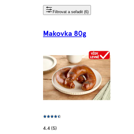
Filtrovat a seřadit (6)
Makovka 80g
4.4 (5)