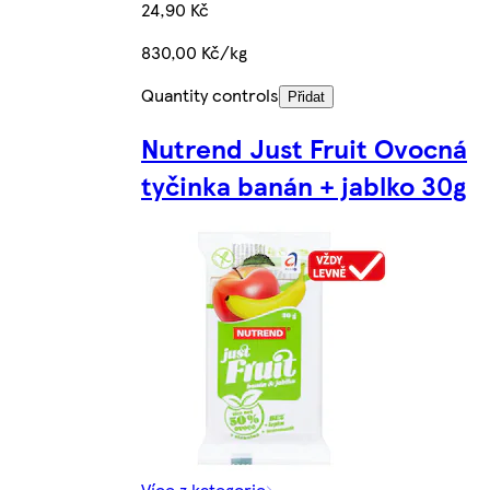
24,90 Kč
830,00 Kč/kg
Quantity controls
Přidat
Nutrend Just Fruit Ovocná
tyčinka banán + jablko 30g
Více z kategorie