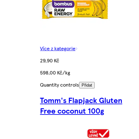
Více z kategorie
29,90 Kč
598,00 Kč/kg
Quantity controls
Přidat
Tomm's Flapjack Gluten
Free coconut 100g