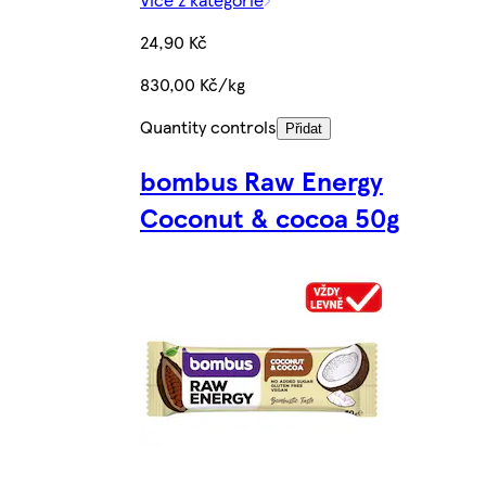
24,90 Kč
830,00 Kč/kg
Quantity controls
Přidat
bombus Raw Energy
Coconut & cocoa 50g