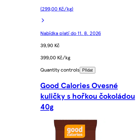
(299,00 Kč/kg)
Nabídka platí do 11. 8. 2026
39,90 Kč
399,00 Kč/kg
Quantity controls
Přidat
Good Calories Ovesné
kuličky s hořkou čokoládou
40g