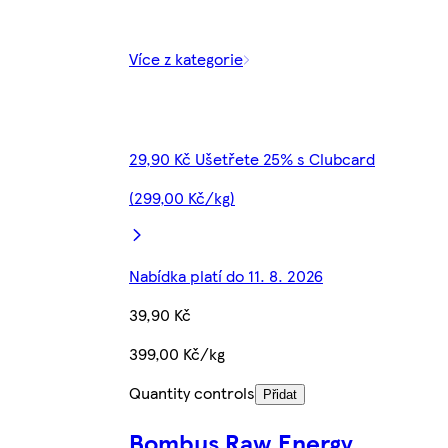
Více z kategorie
29,90 Kč Ušetřete 25% s Clubcard
(299,00 Kč/kg)
Nabídka platí do 11. 8. 2026
39,90 Kč
399,00 Kč/kg
Quantity controls
Přidat
Bombus Raw Energy