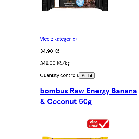
Více z kategorie
34,90 Kč
349,00 Kč/kg
Quantity controls
Přidat
bombus Raw Energy Banana
& Coconut 50g