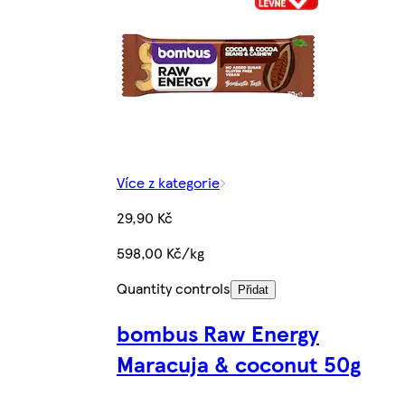
Více z kategorie
29,90 Kč
598,00 Kč/kg
Quantity controls
Přidat
bombus Raw Energy
Maracuja & coconut 50g