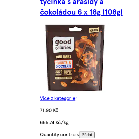
tyčinka s arašídy a
čokoládou 6 x 18g (108g)
Více z kategorie
71,90 Kč
665,74 Kč/kg
Quantity controls
Přidat