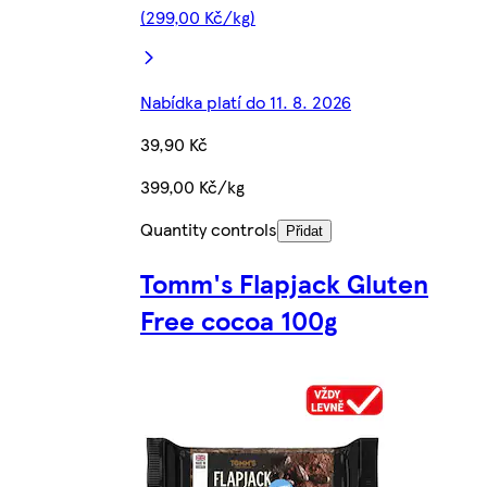
(299,00 Kč/kg)
Nabídka platí do 11. 8. 2026
39,90 Kč
399,00 Kč/kg
Quantity controls
Přidat
Tomm's Flapjack Gluten
Free cocoa 100g