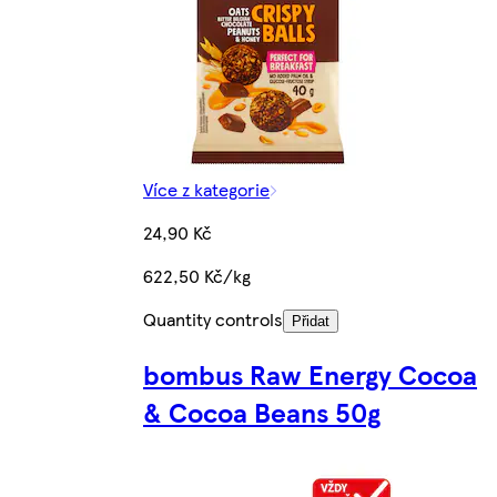
Více z kategorie
24,90 Kč
622,50 Kč/kg
Quantity controls
Přidat
bombus Raw Energy Cocoa
& Cocoa Beans 50g