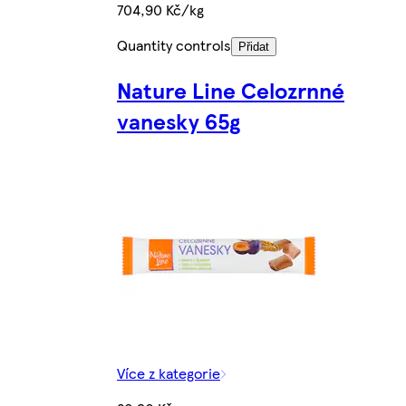
704,90 Kč/kg
Quantity controls
Přidat
Nature Line Celozrnné
vanesky 65g
Více z kategorie