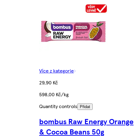
Více z kategorie
29,90 Kč
598,00 Kč/kg
Quantity controls
Přidat
bombus Raw Energy Orange
& Cocoa Beans 50g