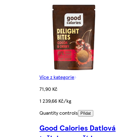
Více z kategorie
71,90 Kč
1 239,66 Kč/kg
Quantity controls
Přidat
Good Calories Datlová