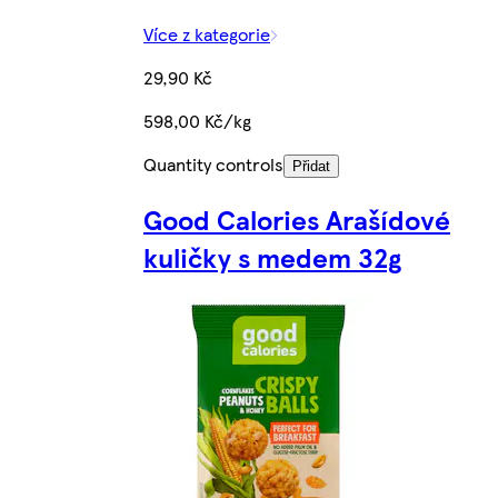
Více z kategorie
29,90 Kč
598,00 Kč/kg
Quantity controls
Přidat
Good Calories Arašídové
kuličky s medem 32g