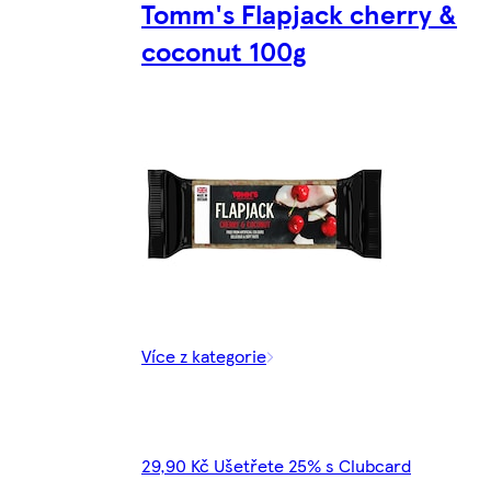
Tomm's Flapjack cherry &
coconut 100g
Více z kategorie
29,90 Kč Ušetřete 25% s Clubcard