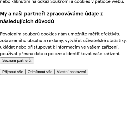
nebo kliknutím na odkaz Soukromí a cookies v patičce webu.
My a naši partneři zpracováváme údaje z
následujících důvodů
Povolením souborů cookies nám umožníte měřit efektivitu
zobrazeného obsahu a reklamy, vytvářet uživatelské statistiky,
ukládat nebo přistupovat k informacím ve vašem zařízení,
používat přesná data o poloze a identifikovat vaše zařízení.
Seznam partnerů.
Přijmout vše
Odmítnout vše
Vlastní nastavení
Užitečné odkazy
Cena