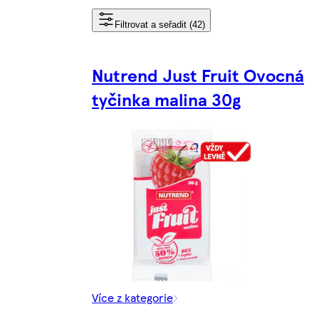
Filtrovat a seřadit (42)
Nutrend Just Fruit Ovocná
tyčinka malina 30g
Více z kategorie