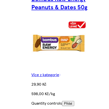
Peanuts & Dates 50g
Více z kategorie
29,90 Kč
598,00 Kč/kg
Quantity controls
Přidat