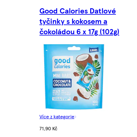
Good Calories Datlové
tyčinky s kokosem a
čokoládou 6 x 17g (102g)
Více z kategorie
71,90 Kč