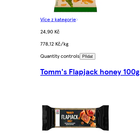
Více z kategorie
24,90 Kč
778,12 Kč/kg
Quantity controls
Přidat
Tomm's Flapjack honey 100g