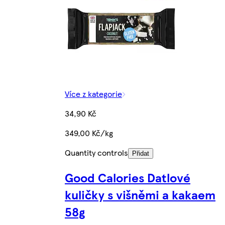
Více z kategorie
34,90 Kč
349,00 Kč/kg
Quantity controls
Přidat
Good Calories Datlové
kuličky s višněmi a kakaem
58g