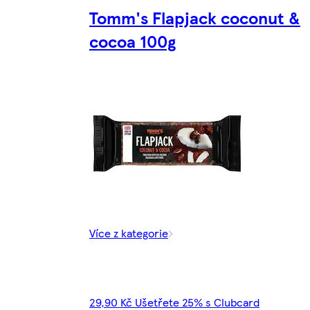
Tomm's Flapjack coconut &
cocoa 100g
Více z kategorie
29,90 Kč Ušetřete 25% s Clubcard