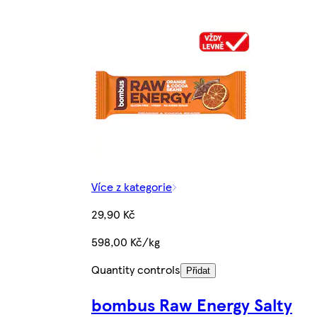
Více z kategorie
29,90 Kč
598,00 Kč/kg
Quantity controls
Přidat
bombus Raw Energy Salty