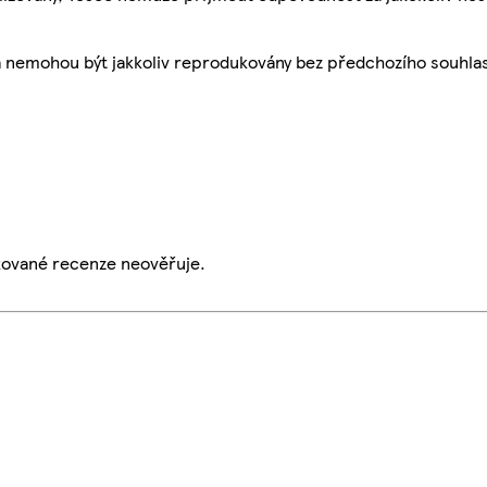
a nemohou být jakkoliv reprodukovány bez předchozího souhla
ikované recenze neověřuje.