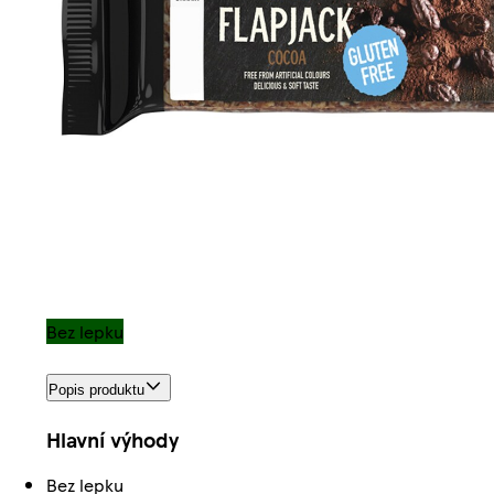
Bez lepku
Popis produktu
Hlavní výhody
Bez lepku