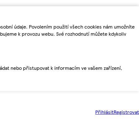
osobní údaje. Povolením použití všech cookies nám umožníte
řebujeme k provozu webu. Své rozhodnutí můžete kdykoliv
ládat nebo přistupovat k informacím ve vašem zařízení,
Přihlásit
Registrovat