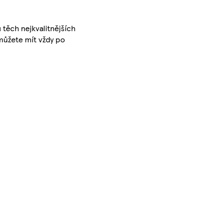
 těch nejkvalitnějších
můžete mít vždy po