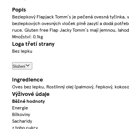
Popis
Bezlepkový Flapjack Tomm´s je pečená ovesná tyčinka, vy
bezlepkových ovesných vloček plně zasytí a dodá potřeb
ruce. Gluten free Flap Jacky Tomm´s mají jemnou, lahod
Množství: 0.1kg
Loga třetí strany
Bez lepku
Složení
Ingredience
Oves bez lepku, Rostlinný olej (palmový, řepkový, kokos
Výživové údaje
Běžné hodnoty
Energie
Bílkoviny
Sacharidy
z toho cukry