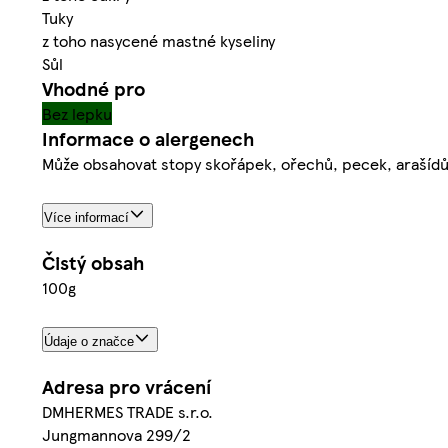
Tuky
z toho nasycené mastné kyseliny
Sůl
Vhodné pro
Bez lepku
Informace o alergenech
Může obsahovat stopy skořápek, ořechů, pecek, arašídů
Více informací
Čistý obsah
100g
Údaje o značce
Adresa pro vrácení
DMHERMES TRADE s.r.o.
Jungmannova 299/2