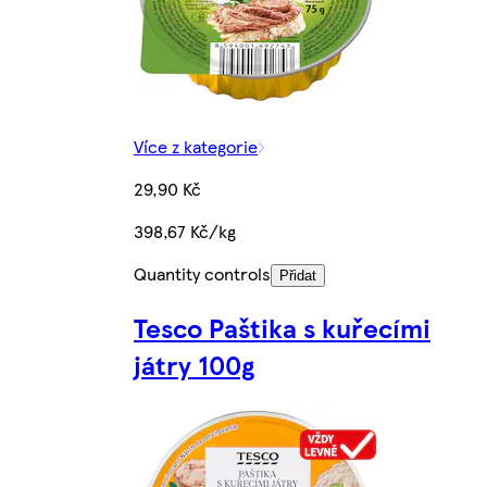
Více z kategorie
29,90 Kč
398,67 Kč/kg
Quantity controls
Přidat
Tesco Paštika s kuřecími
játry 100g