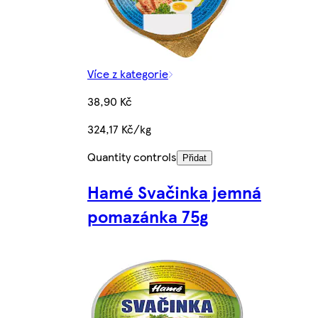
Více z kategorie
38,90 Kč
324,17 Kč/kg
Quantity controls
Přidat
Hamé Svačinka jemná
pomazánka 75g