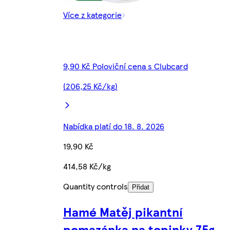
Více z kategorie
9,90 Kč Poloviční cena s Clubcard
(206,25 Kč/kg)
Nabídka platí do 18. 8. 2026
19,90 Kč
414,58 Kč/kg
Quantity controls
Přidat
Hamé Matěj pikantní
pomazánka na topinky 75g