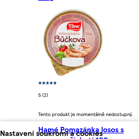
5 (2)
Tento produkt je momentálně nedostupný.
Hamé Pomazánka losos s
Nastavení soukromí a cookies