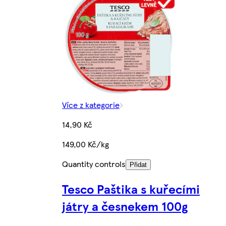
Více z kategorie
14,90 Kč
149,00 Kč/kg
Quantity controls
Přidat
Tesco Paštika s kuřecími
játry a česnekem 100g