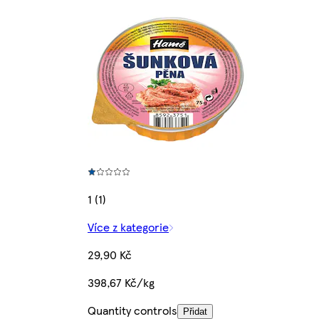
1 (1)
Více z kategorie
29,90 Kč
398,67 Kč/kg
Quantity controls
Přidat