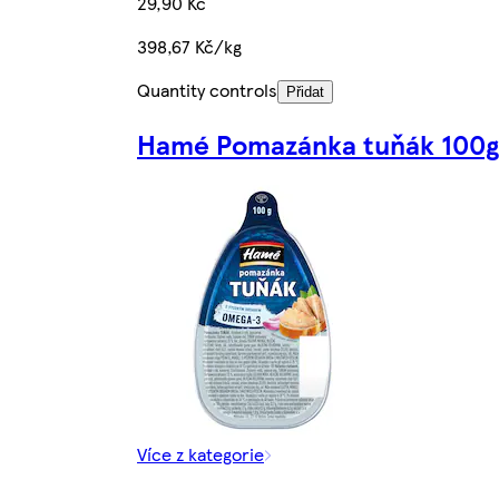
29,90 Kč
398,67 Kč/kg
Quantity controls
Přidat
Hamé Pomazánka tuňák 100g
Více z kategorie