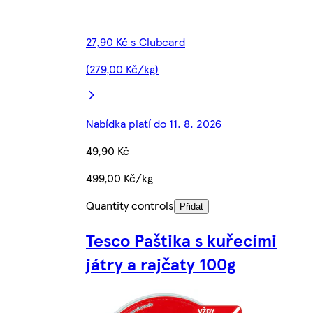
27,90 Kč s Clubcard
(279,00 Kč/kg)
Nabídka platí do 11. 8. 2026
49,90 Kč
499,00 Kč/kg
Quantity controls
Přidat
Tesco Paštika s kuřecími
játry a rajčaty 100g