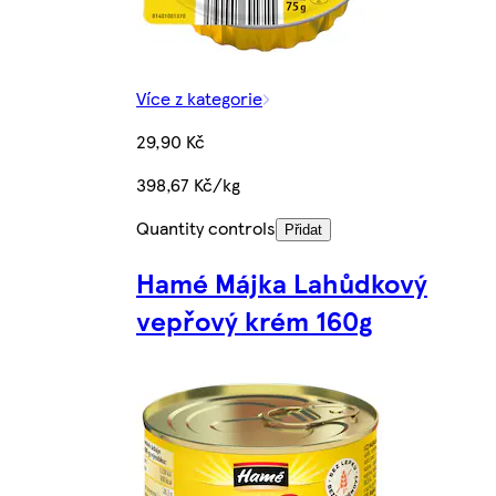
Více z kategorie
29,90 Kč
398,67 Kč/kg
Quantity controls
Přidat
Hamé Májka Lahůdkový
vepřový krém 160g