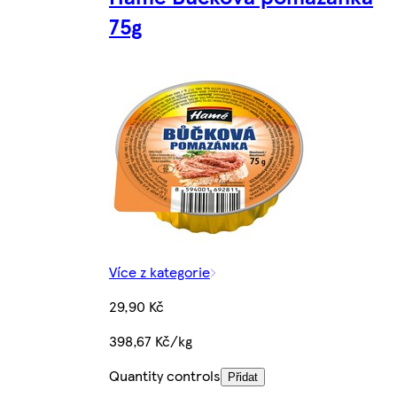
75g
Více z kategorie
29,90 Kč
398,67 Kč/kg
Quantity controls
Přidat