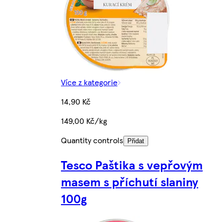
Více z kategorie
14,90 Kč
149,00 Kč/kg
Quantity controls
Přidat
Tesco Paštika s vepřovým
masem s příchutí slaniny
100g