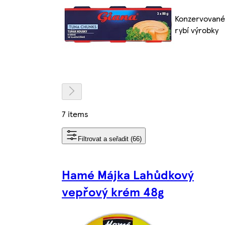
Konzervované
rybí výrobky
7 items
Filtrovat a seřadit (66)
Hamé Májka Lahůdkový
vepřový krém 48g