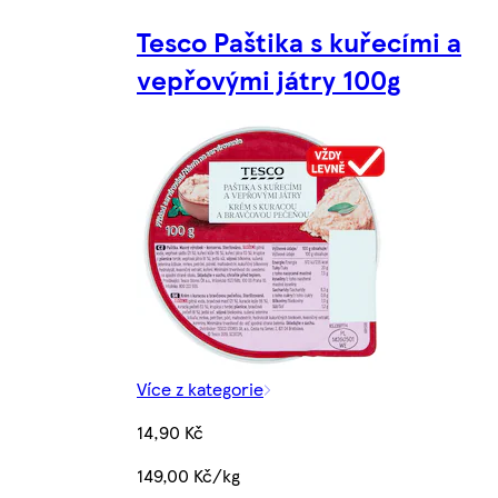
Tesco Paštika s kuřecími a
vepřovými játry 100g
Více z kategorie
14,90 Kč
149,00 Kč/kg