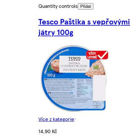
Quantity controls
Přidat
Tesco Paštika s vepřovými
játry 100g
Více z kategorie
14,90 Kč