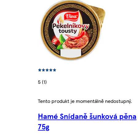
5 (1)
Tento produkt je momentálně nedostupný.
Hamé Snídaně šunková pěna
75g