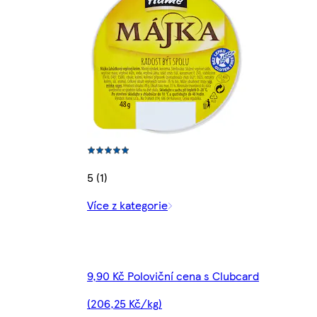
5 (1)
Více z kategorie
9,90 Kč Poloviční cena s Clubcard
(206,25 Kč/kg)