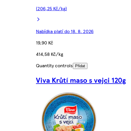
(206,25 Kč/kg)
Nabídka platí do 18. 8. 2026
19,90 Kč
414,58 Kč/kg
Quantity controls
Přidat
Viva Krůtí maso s vejci 120g