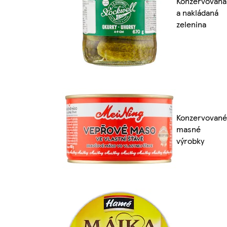
Konzervovaná
a nakládaná
zelenina
Konzervované
masné
výrobky