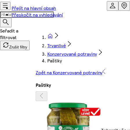
Přejít na hlavní obsah
Přeskočit na vyhledávání
Trvanlivé
Zrušit filtry
Konzervované potraviny
Paštiky
Zpět na Konzervované potraviny
Paštiky