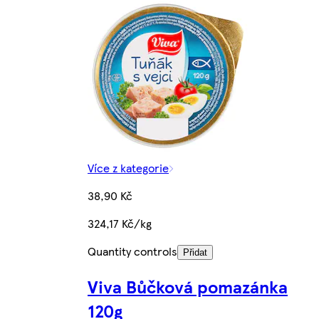
Více z kategorie
38,90 Kč
324,17 Kč/kg
Quantity controls
Přidat
Viva Bůčková pomazánka
120g