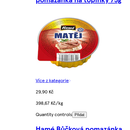
Více z kategorie
29,90 Kč
398,67 Kč/kg
Quantity controls
Přidat
Hamé Bůčková pomazánka