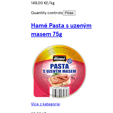
149,00 Kč/kg
Quantity controls
Přidat
Hamé Pasta s uzeným
masem 75g
Více z kategorie