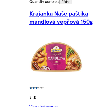
Quantity controls
Přidat
Krajanka Naše paštika
mandlová vepřová 150g
3 (1)
Více z kategorie