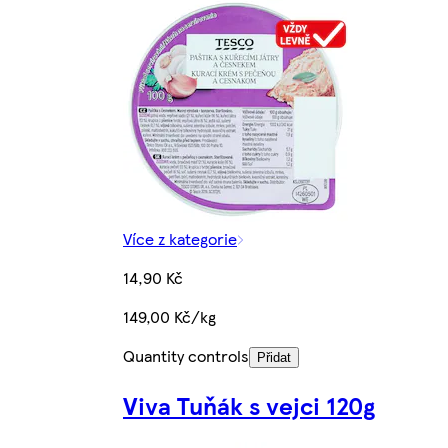
Více z kategorie
14,90 Kč
149,00 Kč/kg
Quantity controls
Přidat
Viva Tuňák s vejci 120g