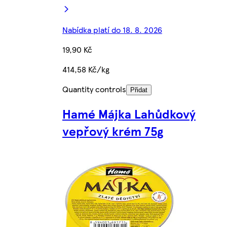
Nabídka platí do 18. 8. 2026
19,90 Kč
414,58 Kč/kg
Quantity controls
Přidat
Hamé Májka Lahůdkový
vepřový krém 75g