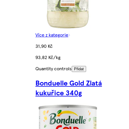
Více z kategorie
31,90 Kč
93,82 Kč/kg
Quantity controls
Přidat
Bonduelle Gold Zlatá
kukuřice 340g