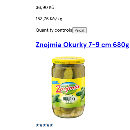
36,90 Kč
153,75 Kč/kg
Quantity controls
Přidat
Znojmia Okurky 7-9 cm 680g