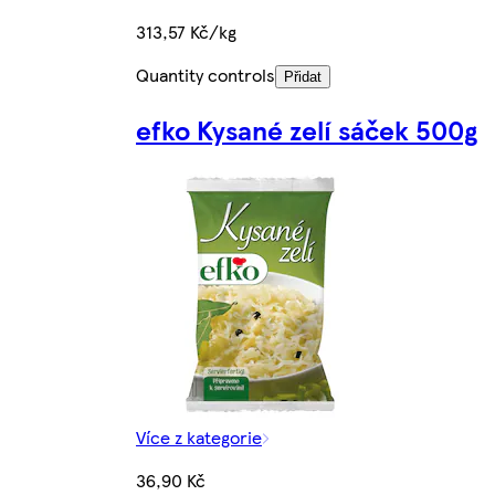
313,57 Kč/kg
Quantity controls
Přidat
efko Kysané zelí sáček 500g
Více z kategorie
36,90 Kč