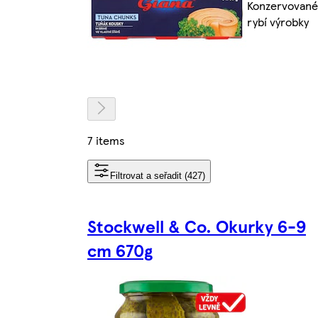
Konzervované
rybí výrobky
7 items
Filtrovat a seřadit (427)
Stockwell & Co. Okurky 6-9
cm 670g