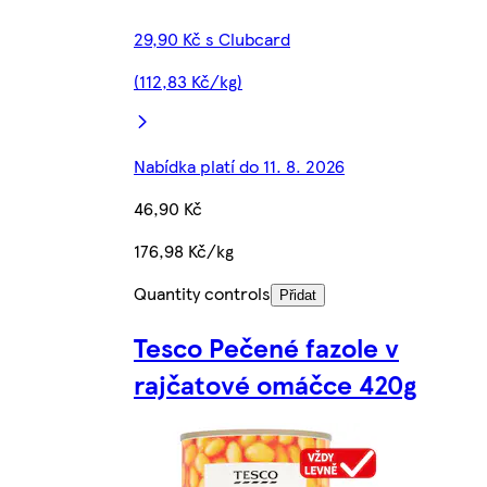
29,90 Kč s Clubcard
(112,83 Kč/kg)
Nabídka platí do 11. 8. 2026
46,90 Kč
176,98 Kč/kg
Quantity controls
Přidat
Tesco Pečené fazole v
rajčatové omáčce 420g