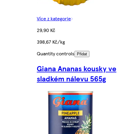
Více z kategorie
29,90 Kč
398,67 Kč/kg
Quantity controls
Přidat
Giana Ananas kousky ve
sladkém nálevu 565g