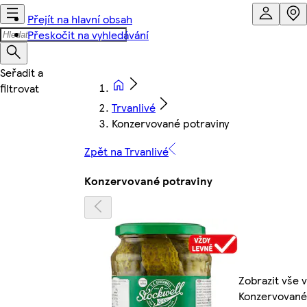
Přejít na hlavní obsah
Přeskočit na vyhledávání
Trvanlivé
Konzervované potraviny
Zpět na Trvanlivé
Konzervované potraviny
Zobrazit vše v
Konzervované