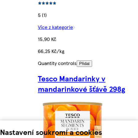
5 (1)
Více z kategorie
15,90 Kč
66,25 Kč/kg
Quantity controls
Přidat
Tesco Mandarinky v
mandarinkové šťávě 298g
Nastavení soukromí a cookies