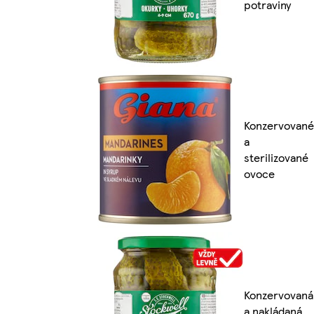
potraviny
Konzervované
a
sterilizované
ovoce
Konzervovaná
a nakládaná