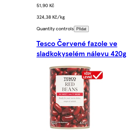
51,90 Kč
324,38 Kč/kg
Quantity controls
Přidat
Tesco Červené fazole ve
sladkokyselém nálevu 420g