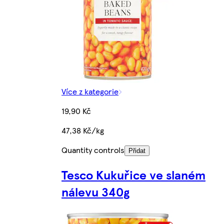
Více z kategorie
19,90 Kč
47,38 Kč/kg
Quantity controls
Přidat
Tesco Kukuřice ve slaném
nálevu 340g