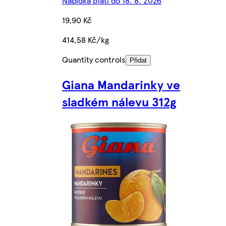
Nabídka platí do 18. 8. 2026
19,90 Kč
414,58 Kč/kg
Quantity controls
Přidat
Giana Mandarinky ve
sladkém nálevu 312g