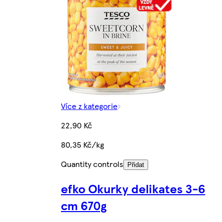
Více z kategorie
22,90 Kč
80,35 Kč/kg
Quantity controls
Přidat
efko Okurky delikates 3-6
cm 670g