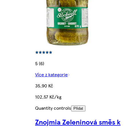
5 (6)
Více z kategorie
35,90 Kč
102,57 Kč/kg
Quantity controls
Přidat
Znojmia Zeleninová směs k