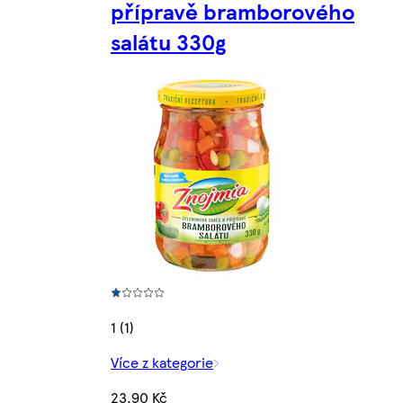
přípravě bramborového
salátu 330g
1 (1)
Více z kategorie
23,90 Kč