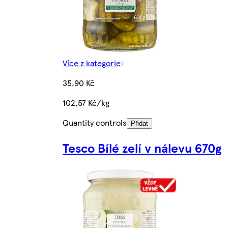
Více z kategorie
35,90 Kč
102,57 Kč/kg
Quantity controls
Přidat
Tesco Bílé zelí v nálevu 670g