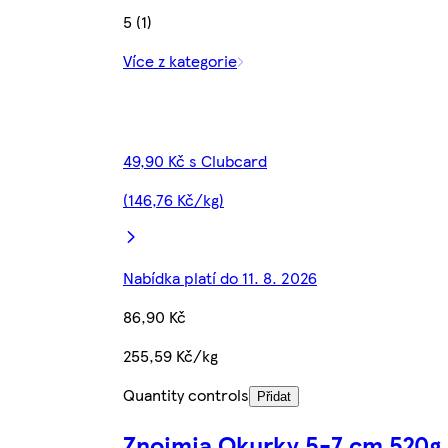
5 (1)
Více z kategorie
49,90 Kč s Clubcard
(146,76 Kč/kg)
Nabídka platí do 11. 8. 2026
86,90 Kč
255,59 Kč/kg
Quantity controls
Přidat
Znojmia Okurky 5-7 cm 520g