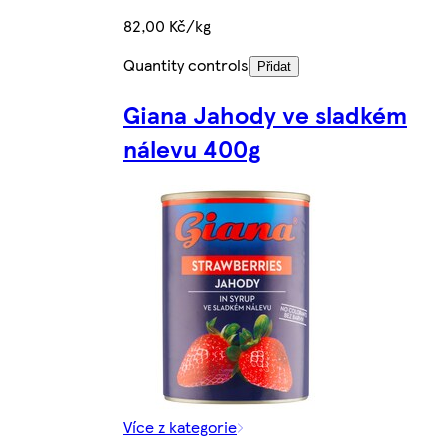
82,00 Kč/kg
Quantity controls
Přidat
Giana Jahody ve sladkém
nálevu 400g
Více z kategorie