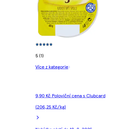
5 (1)
Více z kategorie
9,90 Kč Poloviční cena s Clubcard
(206,25 Kč/kg)