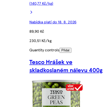
(140,77 Kč/kg)
Nabídka platí do 18. 8. 2026
89,90 Kč
230,51 Kč/kg
Quantity controls
Přidat
Tesco Hrášek ve
skladkoslaném nálevu 400g