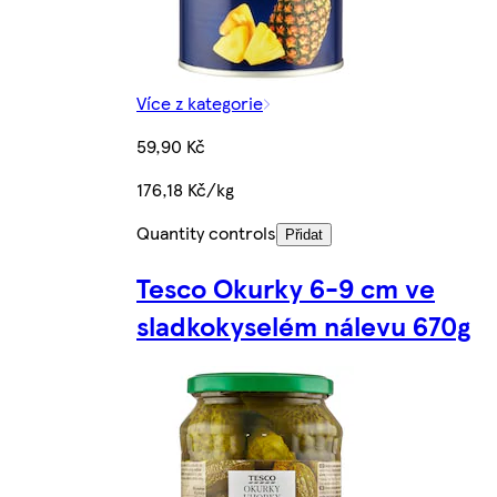
Více z kategorie
59,90 Kč
176,18 Kč/kg
Quantity controls
Přidat
Tesco Okurky 6-9 cm ve
sladkokyselém nálevu 670g