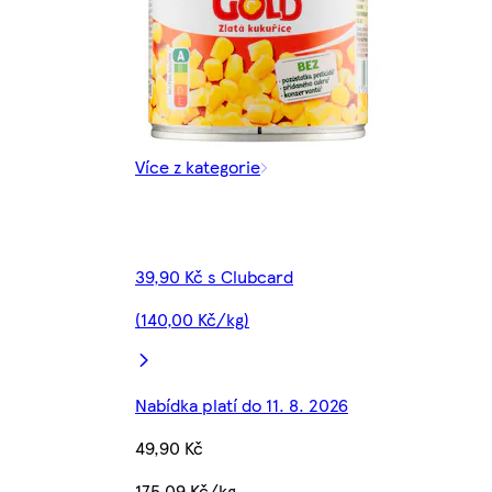
Více z kategorie
39,90 Kč s Clubcard
(140,00 Kč/kg)
Nabídka platí do 11. 8. 2026
49,90 Kč
175,09 Kč/kg