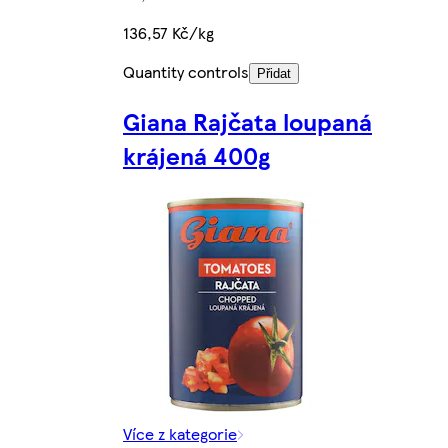
136,57 Kč/kg
Quantity controls
Přidat
Giana Rajčata loupaná
krájená 400g
Více z kategorie