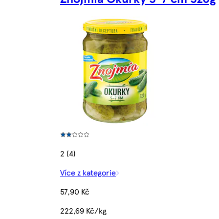
2 (4)
Více z kategorie
57,90 Kč
222,69 Kč/kg