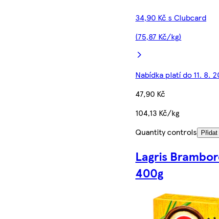
34,90 Kč s Clubcard
(75,87 Kč/kg)
Nabídka platí do 11. 8. 
47,90 Kč
104,13 Kč/kg
Quantity controls
Přidat
Lagris Brambor
400g