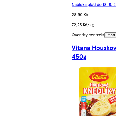
Nabídka platí do 18. 8. 
28,90 Kč
72,25 Kč/kg
Quantity controls
Přidat
Vitana Houskov
450g