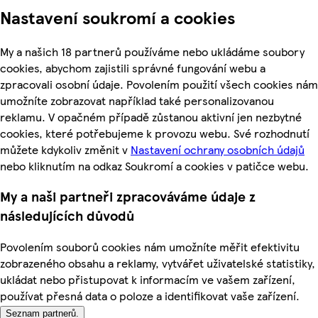
Nastavení soukromí a cookies
My a našich 18 partnerů používáme nebo ukládáme soubory
cookies, abychom zajistili správné fungování webu a
zpracovali osobní údaje. Povolením použití všech cookies nám
umožníte zobrazovat například také personalizovanou
reklamu. V opačném případě zůstanou aktivní jen nezbytné
cookies, které potřebujeme k provozu webu. Své rozhodnutí
můžete kdykoliv změnit v
Nastavení ochrany osobních údajů
nebo kliknutím na odkaz Soukromí a cookies v patičce webu.
My a naši partneři zpracováváme údaje z
následujících důvodů
Povolením souborů cookies nám umožníte měřit efektivitu
zobrazeného obsahu a reklamy, vytvářet uživatelské statistiky,
ukládat nebo přistupovat k informacím ve vašem zařízení,
používat přesná data o poloze a identifikovat vaše zařízení.
Seznam partnerů.