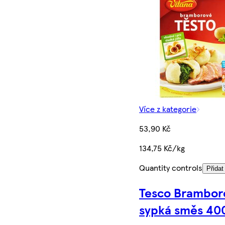
Více z kategorie
53,90 Kč
134,75 Kč/kg
Quantity controls
Přidat
Tesco Brambor
sypká směs 40