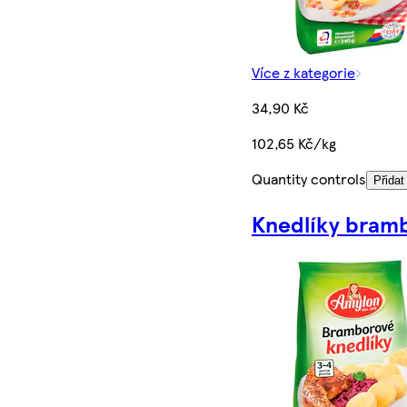
Více z kategorie
34,90 Kč
102,65 Kč/kg
Quantity controls
Přidat
Knedlíky bram