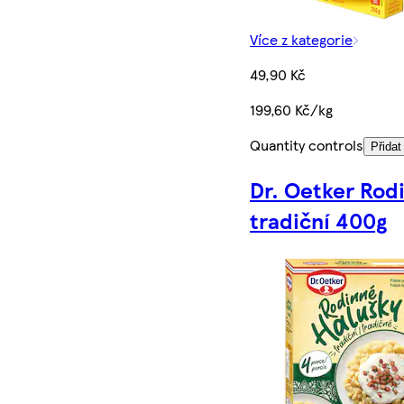
Více z kategorie
49,90 Kč
199,60 Kč/kg
Quantity controls
Přidat
Dr. Oetker Rod
tradiční 400g