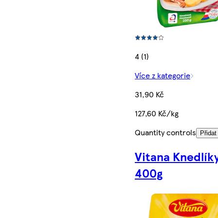
4 (1)
Více z kategorie
31,90 Kč
127,60 Kč/kg
Quantity controls
Přidat
Vitana Knedlíky
400g