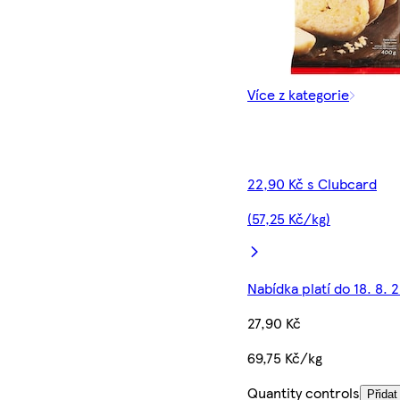
Více z kategorie
22,90 Kč s Clubcard
(57,25 Kč/kg)
Nabídka platí do 18. 8. 
27,90 Kč
69,75 Kč/kg
Quantity controls
Přidat