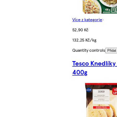
Více z kategorie
52,90 Kč
132,25 Kč/kg
Quantity controls
Přidat
Tesco Knedlíky
400g