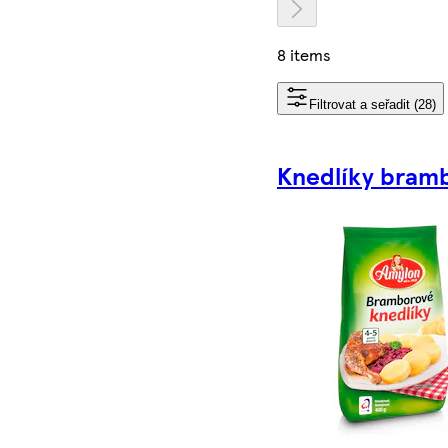
8 items
Filtrovat a seřadit (28)
Knedlíky bram