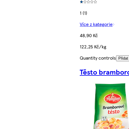
1 (1)
Více z kategorie
48,90 Kč
122,25 Kč/kg
Quantity controls
Přidat
Těsto brambor