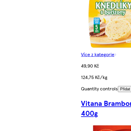
Více z kategorie
49,90 Kč
124,75 Kč/kg
Quantity controls
Přidat
Vitana Brambo
400g