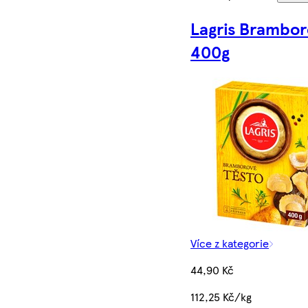
Lagris Brambor
400g
Více z kategorie
44,90 Kč
112,25 Kč/kg