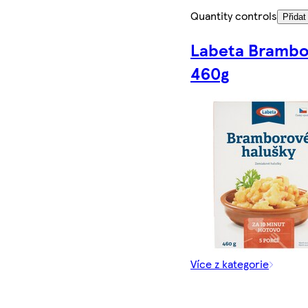
Quantity controls
Přidat
Labeta Brambo
460g
Více z kategorie