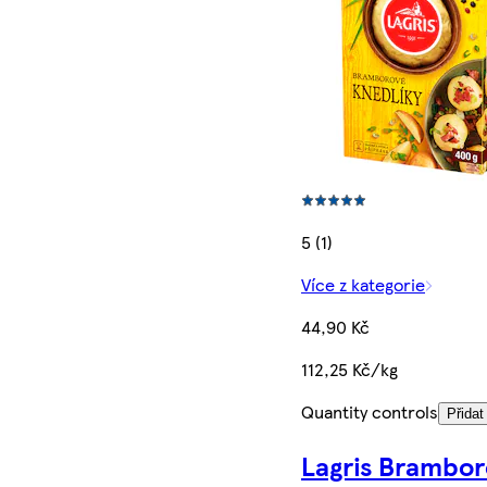
5 (1)
Více z kategorie
44,90 Kč
112,25 Kč/kg
Quantity controls
Přidat
Lagris Brambor