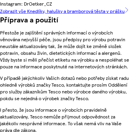
Instagram: DrOetker_CZ
Zobrazit vše Knedlíky, halušky a bramborová těsta v prášku
Příprava a použití
Přestože je zajištění správných informací o výrobcích
věnována nejvyšší péče, jsou předpisy pro výrobu potravin
neustále aktualizovány tak, že může dojít ke změně složek
potravin, obsahu živin, dietetických informací a alergenů.
Vždy byste si měli přečíst etiketu na výrobku a nespoléhat se
pouze na informace poskytnuté na internetových stránkách.
V případě jakýchkoliv Vašich dotazů nebo potřeby získat radu
ohledně výrobků značky Tesco, kontaktujte prosím Oddělení
pro služby zákazníkům Tesco nebo výrobce daného výrobku,
pokdu se nejedná o výrobek značky Tesco.
I přesto, že jsou informace o výrobcích pravidelně
aktualizovány, Tesco nemůže přijmout odpovědnost za
jakékoliv nesprávné informace. To však nemá vliv na Vaše
práva dle zákona.