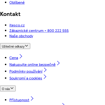
Oblíbené
Kontakt
itesco.cz
Zákaznické centrum - 800 222 555
Naše obchody
Užitečné odkazy
Cena
Nakupujte online bezpečně
Podmínky používání
Soukromí a cookies
O nás
Přístupnost