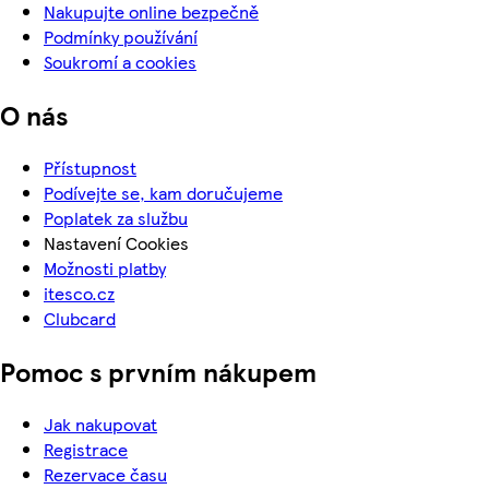
Nakupujte online bezpečně
Podmínky používání
Soukromí a cookies
O nás
Přístupnost
Podívejte se, kam doručujeme
Poplatek za službu
Nastavení Cookies
Možnosti platby
itesco.cz
Clubcard
Pomoc s prvním nákupem
Jak nakupovat
Registrace
Rezervace času