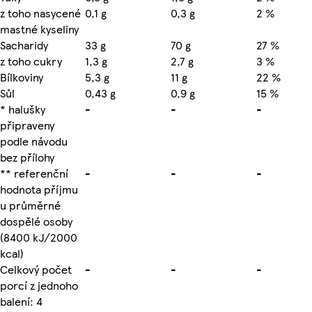
z toho nasycené
0,1 g
0,3 g
2 %
mastné kyseliny
Sacharidy
33 g
70 g
27 %
z toho cukry
1,3 g
2,7 g
3 %
Bílkoviny
5,3 g
11 g
22 %
Sůl
0,43 g
0,9 g
15 %
* halušky
-
-
-
připraveny
podle návodu
bez přílohy
** referenční
-
-
-
hodnota příjmu
u průměrné
dospělé osoby
(8400 kJ/2000
kcal)
Celkový počet
-
-
-
porcí z jednoho
balení: 4