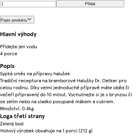
Přidat
Popis produktu
Hlavní výhody
Přidejte jen vodu
4 porce
Popis
Sypká směs na přípravu halušek
Tradiční receptura na bramborové Halušky Dr. Oetker pro
celou rodinu. Díky velmi jednoduché přípravě máte oběd či
večeři připravený do 10 minut. Vychutnejte si je s brynzou či
se zelím nebo na sladko posypané mákem a cukrem.
Množství: 0.4kg
Loga třetí strany
Zelený bod
Hotový výrobek obsahuje na 1 porci (212 g)