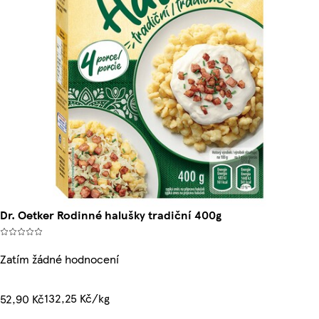
Dr. Oetker Rodinné halušky tradiční 400g
Zatím žádné hodnocení
132,25 Kč/kg
52,90 Kč