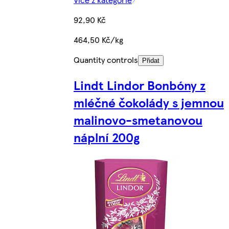
92,90 Kč
464,50 Kč/kg
Quantity controls
Přidat
Lindt Lindor Bonbóny z
mléčné čokolády s jemnou
malinovo-smetanovou
náplní 200g