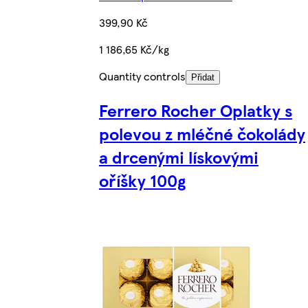
399,90 Kč
1 186,65 Kč/kg
Quantity controls
Přidat
Ferrero Rocher Oplatky s
polevou z mléčné čokolády
a drcenými lískovými
oříšky 100g