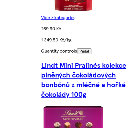
Více z kategorie
269,90 Kč
1 349,50 Kč/kg
Quantity controls
Přidat
Lindt Mini Pralinés kolekce
plněných čokoládových
bonbónů z mléčné a hořké
čokolády 100g