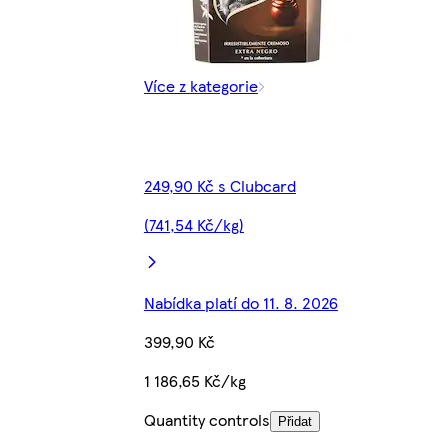
Více z kategorie
249,90 Kč s Clubcard
(741,54 Kč/kg)
Nabídka platí do 11. 8. 2026
399,90 Kč
1 186,65 Kč/kg
Quantity controls
Přidat