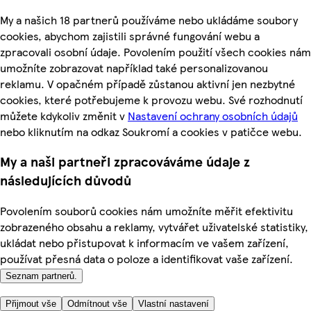
My a našich 18 partnerů používáme nebo ukládáme soubory
cookies, abychom zajistili správné fungování webu a
zpracovali osobní údaje. Povolením použití všech cookies nám
umožníte zobrazovat například také personalizovanou
reklamu. V opačném případě zůstanou aktivní jen nezbytné
cookies, které potřebujeme k provozu webu. Své rozhodnutí
můžete kdykoliv změnit v
Nastavení ochrany osobních údajů
nebo kliknutím na odkaz Soukromí a cookies v patičce webu.
My a naši partneři zpracováváme údaje z
následujících důvodů
Povolením souborů cookies nám umožníte měřit efektivitu
zobrazeného obsahu a reklamy, vytvářet uživatelské statistiky,
ukládat nebo přistupovat k informacím ve vašem zařízení,
používat přesná data o poloze a identifikovat vaše zařízení.
Seznam partnerů.
Přijmout vše
Odmítnout vše
Vlastní nastavení