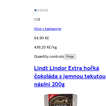
1 (1)
Více z kategorie
54,90 Kč
439,20 Kč/kg
Quantity controls
Přidat
Lindt Lindor Extra hořká
čokoláda s jemnou tekutou
náplní 200g