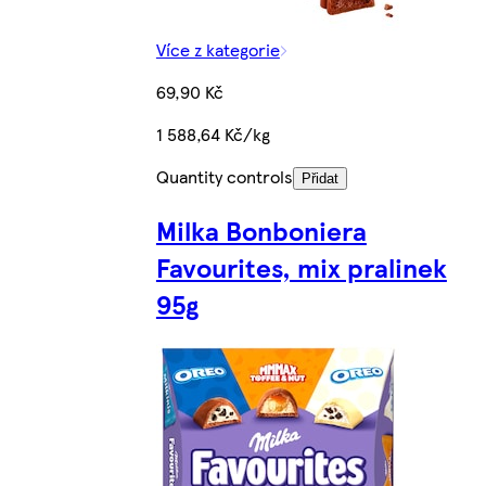
Více z kategorie
69,90 Kč
1 588,64 Kč/kg
Quantity controls
Přidat
Milka Bonboniera
Favourites, mix pralinek
95g