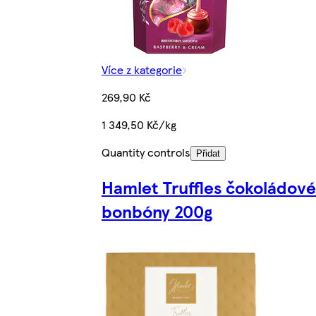
Více z kategorie
269,90 Kč
1 349,50 Kč/kg
Quantity controls
Přidat
Hamlet Truffles čokoládové
bonbóny 200g