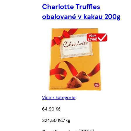
Charlotte Truffles
obalované v kakau 200g
Více z kategorie
64,90 Kč
324,50 Kč/kg