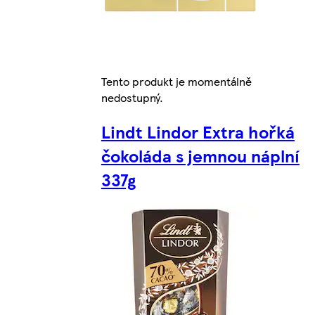
Tento produkt je momentálně
nedostupný.
Lindt Lindor Extra hořká
čokoláda s jemnou náplní
337g