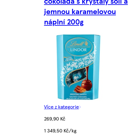
čokoláda s krystaly soli a
jemnou karamelovou
náplní 200g
Více z kategorie
269,90 Kč
1 349,50 Kč/kg