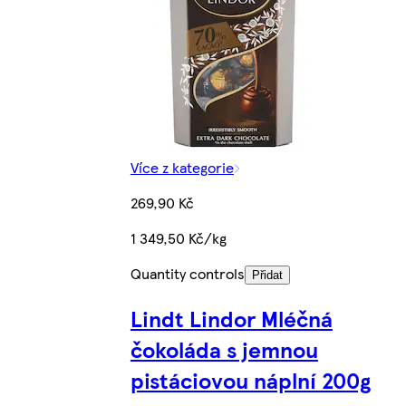
Více z kategorie
269,90 Kč
1 349,50 Kč/kg
Quantity controls
Přidat
Lindt Lindor Mléčná
čokoláda s jemnou
pistáciovou náplní 200g