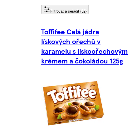
Filtrovat a seřadit (52)
Toffifee Celá jádra
lískových ořechů v
karamelu s lískoořechovým
krémem a čokoládou 125g