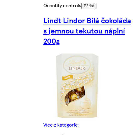
Quantity controls
Přidat
Lindt Lindor Bílá čokoláda
s jemnou tekutou náplní
200g
Více z kategorie