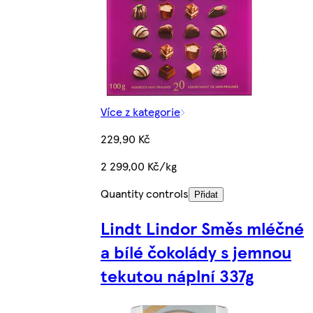
Více z kategorie
229,90 Kč
2 299,00 Kč/kg
Quantity controls
Přidat
Lindt Lindor Směs mléčné
a bílé čokolády s jemnou
tekutou náplní 337g