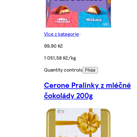
Více z kategorie
99,90 Kč
1 051,58 Kč/kg
Quantity controls
Přidat
Cerone Pralinky z mléčné
čokolády 200g