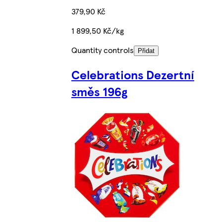
379,90 Kč
1 899,50 Kč/kg
Quantity controls
Přidat
Celebrations Dezertní
směs 196g