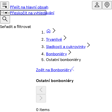
Přejít na hlavní obsah
Přeskočit na vyhledávání
Trvanlivé
Sladkosti a cukrovinky
Bonboniéry
Ostatní bonboniéry
Zpět na Bonboniéry
Ostatní bonboniéry
0 items