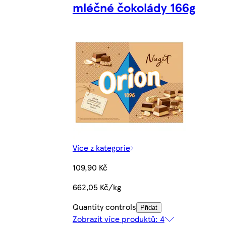
mléčné čokolády 166g
Více z kategorie
109,90 Kč
662,05 Kč/kg
Quantity controls
Přidat
Zobrazit více produktů: 4