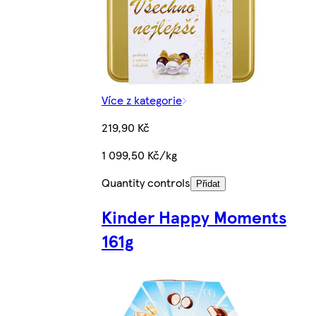
Více z kategorie
219,90 Kč
1 099,50 Kč/kg
Quantity controls
Přidat
Kinder Happy Moments
161g