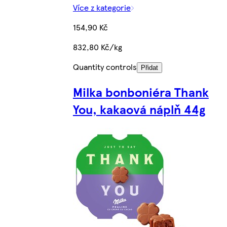
Více z kategorie
154,90 Kč
832,80 Kč/kg
Quantity controls
Přidat
Milka bonboniéra Thank
You, kakaová náplň 44g