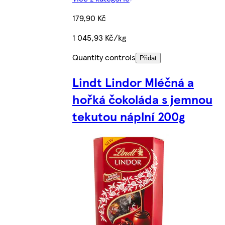
179,90 Kč
1 045,93 Kč/kg
Quantity controls
Přidat
Lindt Lindor Mléčná a
hořká čokoláda s jemnou
tekutou náplní 200g