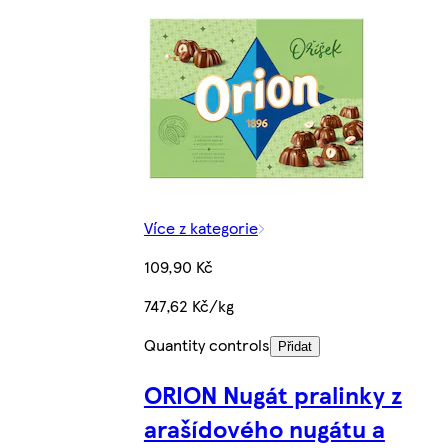
Více z kategorie
109,90 Kč
747,62 Kč/kg
Quantity controls
Přidat
ORION Nugát pralinky z
arašídového nugátu a