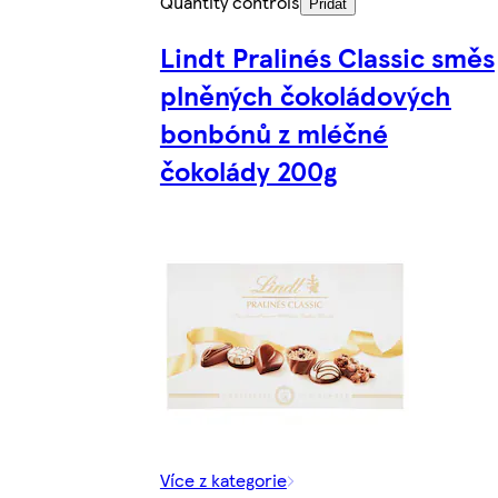
Quantity controls
Přidat
Lindt Pralinés Classic směs
plněných čokoládových
bonbónů z mléčné
čokolády 200g
Více z kategorie