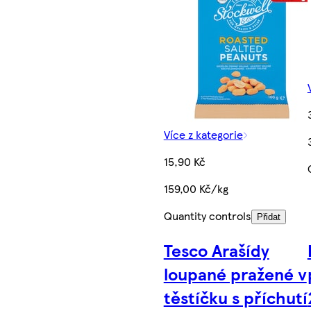
Více z kategorie
15,90 Kč
159,00 Kč/kg
Quantity controls
Přidat
Tesco Arašídy
loupané pražené v
těstíčku s příchutí