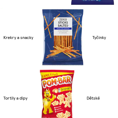
Krekry a snacky
Tyčinky
Tortily a dipy
Dětské