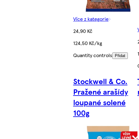
Více z kategorie
24,90 Kč
124,50 Kč/kg
Quantity controls
Přidat
Stockwell & Co.
Pražené arašídy
loupané solené
100g