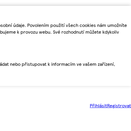
osobní údaje. Povolením použití všech cookies nám umožníte
řebujeme k provozu webu. Své rozhodnutí můžete kdykoliv
ládat nebo přistupovat k informacím ve vašem zařízení,
Přihlásit
Registrovat