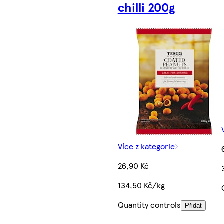
chilli 200g
Více z kategorie
26,90 Kč
134,50 Kč/kg
Quantity controls
Přidat