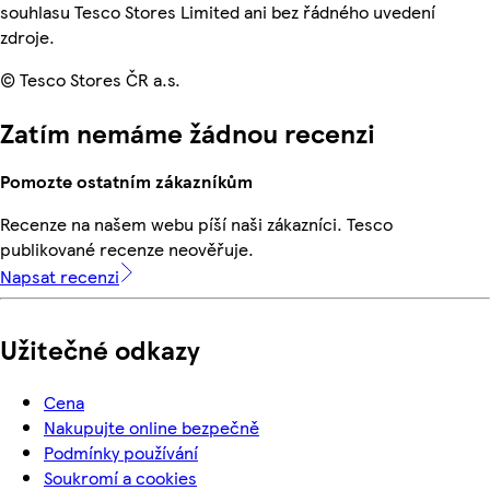
souhlasu Tesco Stores Limited ani bez řádného uvedení
zdroje.
© Tesco Stores ČR a.s.
Zatím nemáme žádnou recenzi
Pomozte ostatním zákazníkům
Recenze na našem webu píší naši zákazníci. Tesco
publikované recenze neověřuje.
Napsat recenzi
Užitečné odkazy
Cena
Nakupujte online bezpečně
Podmínky používání
Soukromí a cookies