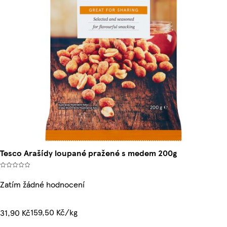
Tesco Arašídy loupané pražené s medem 200g
Zatím žádné hodnocení
159,50 Kč/kg
31,90 Kč