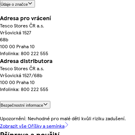
Údaje o značce
Adresa pro vrácení
Tesco Stores ČR a.s.
Vršovická 1527
68b
100 00 Praha 10
Infolinka: 800 222 555
Adresa distributora
Tesco Stores ČR a.s.
Vršovická 1527/68b
100 00 Praha 10
Infolinka: 800 222 555
Bezpečnostní informace
Upozornění: Nevhodné pro malé děti kvůli riziku zadušení.
Zobrazit vše Oříšky a semínka
Příprava a použití