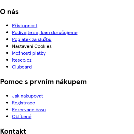
O nás
Přístupnost
Podívejte se, kam doručujeme
Poplatek za službu
Nastavení Cookies
Možnosti platby
itesco.cz
Clubcard
Pomoc s prvním nákupem
Jak nakupovat
Registrace
Rezervace času
Oblíbené
Kontakt