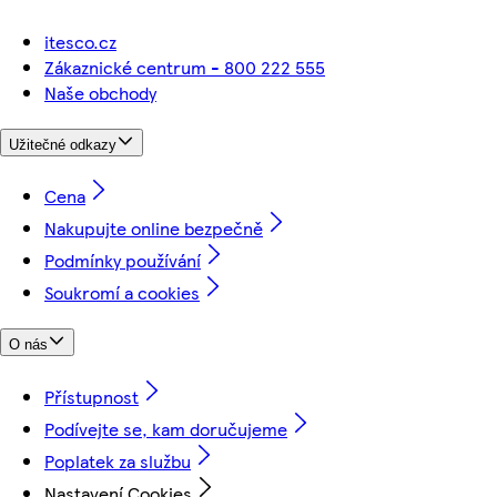
itesco.cz
Zákaznické centrum - 800 222 555
Naše obchody
Užitečné odkazy
Cena
Nakupujte online bezpečně
Podmínky používání
Soukromí a cookies
O nás
Přístupnost
Podívejte se, kam doručujeme
Poplatek za službu
Nastavení Cookies