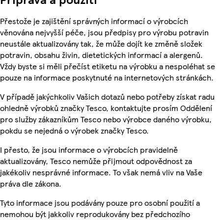
Přestože je zajištění správných informací o výrobcích
věnována nejvyšší péče, jsou předpisy pro výrobu potravin
neustále aktualizovány tak, že může dojít ke změně složek
potravin, obsahu živin, dietetických informací a alergenů.
Vždy byste si měli přečíst etiketu na výrobku a nespoléhat se
pouze na informace poskytnuté na internetových stránkách.
V případě jakýchkoliv Vašich dotazů nebo potřeby získat radu
ohledně výrobků značky Tesco, kontaktujte prosím Oddělení
pro služby zákazníkům Tesco nebo výrobce daného výrobku,
pokdu se nejedná o výrobek značky Tesco.
I přesto, že jsou informace o výrobcích pravidelně
aktualizovány, Tesco nemůže přijmout odpovědnost za
jakékoliv nesprávné informace. To však nemá vliv na Vaše
práva dle zákona.
Tyto informace jsou podávány pouze pro osobní použití a
nemohou být jakkoliv reprodukovány bez předchozího