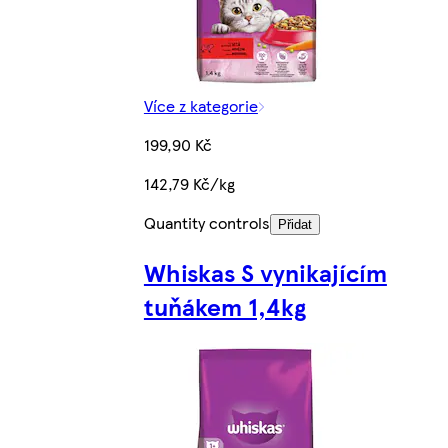
Více z kategorie
199,90 Kč
142,79 Kč/kg
Quantity controls
Přidat
Whiskas S vynikajícím
tuňákem 1,4kg