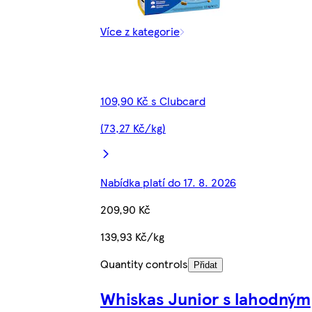
Více z kategorie
109,90 Kč s Clubcard
(73,27 Kč/kg)
Nabídka platí do 17. 8. 2026
209,90 Kč
139,93 Kč/kg
Quantity controls
Přidat
Whiskas Junior s lahodným