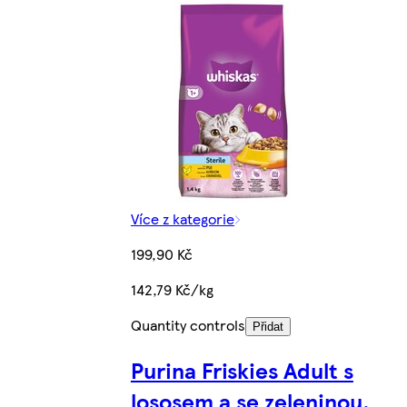
Více z kategorie
199,90 Kč
142,79 Kč/kg
Quantity controls
Přidat
Purina Friskies Adult s
lososem a se zeleninou,