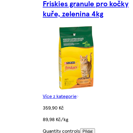
Friskies granule pro kočky
kuře, zelenina 4kg
Více z kategorie
359,90 Kč
89,98 Kč/kg
Quantity controls
Přidat