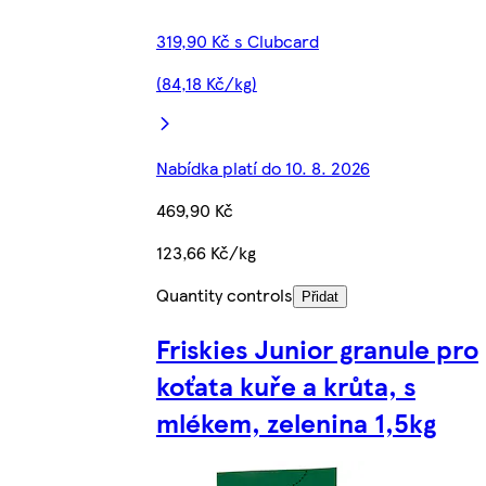
319,90 Kč s Clubcard
(84,18 Kč/kg)
Nabídka platí do 10. 8. 2026
469,90 Kč
123,66 Kč/kg
Quantity controls
Přidat
Friskies Junior granule pro
koťata kuře a krůta, s
mlékem, zelenina 1,5kg