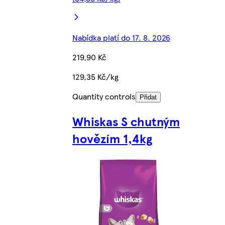
Nabídka platí do 17. 8. 2026
219,90 Kč
129,35 Kč/kg
Quantity controls
Přidat
Whiskas S chutným
hovězím 1,4kg