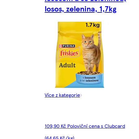
losos, zelenina, 1,7kg
Více z kategorie
109,90 Kč Poloviční cena s Clubcard
(64,65 Kč/kg)