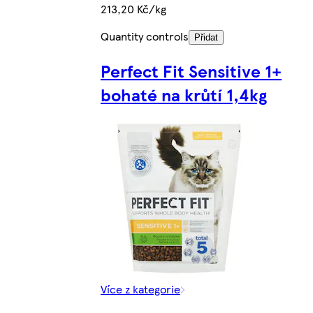
213,20 Kč/kg
Quantity controls
Přidat
Perfect Fit Sensitive 1+
bohaté na krůtí 1,4kg
Více z kategorie