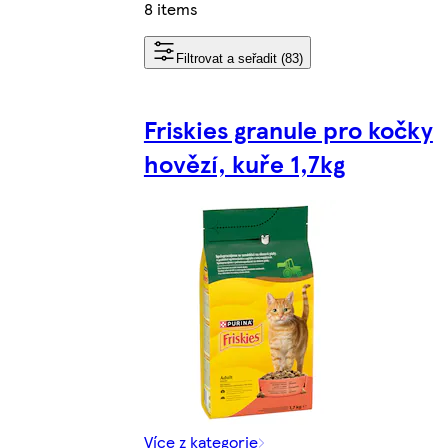
8 items
Filtrovat a seřadit (83)
Friskies granule pro kočky
hovězí, kuře 1,7kg
Více z kategorie