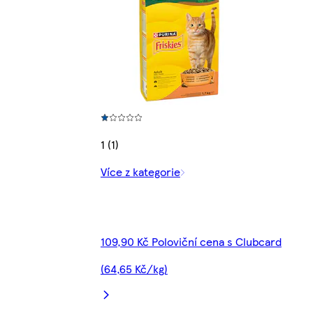
1 (1)
Více z kategorie
109,90 Kč Poloviční cena s Clubcard
(64,65 Kč/kg)