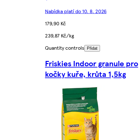
Nabídka platí do 10. 8. 2026
179,90 Kč
239,87 Kč/kg
Quantity controls
Přidat
Friskies Indoor granule pro
kočky kuře, krůta 1,5kg