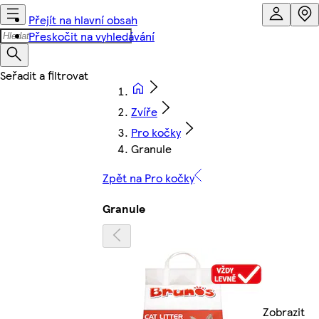
Přejít na hlavní obsah
Přeskočit na vyhledávání
Zvíře
Pro kočky
Granule
Zpět na Pro kočky
Granule
Zobrazit