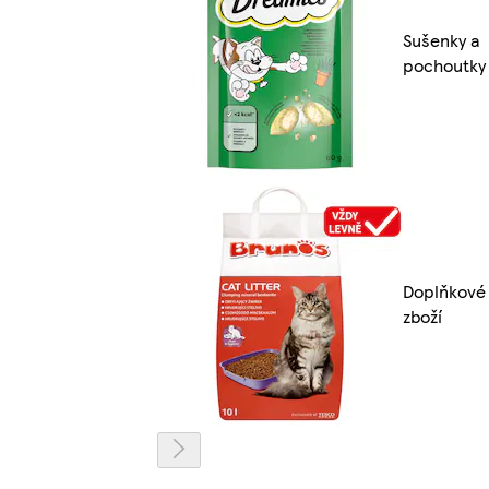
Sušenky a
pochoutky
Doplňkové
zboží