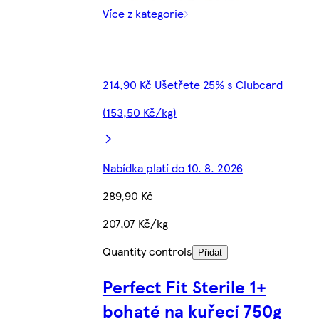
Více z kategorie
214,90 Kč Ušetřete 25% s Clubcard
(153,50 Kč/kg)
Nabídka platí do 10. 8. 2026
289,90 Kč
207,07 Kč/kg
Quantity controls
Přidat
Perfect Fit Sterile 1+
bohaté na kuřecí 750g