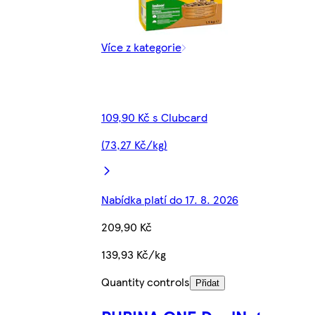
Více z kategorie
109,90 Kč s Clubcard
(73,27 Kč/kg)
Nabídka platí do 17. 8. 2026
209,90 Kč
139,93 Kč/kg
Quantity controls
Přidat