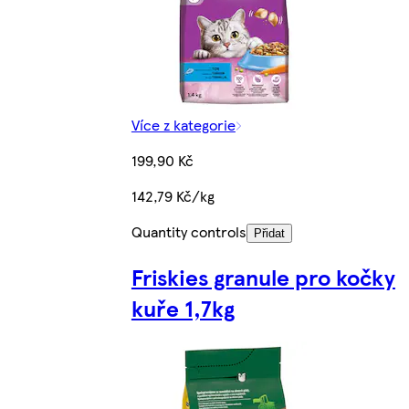
Více z kategorie
199,90 Kč
142,79 Kč/kg
Quantity controls
Přidat
Friskies granule pro kočky
kuře 1,7kg