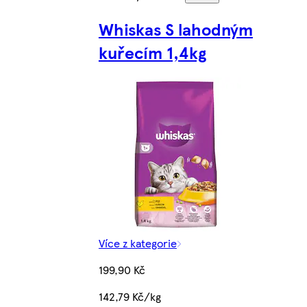
Whiskas S lahodným
kuřecím 1,4kg
Více z kategorie
199,90 Kč
142,79 Kč/kg