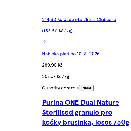
214,90 Kč Ušetřete 25% s Clubcard
(153,50 Kč/kg)
Nabídka platí do 10. 8. 2026
289,90 Kč
207,07 Kč/kg
Quantity controls
Přidat
Purina ONE Dual Nature
Sterilised granule pro
kočky brusinka, losos 750g