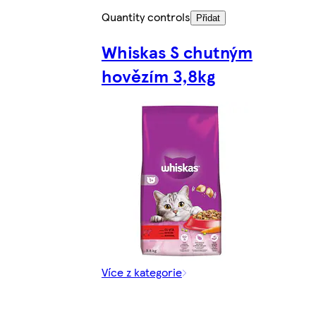
Quantity controls
Přidat
Whiskas S chutným
hovězím 3,8kg
Více z kategorie