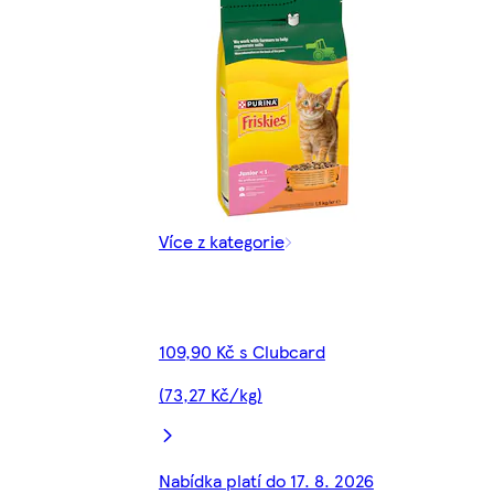
Více z kategorie
109,90 Kč s Clubcard
(73,27 Kč/kg)
Nabídka platí do 17. 8. 2026