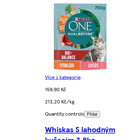
Více z kategorie
159,90 Kč
213,20 Kč/kg
Quantity controls
Přidat
Whiskas S lahodným
kuřecím 3,8kg