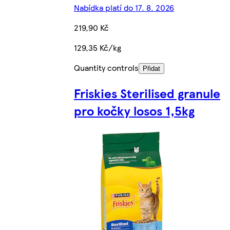
Nabídka platí do 17. 8. 2026
219,90 Kč
129,35 Kč/kg
Quantity controls
Přidat
Friskies Sterilised granule
pro kočky losos 1,5kg