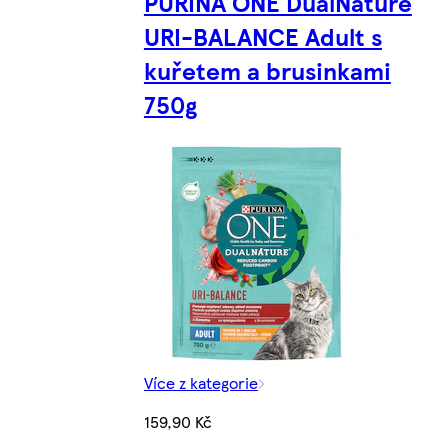
PURINA ONE DualNature
URI-BALANCE Adult s
kuřetem a brusinkami
750g
Více z kategorie
159,90 Kč