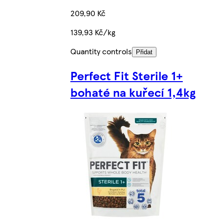
209,90 Kč
139,93 Kč/kg
Quantity controls
Přidat
Perfect Fit Sterile 1+
bohaté na kuřecí 1,4kg