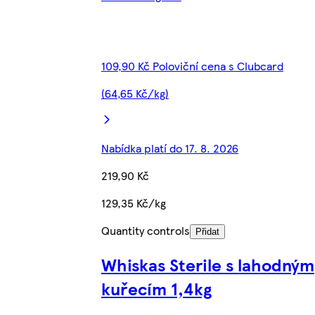
109,90 Kč Poloviční cena s Clubcard
(64,65 Kč/kg)
Nabídka platí do 17. 8. 2026
219,90 Kč
129,35 Kč/kg
Quantity controls
Přidat
Whiskas Sterile s lahodným
kuřecím 1,4kg