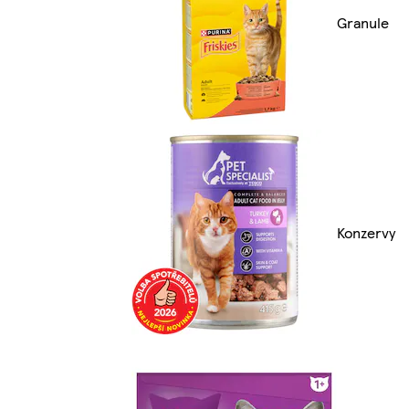
Granule
Konzervy