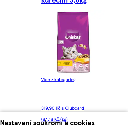
Více z kategorie
319,90 Kč s Clubcard
(84,18 Kč/kg)
Nastavení soukromí a cookies