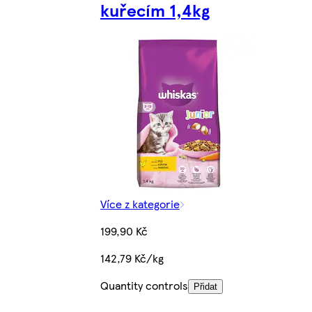
kuřecím 1,4kg
Více z kategorie
199,90 Kč
142,79 Kč/kg
Quantity controls
Přidat