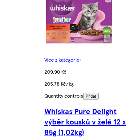
Více z kategorie
209,90 Kč
205,78 Kč/kg
Quantity controls
Přidat
Whiskas Pure Delight
výběr kousků v želé 12 x
85g (1,02kg)