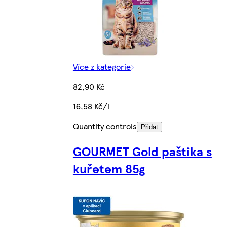
Více z kategorie
82,90 Kč
16,58 Kč/l
Quantity controls
Přidat
GOURMET Gold paštika s
kuřetem 85g