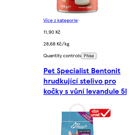
Více z kategorie
11,90 Kč
28,68 Kč/kg
Quantity controls
Přidat
Pet Specialist Bentonit
hrudkující stelivo pro
kočky s vůní levandule 5l