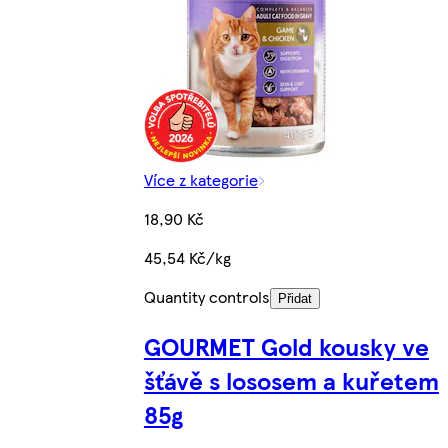
Více z kategorie
18,90 Kč
45,54 Kč/kg
Quantity controls
Přidat
GOURMET Gold kousky ve
šťávě s lososem a kuřetem
85g