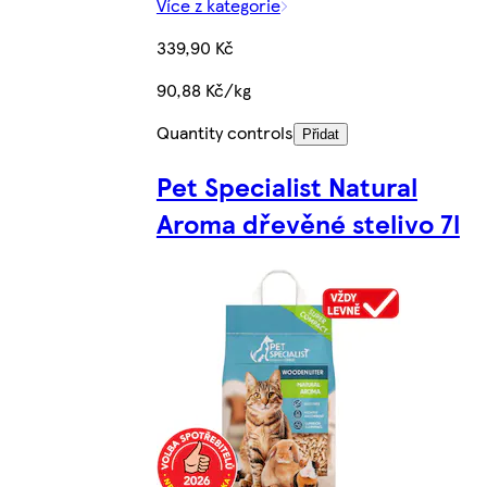
Více z kategorie
339,90 Kč
90,88 Kč/kg
Quantity controls
Přidat
Pet Specialist Natural
Aroma dřevěné stelivo 7l