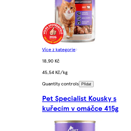
Více z kategorie
18,90 Kč
45,54 Kč/kg
Quantity controls
Přidat
Pet Specialist Kousky s
kuřecím v omáčce 415g