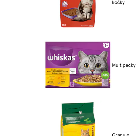
kočky
Multipacky
Granule