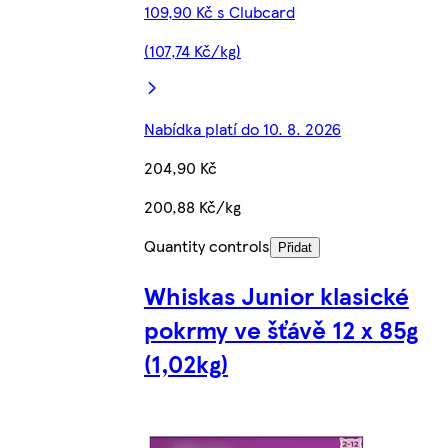
109,90 Kč s Clubcard
(107,74 Kč/kg)
Nabídka platí do 10. 8. 2026
204,90 Kč
200,88 Kč/kg
Quantity controls
Přidat
Whiskas Junior klasické
pokrmy ve šťávě 12 x 85g
(1,02kg)