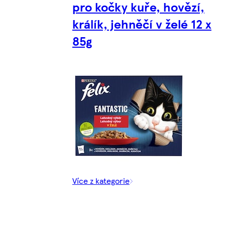
pro kočky kuře, hovězí,
králík, jehněčí v želé 12 x
85g
Více z kategorie