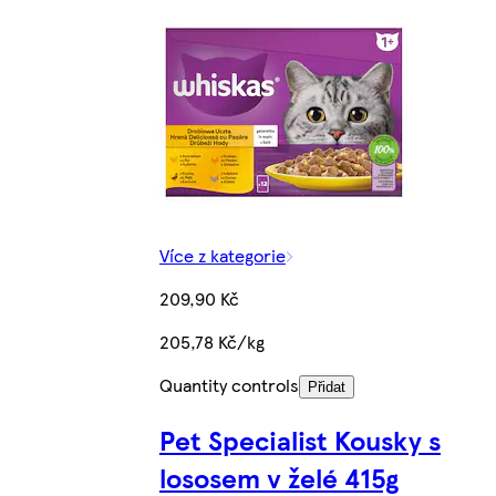
Více z kategorie
209,90 Kč
205,78 Kč/kg
Quantity controls
Přidat
Pet Specialist Kousky s
lososem v želé 415g