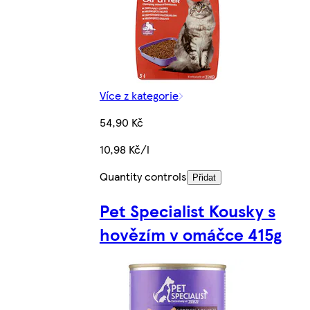
Více z kategorie
54,90 Kč
10,98 Kč/l
Quantity controls
Přidat
Pet Specialist Kousky s
hovězím v omáčce 415g