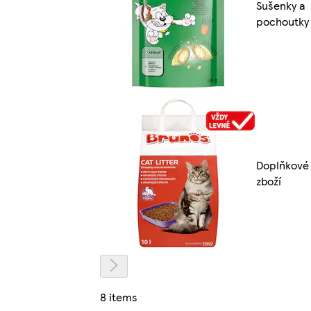
Sušenky a
pochoutky
Doplňkové
zboží
8 items