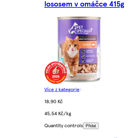
lososem v omáčce 415g
Více z kategorie
18,90 Kč
45,54 Kč/kg
Quantity controls
Přidat