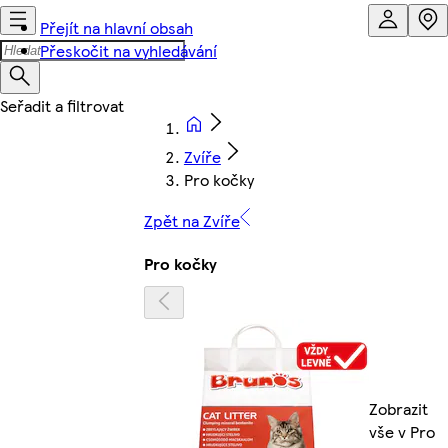
Přejít na hlavní obsah
Přeskočit na vyhledávání
Zvíře
Pro kočky
Zpět na Zvíře
Pro kočky
Zobrazit
vše v Pro