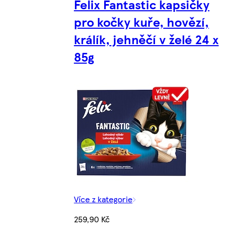
Felix Fantastic kapsičky
pro kočky kuře, hovězí,
králík, jehněčí v želé 24 x
85g
Více z kategorie
259,90 Kč