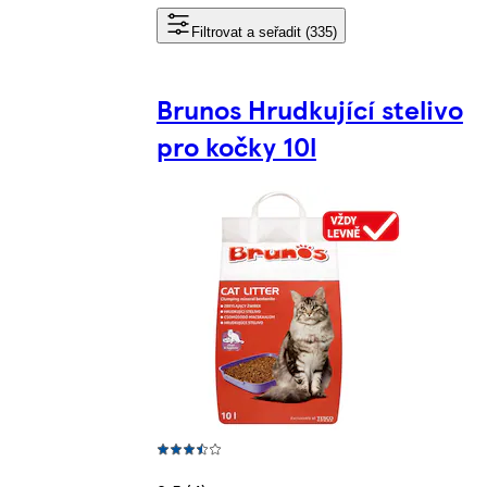
Filtrovat a seřadit (335)
Brunos Hrudkující stelivo
pro kočky 10l