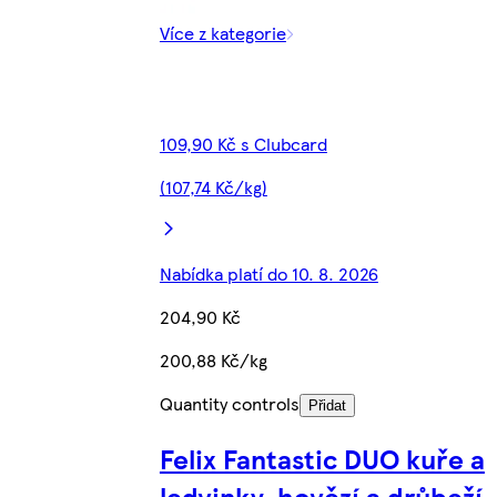
Více z kategorie
109,90 Kč s Clubcard
(107,74 Kč/kg)
Nabídka platí do 10. 8. 2026
204,90 Kč
200,88 Kč/kg
Quantity controls
Přidat
Felix Fantastic DUO kuře a
ledvinky, hovězí a drůbeží,