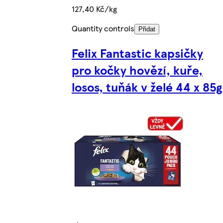
127,40 Kč/kg
Quantity controls
Přidat
Felix Fantastic kapsičky
pro kočky hovězí, kuře,
losos, tuňák v želé 44 x 85g