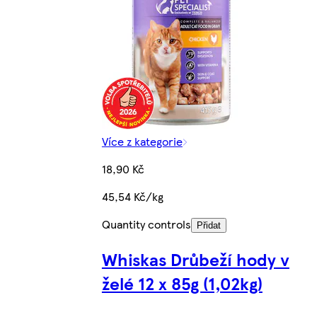
Více z kategorie
18,90 Kč
45,54 Kč/kg
Quantity controls
Přidat
Whiskas Drůbeží hody v
želé 12 x 85g (1,02kg)