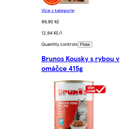
Více z kategorie
89,90 Kč
12,84 Kč/l
Quantity controls
Přidat
Brunos Kousky s rybou v
omáčce 415g