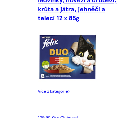
krůta a játra, jehněčí a
telecí 12 x 85g
Více z kategorie
109,90 Kč s Clubcard