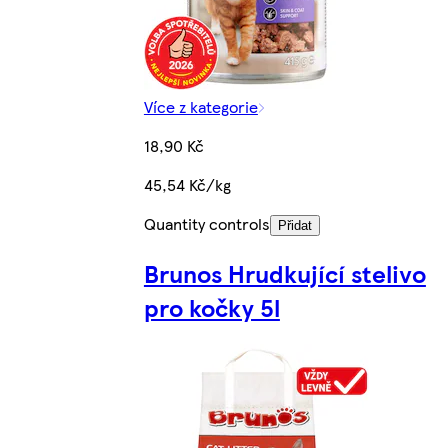
Více z kategorie
18,90 Kč
45,54 Kč/kg
Quantity controls
Přidat
Brunos Hrudkující stelivo
pro kočky 5l