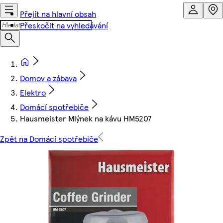
Přejít na hlavní obsah
Přeskočit na vyhledávání
Domov a zábava
Elektro
Domácí spotřebiče
Hausmeister Mlýnek na kávu HM5207
Zpět na Domácí spotřebiče