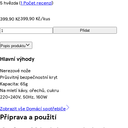
5 hvězda
(
1 Počet recenzí
)
399,90 Kč/kus
399,90 Kč
Přidat
Popis produktu
Hlavní výhody
Nerezové nože
Průsvitný bezpečnostní kryt
Kapacita: 65g
Na mletí kávy, ořechů, cukru
220-240V, 50Hz, 160W
Zobrazit vše Domácí spotřebiče
Příprava a použití