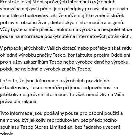
Přestože je zajištění správných informací o výrobcích
věnována nejvyšší péče, jsou předpisy pro výrobu potravin
neustále aktualizovány tak, že může dojít ke změně složek
potravin, obsahu živin, dietetických informací a alergenů.
Vždy byste si měli přečíst etiketu na výrobku a nespoléhat se
pouze na informace poskytnuté na internetových stránkách.
V případě jakýchkoliv Vašich dotazů nebo potřeby získat radu
ohledně výrobků značky Tesco, kontaktujte prosím Oddělení
pro služby zákazníkům Tesco nebo výrobce daného výrobku,
pokdu se nejedná o výrobek značky Tesco.
I přesto, že jsou informace o výrobcích pravidelně
aktualizovány, Tesco nemůže přijmout odpovědnost za
jakékoliv nesprávné informace. To však nemá vliv na Vaše
práva dle zákona.
Tyto informace jsou podávány pouze pro osobní použití a
nemohou být jakkoliv reprodukovány bez předchozího
souhlasu Tesco Stores Limited ani bez řádného uvedení
zdroje.