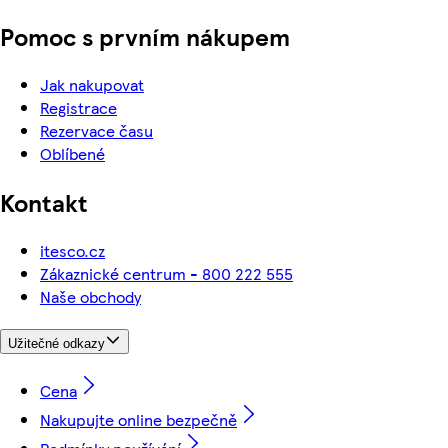
Pomoc s prvním nákupem
Jak nakupovat
Registrace
Rezervace času
Oblíbené
Kontakt
itesco.cz
Zákaznické centrum - 800 222 555
Naše obchody
Užitečné odkazy
Cena
Nakupujte online bezpečně