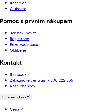
itesco.cz
Clubcard
Pomoc s prvním nákupem
Jak nakupovat
Registrace
Rezervace času
Oblíbené
Kontakt
itesco.cz
Zákaznické centrum - 800 222 555
Naše obchody
Užitečné odkazy
Cena