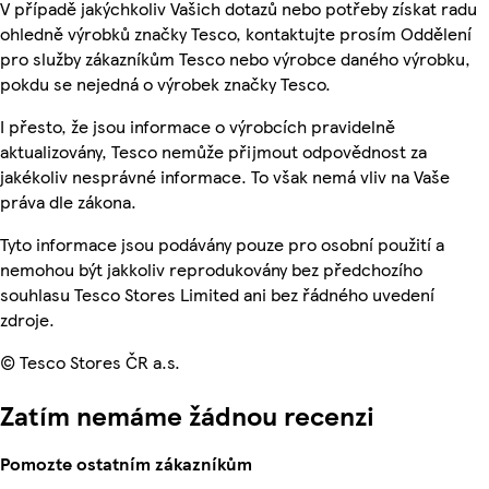
V případě jakýchkoliv Vašich dotazů nebo potřeby získat radu
ohledně výrobků značky Tesco, kontaktujte prosím Oddělení
pro služby zákazníkům Tesco nebo výrobce daného výrobku,
pokdu se nejedná o výrobek značky Tesco.
I přesto, že jsou informace o výrobcích pravidelně
aktualizovány, Tesco nemůže přijmout odpovědnost za
jakékoliv nesprávné informace. To však nemá vliv na Vaše
práva dle zákona.
Tyto informace jsou podávány pouze pro osobní použití a
nemohou být jakkoliv reprodukovány bez předchozího
souhlasu Tesco Stores Limited ani bez řádného uvedení
zdroje.
© Tesco Stores ČR a.s.
Zatím nemáme žádnou recenzi
Pomozte ostatním zákazníkům