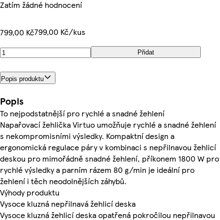
Zatím žádné hodnocení
799,00 Kč/kus
799,00 Kč
Přidat
Popis produktu
Popis
To nejpodstatnější pro rychlé a snadné žehlení
Napařovací žehlička Virtuo umožňuje rychlé a snadné žehlení
s nekompromisními výsledky. Kompaktní design a
ergonomická regulace páry v kombinaci s nepřilnavou žehlicí
deskou pro mimořádně snadné žehlení, příkonem 1800 W pro
rychlé výsledky a parním rázem 80 g/min je ideální pro
žehlení i těch neodolnějších záhybů.
Výhody produktu
Vysoce kluzná nepřilnavá žehlicí deska
Vysoce kluzná žehlicí deska opatřená pokročilou nepřilnavou