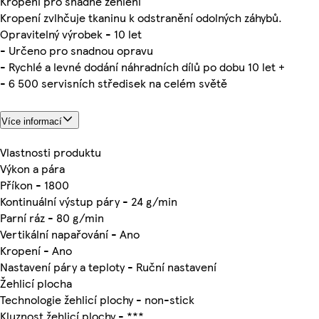
Kropení pro snadné žehlení
Kropení zvlhčuje tkaninu k odstranění odolných záhybů.
Opravitelný výrobek - 10 let
- Určeno pro snadnou opravu
- Rychlé a levné dodání náhradních dílů po dobu 10 let +
- 6 500 servisních středisek na celém světě
Více informací
Vlastnosti produktu
Výkon a pára
Příkon - 1800
Kontinuální výstup páry - 24 g/min
Parní ráz - 80 g/min
Vertikální napařování - Ano
Kropení - Ano
Nastavení páry a teploty - Ruční nastavení
Žehlicí plocha
Technologie žehlicí plochy - non-stick
Kluznost žehlicí plochy - ***