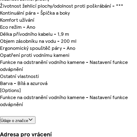
Životnost žehlicí plochy/odolnost proti poškrábání - ***
Kontinuální pára - Špička a boky
Komfort užívání
Eco režim - Ano
Délka přívodního kabelu - 1,9 m
Objem zásobníku na vodu - 200 ml
Ergonomický spouštěč páry - Ano
Opatření proti vodnímu kameni
Funkce na odstranění vodního kamene - Nastavení funkce
odvápnění
Ostatní vlastnosti
Barva - Bílá a azurová
[Options]
Funkce na odstranění vodního kamene - Nastavení funkce
odvápnění
Údaje o značce
Adresa pro vrácení