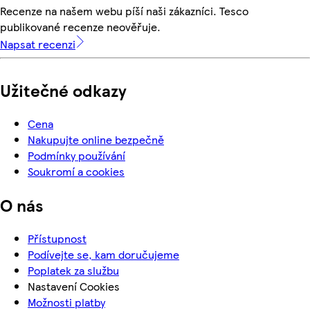
Recenze na našem webu píší naši zákazníci. Tesco
publikované recenze neověřuje.
Napsat recenzi
Užitečné odkazy
Cena
Nakupujte online bezpečně
Podmínky používání
Soukromí a cookies
O nás
Přístupnost
Podívejte se, kam doručujeme
Poplatek za službu
Nastavení Cookies
Možnosti platby