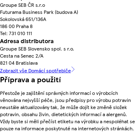
Groupe SEB ČR s.r.o
Futurama Business Park (budova A)
Sokolovská 651/136A
186 00 Praha 8
Tel: 731 010 111
Adresa distributora
Groupe SEB Slovensko spol. s r.o.
Cesta na Senec 2/A
821 04 Bratislava
Zobrazit vše Domácí spotřebiče
Příprava a použití
Přestože je zajištění správných informací o výrobcích
věnována nejvyšší péče, jsou předpisy pro výrobu potravin
neustále aktualizovány tak, že může dojít ke změně složek
potravin, obsahu živin, dietetických informací a alergenů.
Vždy byste si měli přečíst etiketu na výrobku a nespoléhat se
pouze na informace poskytnuté na internetových stránkách.