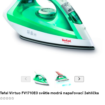
Tefal Virtuo FV1710E0 světle modrá napařovací žehlička