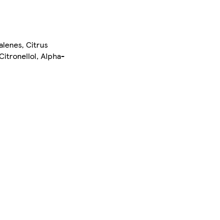
alenes, Citrus
itronellol, Alpha-