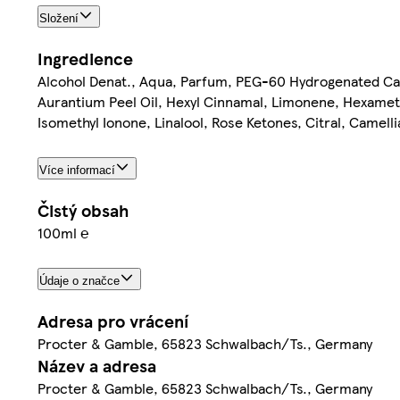
Složení
Ingredience
Alcohol Denat., Aqua, Parfum, PEG-60 Hydrogenated Cast
Aurantium Peel Oil, Hexyl Cinnamal, Limonene, Hexamethy
Isomethyl Ionone, Linalool, Rose Ketones, Citral, Camell
Více informací
Čistý obsah
100ml ℮
Údaje o značce
Adresa pro vrácení
Procter & Gamble, 65823 Schwalbach/Ts., Germany
Název a adresa
Procter & Gamble, 65823 Schwalbach/Ts., Germany