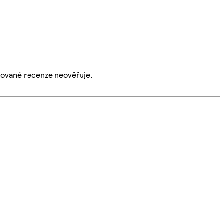
ikované recenze neověřuje.