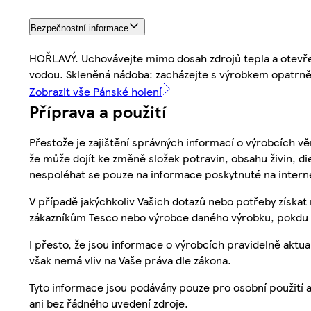
Bezpečnostní informace
HOŘLAVÝ. Uchovávejte mimo dosah zdrojů tepla a otevře
vodou. Skleněná nádoba: zacházejte s výrobkem opatrně
Zobrazit vše Pánské holení
Příprava a použití
Přestože je zajištění správných informací o výrobcích vě
že může dojít ke změně složek potravin, obsahu živin, di
nespoléhat se pouze na informace poskytnuté na intern
V případě jakýchkoliv Vašich dotazů nebo potřeby získat
zákazníkům Tesco nebo výrobce daného výrobku, pokdu 
I přesto, že jsou informace o výrobcích pravidelně akt
však nemá vliv na Vaše práva dle zákona.
Tyto informace jsou podávány pouze pro osobní použití 
ani bez řádného uvedení zdroje.