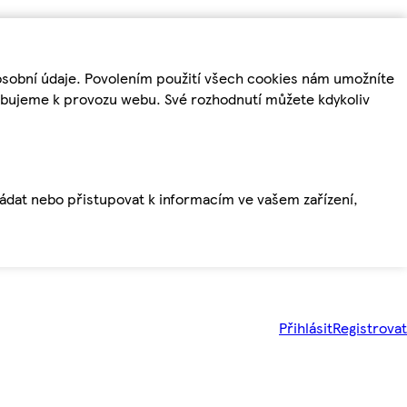
osobní údaje. Povolením použití všech cookies nám umožníte
řebujeme k provozu webu. Své rozhodnutí můžete kdykoliv
ládat nebo přistupovat k informacím ve vašem zařízení,
Přihlásit
Registrovat