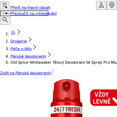
Přejít na hlavní obsah
Přeskočit na vyhledávání
Drogerie
Péče o tělo
Pánské deodoranty
Old Spice Whitewater Tělový Deodorant Ve Spreji Pro M
Zpět na Pánské deodoranty