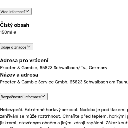
Více informací
Čistý obsah
150ml ℮
Údaje o značce
Adresa pro vrácení
Procter & Gamble, 65823 Schwalbach/Ts., Germany
Název a adresa
Procter & Gamble Service Gmbh, 65823 Schwalbach am Taun
Bezpečnostní informace
Nebezpečí. Extrémně hořlavý aerosol. Nádoba je pod tlakem: 
zahřívání se může roztrhnout. Chraňte před teplem, horkými 
jiskrami, otevřeným ohněm a jinými zdroji zapálení. Zákaz kouř