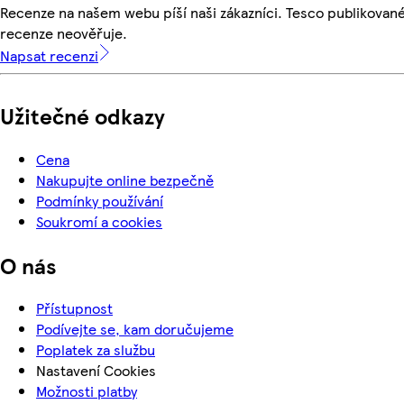
Recenze na našem webu píší naši zákazníci. Tesco publikovan
recenze neověřuje.
Napsat recenzi
Užitečné odkazy
Cena
Nakupujte online bezpečně
Podmínky používání
Soukromí a cookies
O nás
Přístupnost
Podívejte se, kam doručujeme
Poplatek za službu
Nastavení Cookies
Možnosti platby