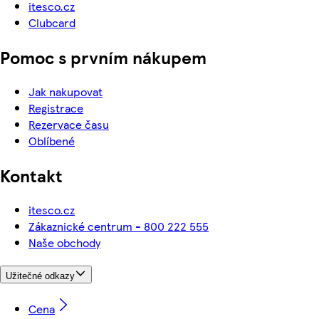
itesco.cz
Clubcard
Pomoc s prvním nákupem
Jak nakupovat
Registrace
Rezervace času
Oblíbené
Kontakt
itesco.cz
Zákaznické centrum - 800 222 555
Naše obchody
Užitečné odkazy
Cena