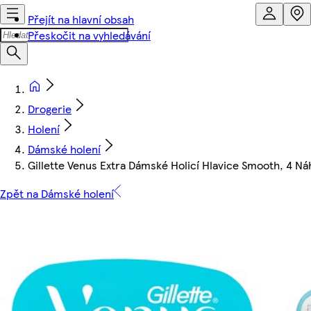
Přejít na hlavní obsah
Přeskočit na vyhledávání
Drogerie
Holení
Dámské holení
Gillette Venus Extra Dámské Holicí Hlavice Smooth, 4 Náh
Zpět na Dámské holení