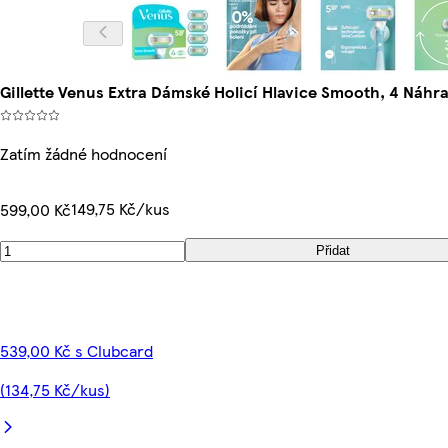
Gillette Venus Extra Dámské Holicí Hlavice Smooth, 4 Náhra
Zatím žádné hodnocení
149,75 Kč/kus
599,00 Kč
Přidat
539,00 Kč s Clubcard
(134,75 Kč/kus)