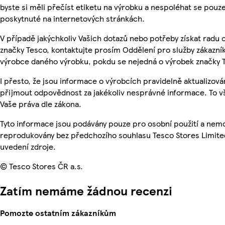
byste si měli přečíst etiketu na výrobku a nespoléhat se pouz
poskytnuté na internetových stránkách.
V případě jakýchkoliv Vašich dotazů nebo potřeby získat radu
značky Tesco, kontaktujte prosím Oddělení pro služby zákazn
výrobce daného výrobku, pokdu se nejedná o výrobek značky 
I přesto, že jsou informace o výrobcích pravidelně aktualizov
přijmout odpovědnost za jakékoliv nesprávné informace. To v
Vaše práva dle zákona.
Tyto informace jsou podávány pouze pro osobní použití a nemo
reprodukovány bez předchozího souhlasu Tesco Stores Limite
uvedení zdroje.
© Tesco Stores ČR a.s.
Zatím nemáme žádnou recenzi
Pomozte ostatním zákazníkům