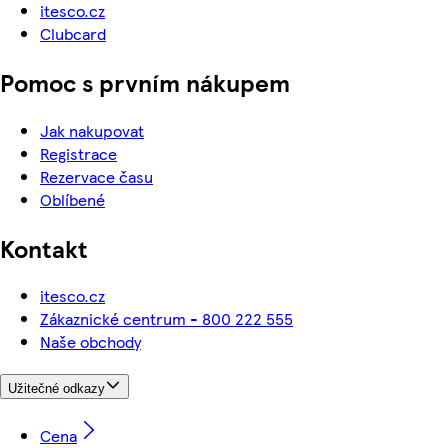
itesco.cz
Clubcard
Pomoc s prvním nákupem
Jak nakupovat
Registrace
Rezervace času
Oblíbené
Kontakt
itesco.cz
Zákaznické centrum - 800 222 555
Naše obchody
Užitečné odkazy
Cena