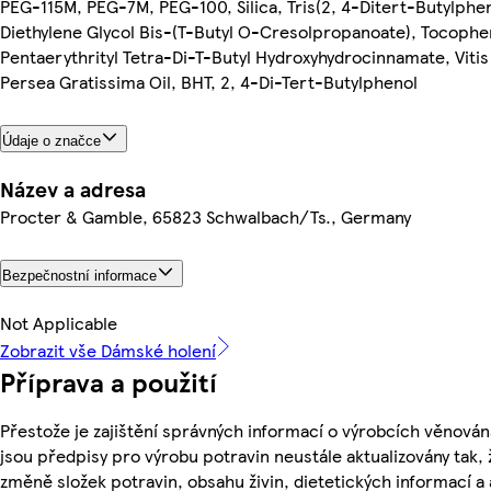
PEG-115M, PEG-7M, PEG-100, Silica, Tris(2, 4-Ditert-Butylphen
Diethylene Glycol Bis-(T-Butyl O-Cresolpropanoate), Tocophe
Pentaerythrityl Tetra-Di-T-Butyl Hydroxyhydrocinnamate, Vitis 
Persea Gratissima Oil, BHT, 2, 4-Di-Tert-Butylphenol
Údaje o značce
Název a adresa
Procter & Gamble, 65823 Schwalbach/Ts., Germany
Bezpečnostní informace
Not Applicable
Zobrazit vše Dámské holení
Příprava a použití
Přestože je zajištění správných informací o výrobcích věnován
jsou předpisy pro výrobu potravin neustále aktualizovány tak, 
změně složek potravin, obsahu živin, dietetických informací a