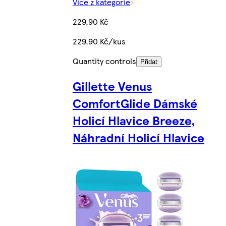
Více z kategorie
229,90 Kč
229,90 Kč/kus
Quantity controls
Přidat
Gillette Venus
ComfortGlide Dámské
Holicí Hlavice Breeze,
Náhradní Holicí Hlavice