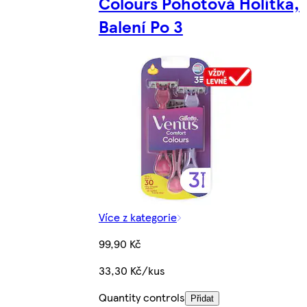
Colours Pohotová Holítka,
Balení Po 3
Více z kategorie
99,90 Kč
33,30 Kč/kus
Quantity controls
Přidat