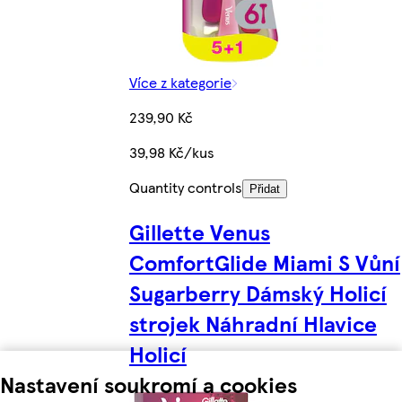
Více z kategorie
239,90 Kč
39,98 Kč/kus
Quantity controls
Přidat
Gillette Venus
ComfortGlide Miami S Vůní
Sugarberry Dámský Holicí
strojek Náhradní Hlavice
Holicí
Nastavení soukromí a cookies