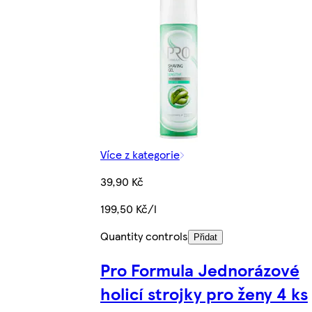
Více z kategorie
39,90 Kč
199,50 Kč/l
Quantity controls
Přidat
Pro Formula Jednorázové
holicí strojky pro ženy 4 ks