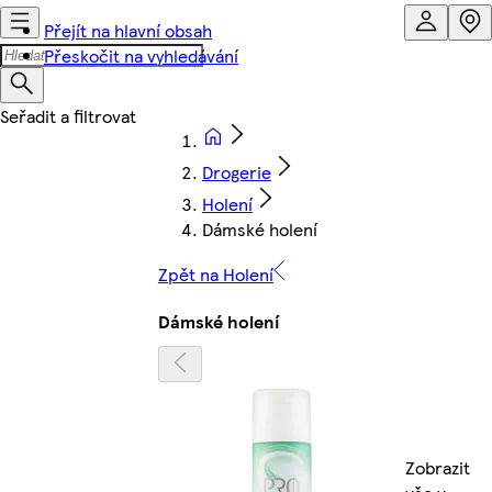
Přejít na hlavní obsah
Přeskočit na vyhledávání
Drogerie
Holení
Dámské holení
Zpět na Holení
Dámské holení
Zobrazit