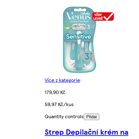
Více z kategorie
179,90 Kč
59,97 Kč/kus
Quantity controls
Přidat
Strep Depilační krém na