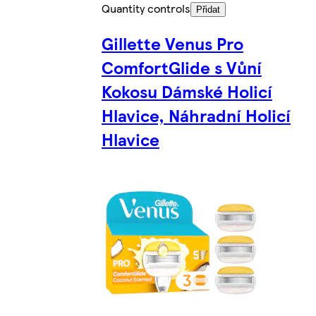
Quantity controls
Přidat
Gillette Venus Pro
ComfortGlide s Vůní
Kokosu Dámské Holicí
Hlavice, Náhradní Holicí
Hlavice