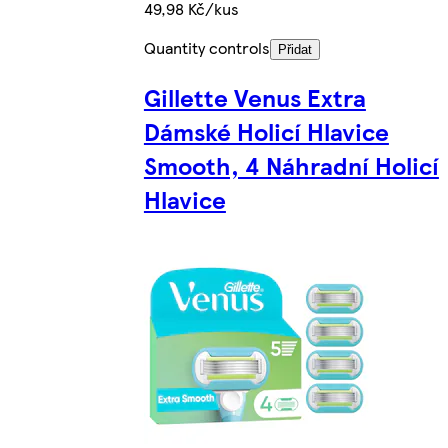
49,98 Kč/kus
Quantity controls
Přidat
Gillette Venus Extra
Dámské Holicí Hlavice
Smooth, 4 Náhradní Holicí
Hlavice