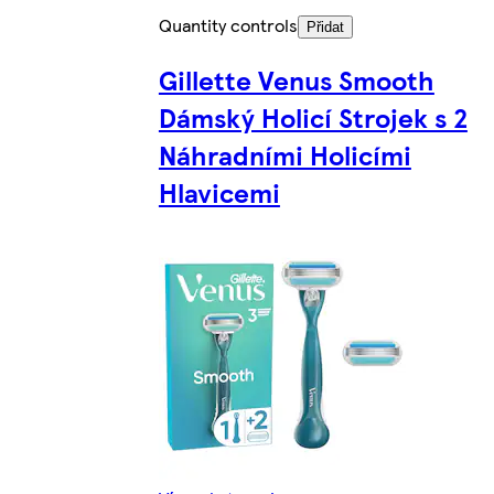
Quantity controls
Přidat
Gillette Venus Smooth
Dámský Holicí Strojek s 2
Náhradními Holicími
Hlavicemi