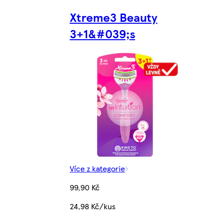
Xtreme3 Beauty
3+1&#039;s
Více z kategorie
99,90 Kč
24,98 Kč/kus