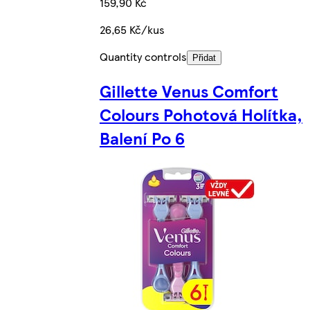
159,90 Kč
26,65 Kč/kus
Quantity controls
Přidat
Gillette Venus Comfort
Colours Pohotová Holítka,
Balení Po 6