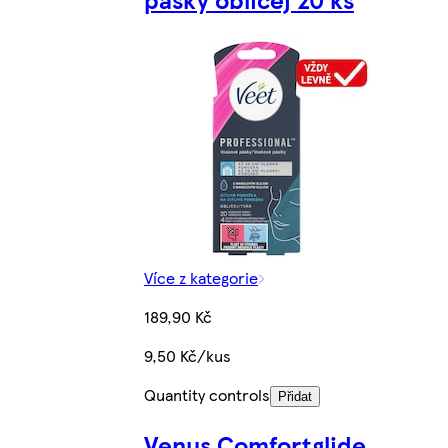
Více z kategorie
189,90 Kč
9,50 Kč/kus
Quantity controls
Přidat
Venus Comfortglide