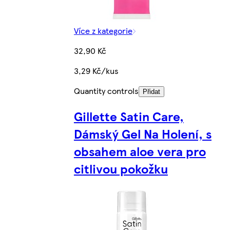
Více z kategorie
32,90 Kč
3,29 Kč/kus
Quantity controls
Přidat
Gillette Satin Care,
Dámský Gel Na Holení, s
obsahem aloe vera pro
citlivou pokožku