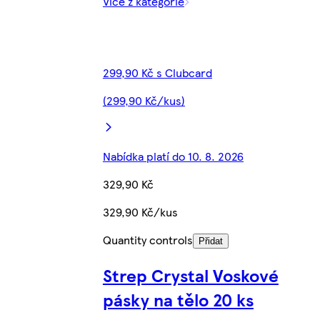
Více z kategorie
299,90 Kč s Clubcard
(299,90 Kč/kus)
Nabídka platí do 10. 8. 2026
329,90 Kč
329,90 Kč/kus
Quantity controls
Přidat
Strep Crystal Voskové
pásky na tělo 20 ks