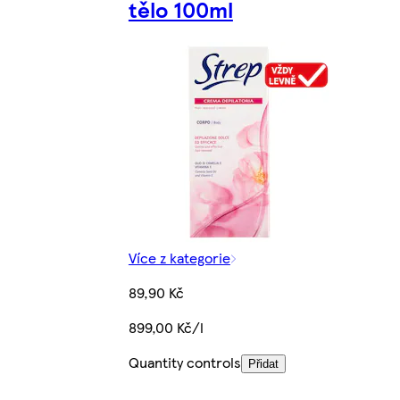
tělo 100ml
Více z kategorie
89,90 Kč
899,00 Kč/l
Quantity controls
Přidat