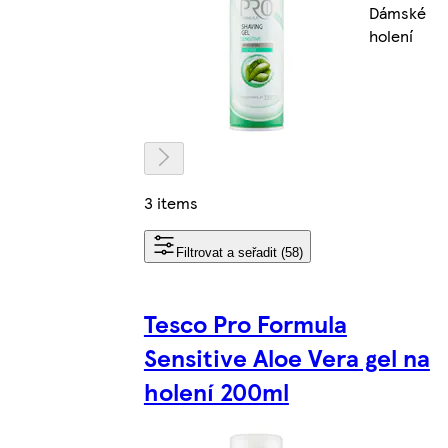
Dámské
holení
3 items
Filtrovat a seřadit (58)
Tesco Pro Formula
Sensitive Aloe Vera gel na
holení 200ml