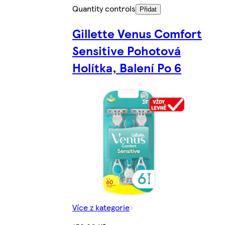
Quantity controls
Přidat
Gillette Venus Comfort
Sensitive Pohotová
Holítka, Balení Po 6
Více z kategorie