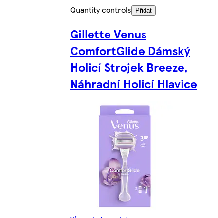
Quantity controls
Přidat
Gillette Venus
ComfortGlide Dámský
Holicí Strojek Breeze,
Náhradní Holicí Hlavice