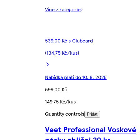
Více z kategorie
539,00 Kč s Clubcard
(134,75 Kč/kus)
Nabídka platí do 10. 8. 2026
599,00 Kč
149,75 Kč/kus
Quantity controls
Přidat
Veet Professional Voskové
pásky obličej 20 ks