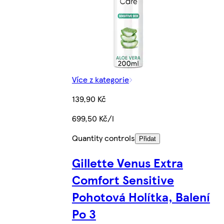
Více z kategorie
139,90 Kč
699,50 Kč/l
Quantity controls
Přidat
Gillette Venus Extra
Comfort Sensitive
Pohotová Holítka, Balení
Po 3