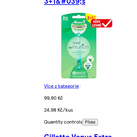
3+1&#039;s
Více z kategorie
99,90 Kč
24,98 Kč/kus
Quantity controls
Přidat
Gillette Venus Extra