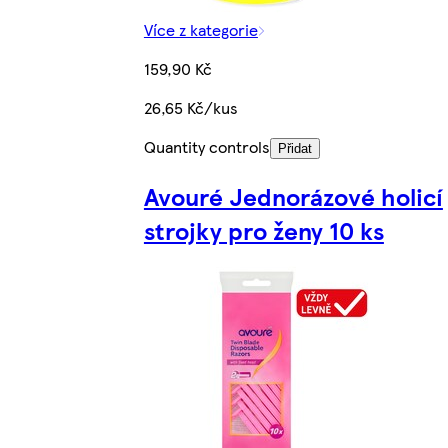
Více z kategorie
159,90 Kč
26,65 Kč/kus
Quantity controls
Přidat
Avouré Jednorázové holicí
strojky pro ženy 10 ks