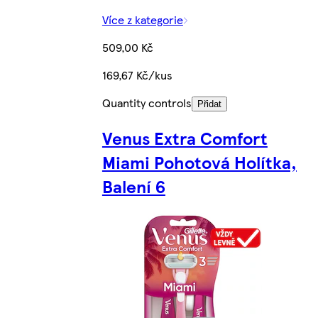
Více z kategorie
509,00 Kč
169,67 Kč/kus
Quantity controls
Přidat
Venus Extra Comfort
Miami Pohotová Holítka,
Balení 6