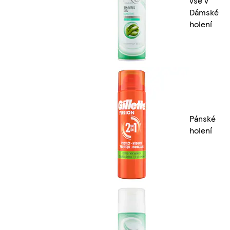
vše v
Dámské
holení
Pánské
holení