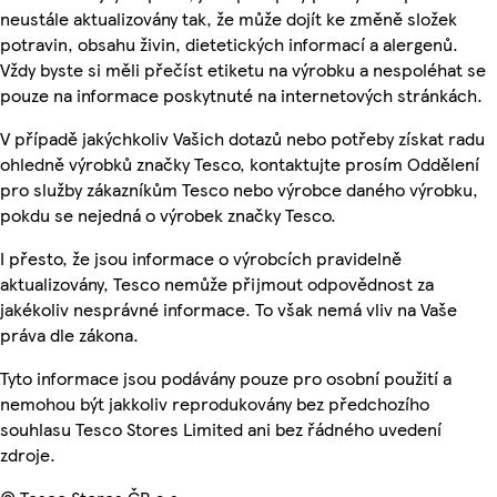
neustále aktualizovány tak, že může dojít ke změně složek
potravin, obsahu živin, dietetických informací a alergenů.
Vždy byste si měli přečíst etiketu na výrobku a nespoléhat se
pouze na informace poskytnuté na internetových stránkách.
V případě jakýchkoliv Vašich dotazů nebo potřeby získat radu
ohledně výrobků značky Tesco, kontaktujte prosím Oddělení
pro služby zákazníkům Tesco nebo výrobce daného výrobku,
pokdu se nejedná o výrobek značky Tesco.
I přesto, že jsou informace o výrobcích pravidelně
aktualizovány, Tesco nemůže přijmout odpovědnost za
jakékoliv nesprávné informace. To však nemá vliv na Vaše
práva dle zákona.
Tyto informace jsou podávány pouze pro osobní použití a
nemohou být jakkoliv reprodukovány bez předchozího
souhlasu Tesco Stores Limited ani bez řádného uvedení
zdroje.