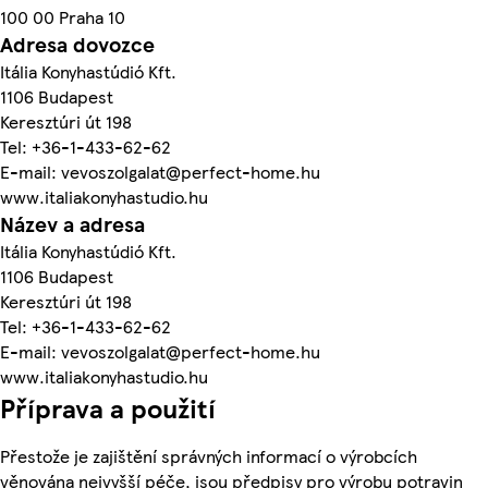
100 00 Praha 10
Adresa dovozce
Itália Konyhastúdió Kft.
1106 Budapest
Keresztúri út 198
Tel: +36-1-433-62-62
E-mail: vevoszolgalat@perfect-home.hu
www.italiakonyhastudio.hu
Název a adresa
Itália Konyhastúdió Kft.
1106 Budapest
Keresztúri út 198
Tel: +36-1-433-62-62
E-mail: vevoszolgalat@perfect-home.hu
www.italiakonyhastudio.hu
Příprava a použití
Přestože je zajištění správných informací o výrobcích
věnována nejvyšší péče, jsou předpisy pro výrobu potravin