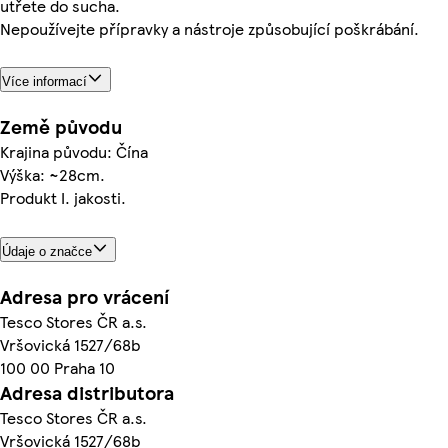
utřete do sucha.
Nepoužívejte přípravky a nástroje způsobující poškrábání.
Více informací
Země původu
Krajina původu: Čína
Výška: ~28cm.
Produkt I. jakosti.
Údaje o značce
Adresa pro vrácení
Tesco Stores ČR a.s.
Vršovická 1527/68b
100 00 Praha 10
Adresa distributora
Tesco Stores ČR a.s.
Vršovická 1527/68b