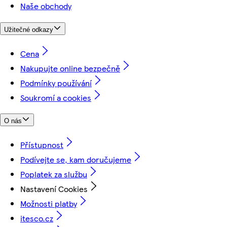
Naše obchody
Užitečné odkazy
Cena
Nakupujte online bezpečně
Podmínky používání
Soukromí a cookies
O nás
Přístupnost
Podívejte se, kam doručujeme
Poplatek za službu
Nastavení Cookies
Možnosti platby
itesco.cz