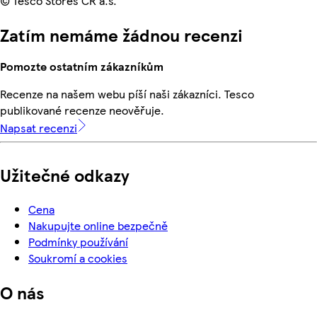
© Tesco Stores ČR a.s.
Zatím nemáme žádnou recenzi
Pomozte ostatním zákazníkům
Recenze na našem webu píší naši zákazníci. Tesco
publikované recenze neověřuje.
Napsat recenzi
Užitečné odkazy
Cena
Nakupujte online bezpečně
Podmínky používání
Soukromí a cookies
O nás