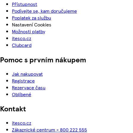
Přístupnost
Podívejte se, kam doručujeme
Poplatek za službu
Nastavení Cookies
Možnosti platby
itesco.cz
Clubcard
Pomoc s prvním nákupem
Jak nakupovat
Registrace
Rezervace času
Oblíbené
Kontakt
itesco.cz
Zákaznické centrum - 800 222 555