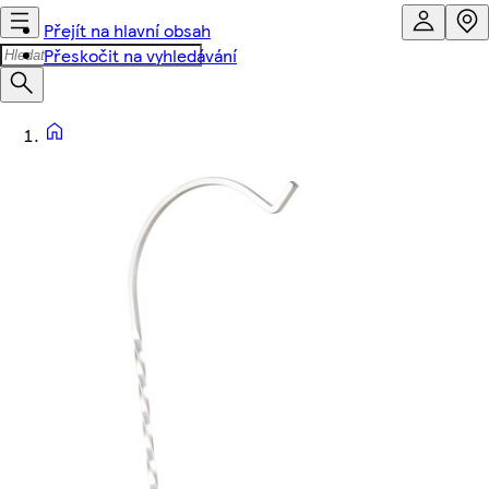
Přejít na hlavní obsah
Přeskočit na vyhledávání