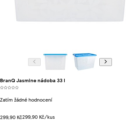
BranQ Jasmine nádoba 33 l
Zatím žádné hodnocení
299,90 Kč/kus
299,90 Kč