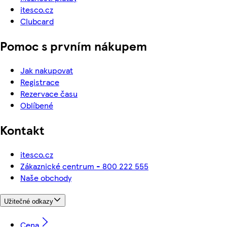
itesco.cz
Clubcard
Pomoc s prvním nákupem
Jak nakupovat
Registrace
Rezervace času
Oblíbené
Kontakt
itesco.cz
Zákaznické centrum - 800 222 555
Naše obchody
Užitečné odkazy
Cena