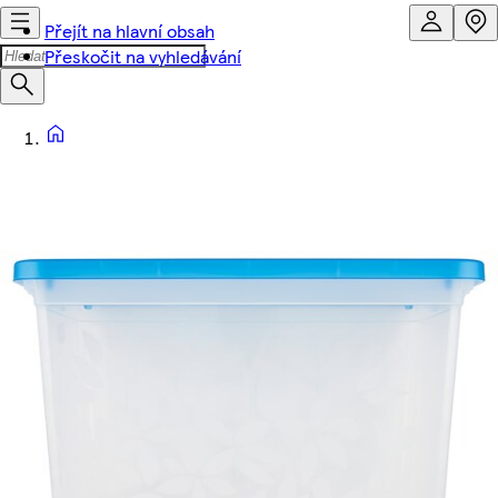
Přejít na hlavní obsah
Přeskočit na vyhledávání