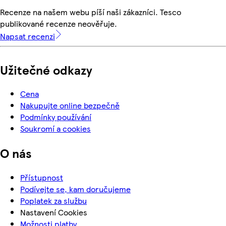
Recenze na našem webu píší naši zákazníci. Tesco
publikované recenze neověřuje.
Napsat recenzi
Užitečné odkazy
Cena
Nakupujte online bezpečně
Podmínky používání
Soukromí a cookies
O nás
Přístupnost
Podívejte se, kam doručujeme
Poplatek za službu
Nastavení Cookies
Možnosti platby