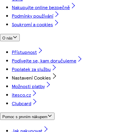
Nakupujte online bezpečně
Podmínky používání
Soukromí a cookies
O nás
Přístupnost
Podívejte se, kam doručujeme
Poplatek za službu
Nastavení Cookies
Možnosti platby
itesco.cz
Clubcard
Pomoc s prvním nákupem
Jak nakupovat