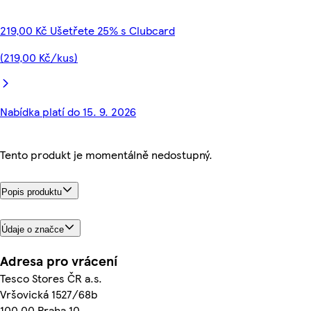
219,00 Kč Ušetřete 25% s Clubcard
(219,00 Kč/kus)
Nabídka platí do 15. 9. 2026
Tento produkt je momentálně nedostupný.
Popis produktu
Údaje o značce
Adresa pro vrácení
Tesco Stores ČR a.s.
Vršovická 1527/68b
100 00 Praha 10