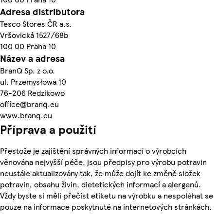
Adresa distributora
Tesco Stores ČR a.s.
Vršovická 1527/68b
100 00 Praha 10
Název a adresa
BranQ Sp. z o.o.
ul. Przemysłowa 10
76-206 Redzikowo
office@branq.eu
www.branq.eu
Příprava a použití
Přestože je zajištění správných informací o výrobcích
věnována nejvyšší péče, jsou předpisy pro výrobu potravin
neustále aktualizovány tak, že může dojít ke změně složek
potravin, obsahu živin, dietetických informací a alergenů.
Vždy byste si měli přečíst etiketu na výrobku a nespoléhat se
pouze na informace poskytnuté na internetových stránkách.