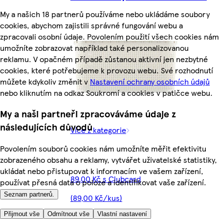
My a našich 18 partnerů používáme nebo ukládáme soubory
cookies, abychom zajistili správné fungování webu a
zpracovali osobní údaje. Povolením použití všech cookies nám
umožníte zobrazovat například také personalizovanou
reklamu. V opačném případě zůstanou aktivní jen nezbytné
cookies, které potřebujeme k provozu webu. Své rozhodnutí
můžete kdykoliv změnit v
Nastavení ochrany osobních údajů
nebo kliknutím na odkaz Soukromí a cookies v patičce webu.
My a naši partneři zpracováváme údaje z
následujících důvodů
Více z kategorie
Povolením souborů cookies nám umožníte měřit efektivitu
zobrazeného obsahu a reklamy, vytvářet uživatelské statistiky,
ukládat nebo přistupovat k informacím ve vašem zařízení,
89,00 Kč s Clubcard
používat přesná data o poloze a identifikovat vaše zařízení.
Seznam partnerů.
(89,00 Kč/kus)
Přijmout vše
Odmítnout vše
Vlastní nastavení