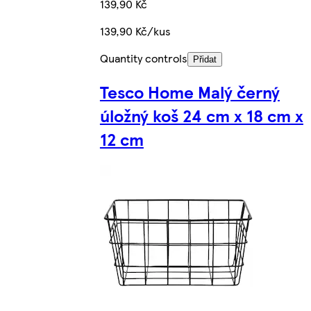
139,90 Kč
139,90 Kč/kus
Quantity controls
Přidat
Tesco Home Malý černý
úložný koš 24 cm x 18 cm x
12 cm