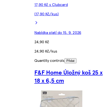
17,90 Kč s Clubcard
(17,90 Kč/kus)
Nabídka platí do 15. 9. 2026
24,90 Kč
24,90 Kč/kus
Quantity controls
Přidat
F&F Home Úložný koš 25 x
18 x 6,5 cm