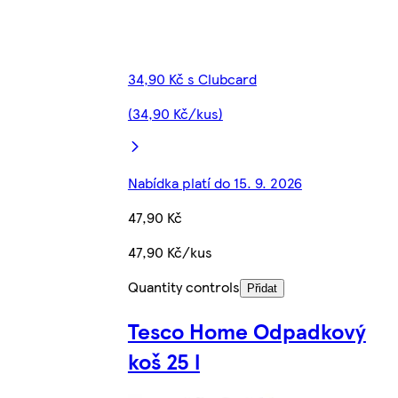
34,90 Kč s Clubcard
(34,90 Kč/kus)
Nabídka platí do 15. 9. 2026
47,90 Kč
47,90 Kč/kus
Quantity controls
Přidat
Tesco Home Odpadkový
koš 25 l