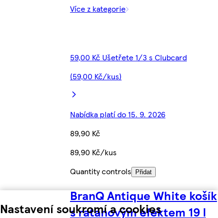
Více z kategorie
59,00 Kč Ušetřete 1/3 s Clubcard
(59,00 Kč/kus)
Nabídka platí do 15. 9. 2026
89,90 Kč
89,90 Kč/kus
Quantity controls
Přidat
BranQ Antique White košík
Nastavení soukromí a cookies
s ratanovým efektem 19 l