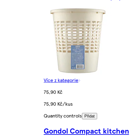
Více z kategorie
75,90 Kč
75,90 Kč/kus
Quantity controls
Přidat
Gondol Compact kitchen