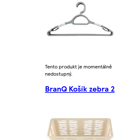
Tento produkt je momentálně
nedostupný.
BranQ Košík zebra 2