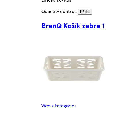
Quantity controls
Přidat
BranQ Košík zebra 1
Více z kategorie