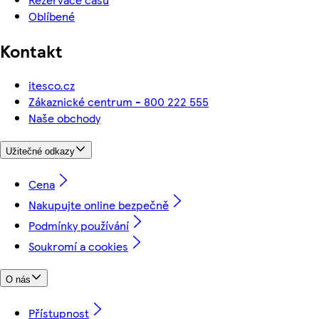
Oblíbené
Kontakt
itesco.cz
Zákaznické centrum - 800 222 555
Naše obchody
Užitečné odkazy
Cena
Nakupujte online bezpečně
Podmínky používání
Soukromí a cookies
O nás
Přístupnost