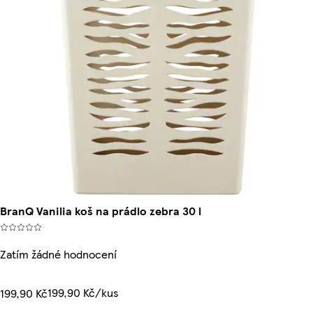
BranQ Vanilia koš na prádlo zebra 30 l
Zatím žádné hodnocení
199,90 Kč/kus
199,90 Kč