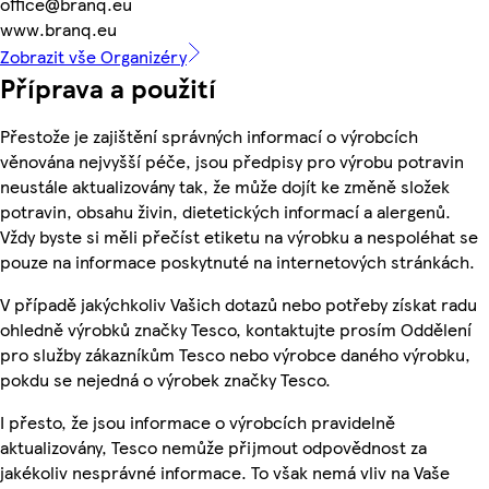
office@branq.eu
www.branq.eu
Zobrazit vše Organizéry
Příprava a použití
Přestože je zajištění správných informací o výrobcích
věnována nejvyšší péče, jsou předpisy pro výrobu potravin
neustále aktualizovány tak, že může dojít ke změně složek
potravin, obsahu živin, dietetických informací a alergenů.
Vždy byste si měli přečíst etiketu na výrobku a nespoléhat se
pouze na informace poskytnuté na internetových stránkách.
V případě jakýchkoliv Vašich dotazů nebo potřeby získat radu
ohledně výrobků značky Tesco, kontaktujte prosím Oddělení
pro služby zákazníkům Tesco nebo výrobce daného výrobku,
pokdu se nejedná o výrobek značky Tesco.
I přesto, že jsou informace o výrobcích pravidelně
aktualizovány, Tesco nemůže přijmout odpovědnost za
jakékoliv nesprávné informace. To však nemá vliv na Vaše