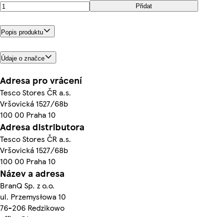
Přidat
Popis produktu
Údaje o značce
Adresa pro vrácení
Tesco Stores ČR a.s.
Vršovická 1527/68b
100 00 Praha 10
Adresa distributora
Tesco Stores ČR a.s.
Vršovická 1527/68b
100 00 Praha 10
Název a adresa
BranQ Sp. z o.o.
ul. Przemysłowa 10
76-206 Redzikowo