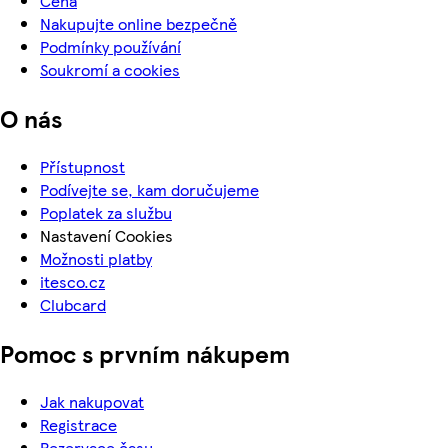
Cena
Nakupujte online bezpečně
Podmínky používání
Soukromí a cookies
O nás
Přístupnost
Podívejte se, kam doručujeme
Poplatek za službu
Nastavení Cookies
Možnosti platby
itesco.cz
Clubcard
Pomoc s prvním nákupem
Jak nakupovat
Registrace
Rezervace času