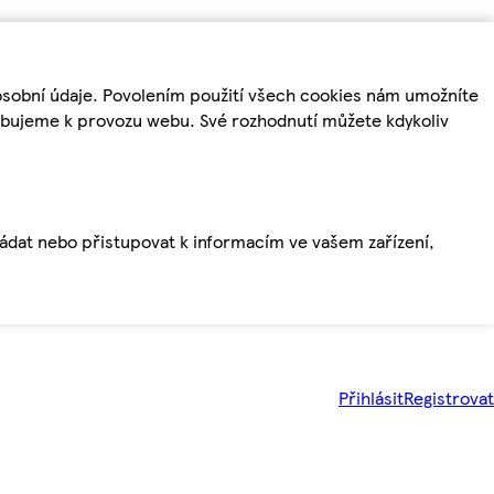
osobní údaje. Povolením použití všech cookies nám umožníte
řebujeme k provozu webu. Své rozhodnutí můžete kdykoliv
ládat nebo přistupovat k informacím ve vašem zařízení,
Přihlásit
Registrovat