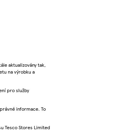
ále aktualizovány tak,
ketu na výrobku a
ení pro služby
správné informace. To
su Tesco Stores Limited