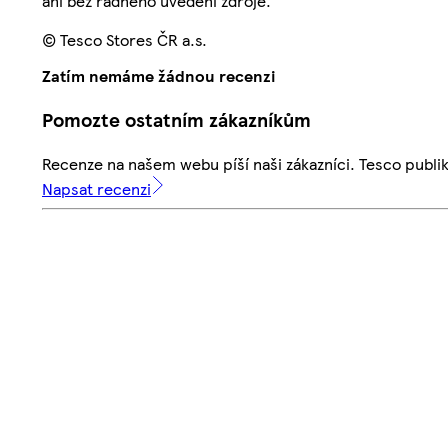
ani bez řádného uvedení zdroje.
© Tesco Stores ČR a.s.
Zatím nemáme žádnou recenzi
Pomozte ostatním zákazníkům
Recenze na našem webu píší naši zákazníci. Tesco publ
Napsat recenzi