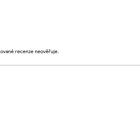
ikované recenze neověřuje.