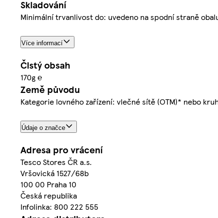
Skladování
Minimální trvanlivost do: uvedeno na spodní straně obal
Více informací
Čistý obsah
170g ℮
Země původu
Kategorie lovného zařízení: vlečné sítě (OTM)* nebo kruho
Údaje o značce
Adresa pro vrácení
Tesco Stores ČR a.s.
Vršovická 1527/68b
100 00 Praha 10
Česká republika
Infolinka: 800 222 555