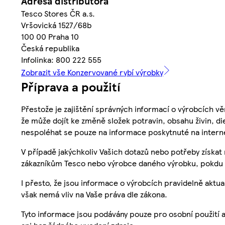
Adresa distributora
Tesco Stores ČR a.s.
Vršovická 1527/68b
100 00 Praha 10
Česká republika
Infolinka: 800 222 555
Zobrazit vše Konzervované rybí výrobky
Příprava a použití
Přestože je zajištění správných informací o výrobcích vě
že může dojít ke změně složek potravin, obsahu živin, di
nespoléhat se pouze na informace poskytnuté na intern
V případě jakýchkoliv Vašich dotazů nebo potřeby získat
zákazníkům Tesco nebo výrobce daného výrobku, pokdu 
I přesto, že jsou informace o výrobcích pravidelně akt
však nemá vliv na Vaše práva dle zákona.
Tyto informace jsou podávány pouze pro osobní použití 